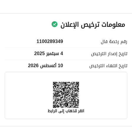
معلومات ترخيص الإعلان
رقم رخصة
فال
1100289349
تاريخ إصدار
الترخيص
4 سبتمبر 2025
تاريخ انتهاء
الترخيص
10 أغسطس 2026
انقر للذهاب إلى الرابط
معلومات مسؤول الإعلان