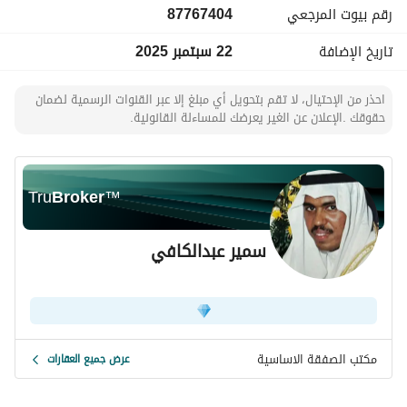
رقم بيوت المرجعي
87767404
تاريخ الإضافة
22 سبتمبر 2025
احذر من الإحتيال، لا تقم بتحويل أي مبلغ إلا عبر القنوات الرسمية لضمان
حقوقك .الإعلان عن الغير يعرضك للمساءلة القانونية.
Tru
Broker
™
سمير عبدالكافي
مكتب الصفقة الاساسية
عرض جميع العقارات