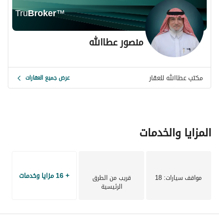
Tru
Broker
™
منصور عطاالله
مكتب عطاالله للعقار
عرض جميع العقارات
المزايا والخدمات
+ 16 مزايا وخدمات
مواقف سيارات
: 18
قريب من الطرق
الرئيسية