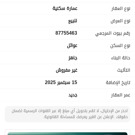
نوع العقار
عمارة سكنية
نوع العرض
للبيع
رقم بيوت المرجعي
87755463
نوع السكن
عوائل
حالة البناء
جاهز
التأثيث
غير مفروش
تاريخ الإضافة
15 سبتمبر 2025
عمر العقار
جديد
احذر من الإحتيال، لا تقم بتحويل أي مبلغ إلا عبر القنوات الرسمية لضمان
حقوقك .الإعلان عن الغير يعرضك للمساءلة القانونية.