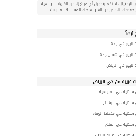
 الإحتيال، لا تقم بتحويل أي مبلغ إلا عبر القنوات الرسمية
حقوقك .الإعلان عن الغير يعرضك للمساءلة القانونية.
أيضاً
 للبيع في جدة
ت للبيع في شمال جدة
 للبيع في الرياض
ت قريبة من حي الرياض
 سكنية حي الفروسية
 سكنية حي البشائر
 سكنية حي مخطط الوفاء
 سكنية حي الفلاح
 سكنية حي طيبة الرحيلي