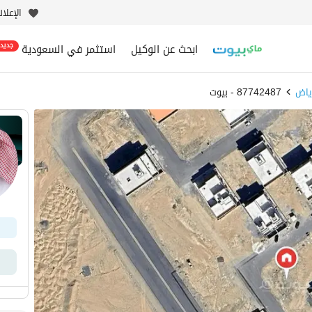
الإعلا
ابحث عن الوكيل
استثمر في السعودية
جديد
ياض
87742487 - بيوت