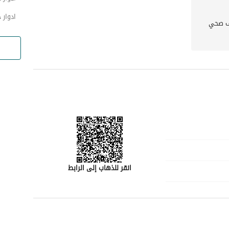
ادوار 
 صحي
انقر للذهاب إلى الرابط
رقم المسؤول
-