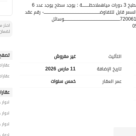
مكونات الدور : غرفتين نوم مجلس رجال مقلط صالة مطبخ 3 دورات مياهملاحظـــــــــــة : يوجد سطح يوجد عدد 6 
مكيفات شباك + 4 مكيفات اسبلت المساحة تقريبية السعر قابل للتفاوضــــــــــــــــــــــــــــــــــــــــــــــــــــــــــــــــــــــــــــــــــــــــــــ- رقم عقد 
الوساطة: 6200582046- رقم ترخيص الإعلان: 7200614455ــــــــــــــــــــــــــــــــــــــــــــــــــــــــــــــــــــــــــــــــــــــــــــوسائل 
احذر من
لضمان 
تصفح 
التأثيث
غير مفروش
عقارات
تاريخ الإضافة
11 مارس 2026
عقارات
عمر العقار
خمس سنوات
عقارا
ادوار
ادوار 
ادوار 
ادوار 