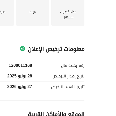
عداد كهرباء
مياه
صرف
مستقل
معلومات ترخيص الإعلان
رقم رخصة
فال
1200011168
تاريخ إصدار
الترخيص
28 يوليو 2025
تاريخ انتهاء
الترخيص
27 يوليو 2026
معلومات مسؤول الإعلان
الموقع والأماكن القريبة
اسم المسؤول
-