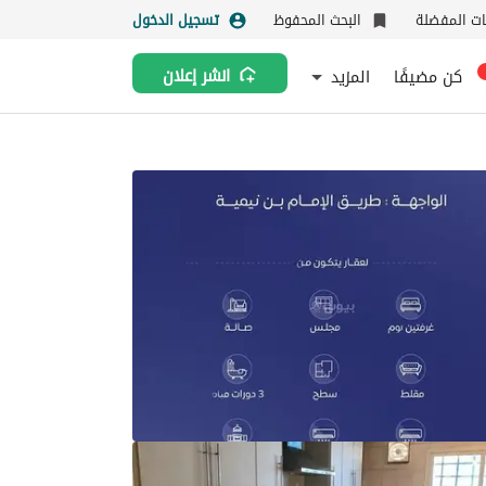
نات المفضلة
البحث المحفوظ
تسجيل الدخول
كن مضيفًا
المزيد
انشر إعلان