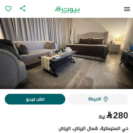
الخريطة
اطلب فيديو
⃁
280
ليلة
حي السليمانية، شمال الرياض، الرياض