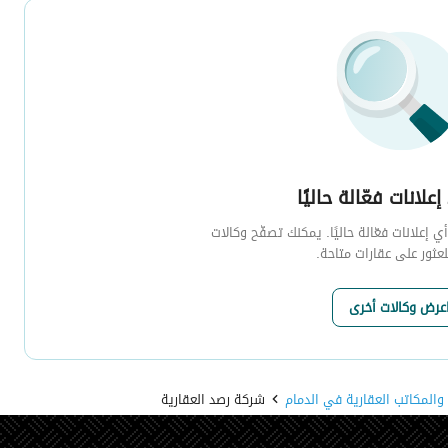
إعلانات فعّالة حاليًا
 إعلانات فعّالة حاليًا. يمكنك تصفّح وكالات
لعثور على عقارات متاحة.
عرض وكالات أخرى
والمكاتب العقارية في الدمام
شركة رصد العقارية