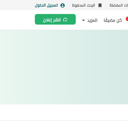
نات المفضلة
البحث المحفوظ
تسجيل الدخول
كن مضيفًا
المزيد
انشر إعلان