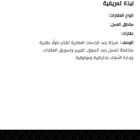
نبذة تعريفية
انواع العقارات:
مناطق العمل:
عقارات:
الوصف:
شركة رصد للخدمات العقارية تقدّم حلولًا عقارية
متكاملة تشمل رصد السوق، تقييم وتسويق العقارات،
وإدارة الأملاك باحترافية وموثوقية.