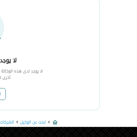
لا يوجد 
لا يوجد لدى هذه الوكالة أي
أخرى ل
ا
ابحث عن الوكيل
الشركات 