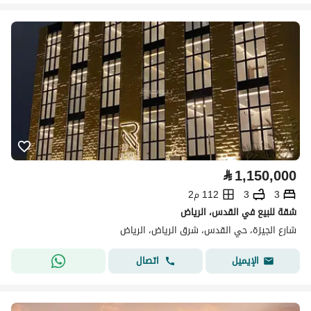
⃁
1,150,000
3
3
112 م2
شقة للبيع في القدس، الرياض
شارع الجيزة، حي القدس، شرق الرياض، الرياض
اتصال
الإيميل