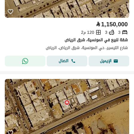
⃁
1,150,000
3
3
120 م2
شقة للبيع في المونسية، شرق الرياض
شارع التيسير، حي المونسية، شرق الرياض، الرياض
اتصال
الإيميل