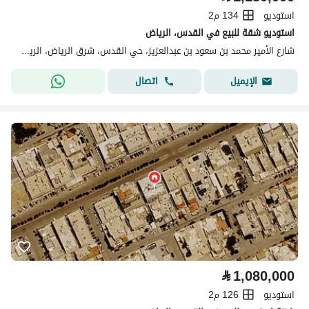
استوديو
134 م2
استوديو شقة للبيع في القدس، الرياض
شارع الأمير محمد بن سعود بن عبدالعزيز، حي القدس، شرق الرياض، الرياض
اتصال
الإيميل
⃁
1,080,000
استوديو
126 م2