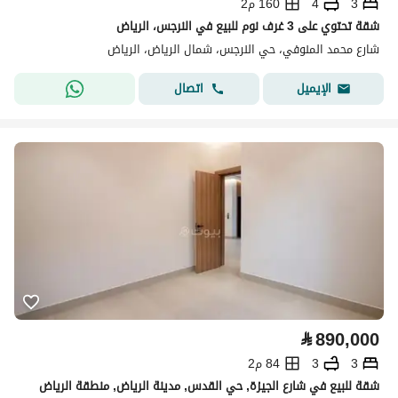
3
4
160 م2
شقة تحتوي على 3 غرف نوم للبيع في النرجس، الرياض
شارع محمد المنوفي، حي النرجس، شمال الرياض، الرياض
اتصال
الإيميل
⃁
890,000
3
3
84 م2
شقة للبيع في شارع الجيزة, حي القدس, مدينة الرياض, منطقة الرياض