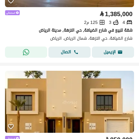
⃁
1,385,000
4
3
125 م2
شقة للبيع في شارع الضيافة, حي النزهة, مدينة الرياض
شارع الضيافة، حي النزهة، شمال الرياض، الرياض
اتصال
الإيميل