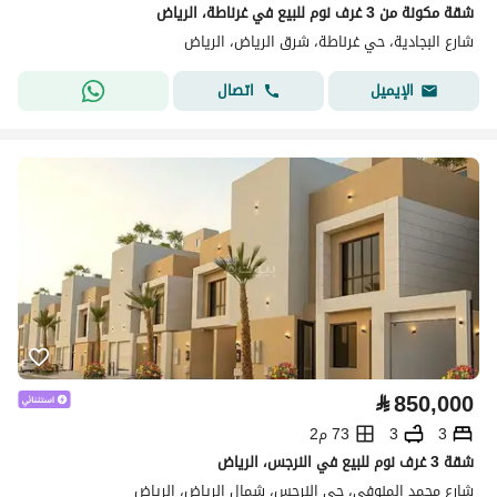
شقة مكونة من 3 غرف نوم للبيع في غرناطة، الرياض
شارع البجادية، حي غرناطة، شرق الرياض، الرياض
اتصال
الإيميل
⃁
850,000
3
3
73 م2
شقة 3 غرف نوم للبيع في النرجس، الرياض
شارع محمد المنوفي، حي النرجس، شمال الرياض، الرياض