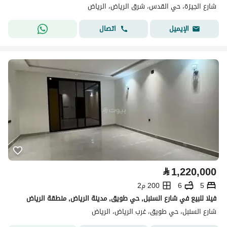
شارع الجيزة، حي القدس، شرق الرياض، الرياض
اتصال
الإيميل
⃁
1,220,000
5
6
200 م2
فيلا للبيع في شارع السنبل, حي طويق, مدينة الرياض, منطقة الرياض
شارع السنبل، حي طويق، غرب الرياض، الرياض