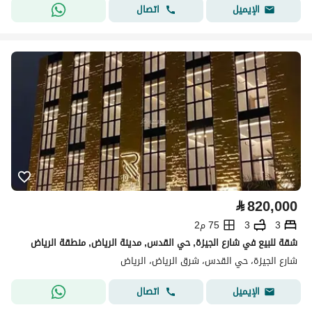
اتصال
الإيميل
⃁
820,000
3
3
75 م2
شقة للبيع في شارع الجيزة, حي القدس, مدينة الرياض, منطقة الرياض
شارع الجيزة، حي القدس، شرق الرياض، الرياض
اتصال
الإيميل