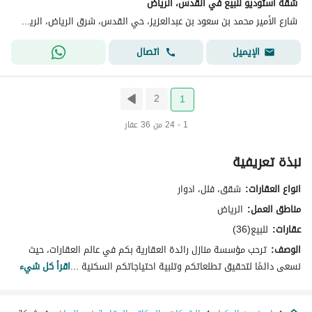
شقة استوديو للبيع في القدس، الرياض
شارع الأمير محمد بن سعود بن عبدالعزيز، حي القدس، شرق الرياض، الرياض
اتصال
الإيميل
2
1
1 - 24 من 36 عقار
نبذة تعريفية
انواع العقارات:
شقق، فلل، ادوار
مناطق العمل:
الرياض
عقارات:
للبيع(36)
الوصف:
ترحب مؤسسة منازل رائدة العقارية بكم في عالم العقارات، حيث
نسعى دائمًا لتحقيق تطلعاتكم وتلبية احتياجاتكم السكنية ...
اقرأ كل شيء