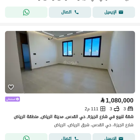
اتصال
الإيميل
⃁
1,080,000
3
3
111 م2
شقة للبيع في شارع الجيزة, حي القدس, مدينة الرياض, منطقة الرياض
شارع الجيزة، حي القدس، شرق الرياض، الرياض
اتصال
الإيميل