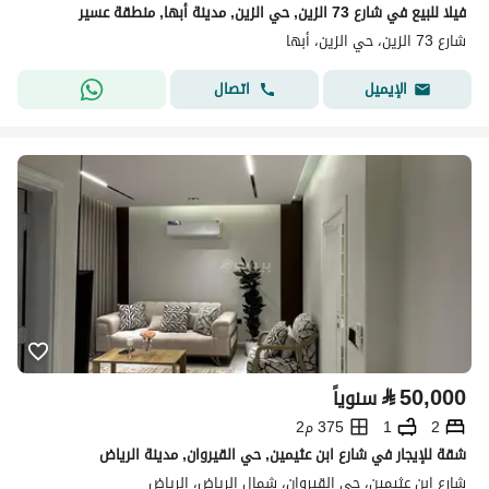
فيلا للبيع في شارع 73 الزين, حي الزين, مدينة أبها, منطقة عسير
شارع 73 الزين، حي الزين، أبها
اتصال
الإيميل
⃁
50,000
سنوياً
2
1
375 م2
شقة للإيجار في شارع ابن عثيمين, حي القيروان, مدينة الرياض
شارع ابن عثيمين، حي القيروان، شمال الرياض، الرياض