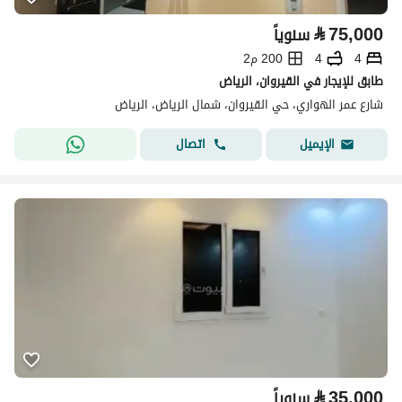
⃁
75,000
سنوياً
4
4
200 م2
طابق للإيجار في القيروان، الرياض
شارع عمر الهواري، حي القيروان، شمال الرياض، الرياض
اتصال
الإيميل
⃁
35,000
سنوياً