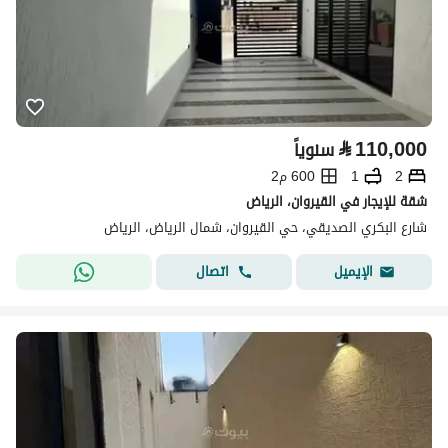
⃁
110,000
سنوياً
2
1
600 م2
شقة للإيجار في القيروان، الرياض
شارع البكري الصديقي، حي القيروان، شمال الرياض، الرياض
اتصال
الإيميل