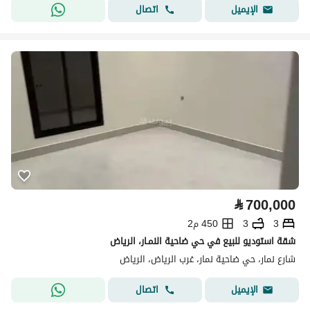
اتصال
الإيميل
⃁
700,000
3
3
450 م2
شقة استوديو للبيع في حي ضاحية النمـار، الرياض
شارع نمار، حي ضاحية نمار، غرب الرياض، الرياض
اتصال
الإيميل