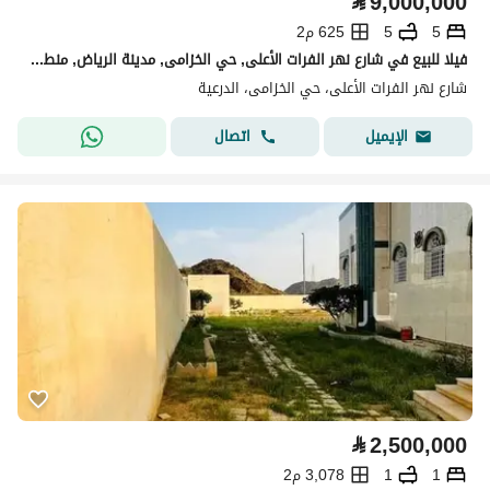
⃁
9,000,000
5
5
625 م2
فيلا للبيع في شارع نهر الفرات الأعلى, حي الخزامى, مدينة الرياض, منطقة الرياض
شارع نهر الفرات الأعلى، حي الخزامى، الدرعية
اتصال
الإيميل
⃁
2,500,000
1
1
3,078 م2