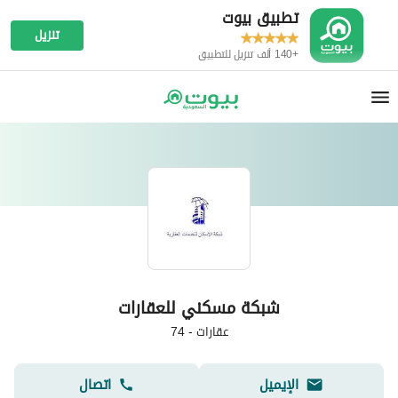
تطبيق بيوت
تنزيل
+140 ألف تنزيل للتطبيق
شبكة مسكني للعقارات
عقارات
-
74
الإيميل
اتصال