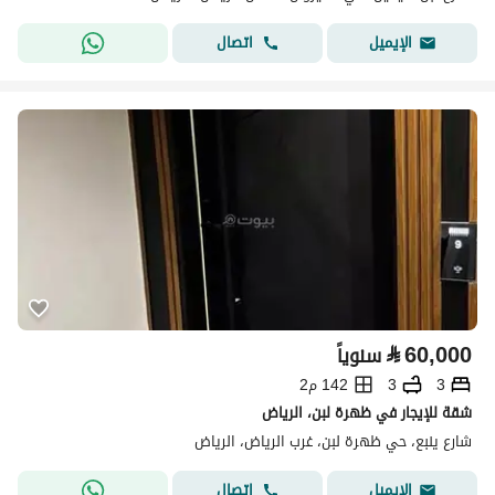
اتصال
الإيميل
⃁
60,000
سنوياً
3
3
142 م2
شقة للإيجار في ظهرة لبن، الرياض
شارع ينبع، حي ظهرة لبن، غرب الرياض، الرياض
اتصال
الإيميل