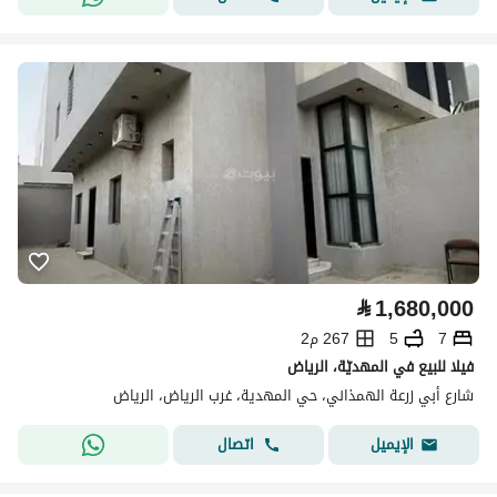
⃁
1,680,000
7
5
267 م2
فيلا للبيع في المهديّة، الرياض
شارع أبي زرعة الهمذاني، حي المهدية، غرب الرياض، الرياض
اتصال
الإيميل