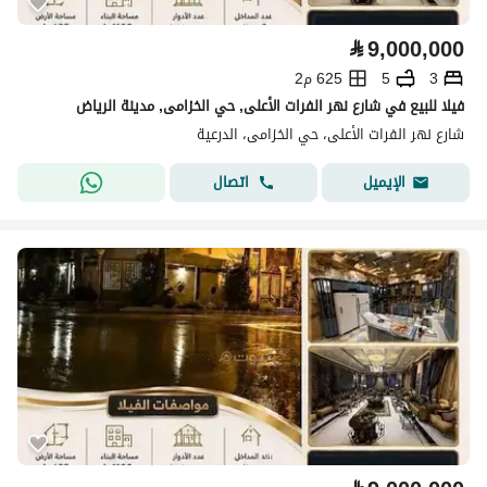
⃁
9,000,000
3
5
625 م2
فيلا للبيع في شارع نهر الفرات الأعلى, حي الخزامى, مدينة الرياض
شارع نهر الفرات الأعلى، حي الخزامى، الدرعية
اتصال
الإيميل