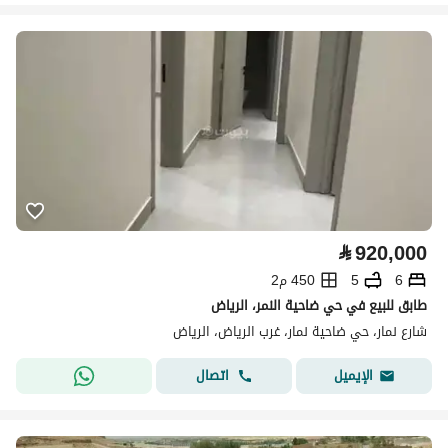
⃁
920,000
6
5
450 م2
طابق للبيع في حي ضاحية النمر، الرياض
شارع نمار، حي ضاحية نمار، غرب الرياض، الرياض
اتصال
الإيميل