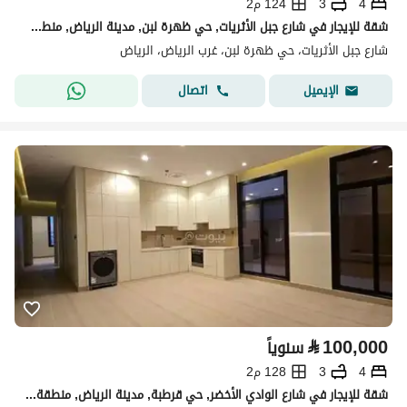
4
3
124 م2
شقة للإيجار في شارع جبل الأثريات, حي ظهرة لبن, مدينة الرياض, منطقة الرياض
شارع جبل الأثريات، حي ظهرة لبن، غرب الرياض، الرياض
اتصال
الإيميل
⃁
100,000
سنوياً
4
3
128 م2
شقة للإيجار في شارع الوادي الأخضر, حي قرطبة, مدينة الرياض, منطقة الرياض