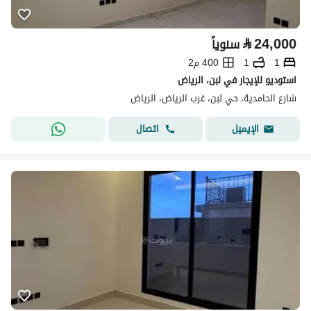
⃁
24,000
سنوياً
1
1
400 م2
استوديو للإيجار في لبن، الرياض
شارع الحامدية، حي لبن، غرب الرياض، الرياض
اتصال
الإيميل