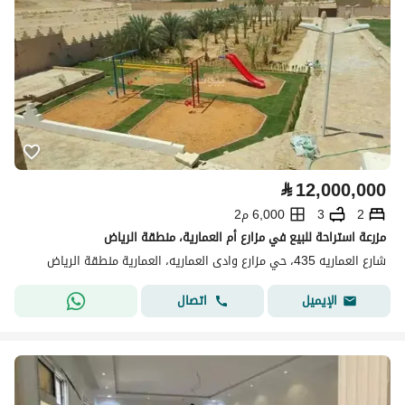
⃁
12,000,000
2
3
6,000 م2
مزرعة استراحة للبيع في مزارع أم العمارية، منطقة الرياض
شارع العماريه 435، حي مزارع وادى العماريه، العمارية منطقة الرياض
اتصال
الإيميل