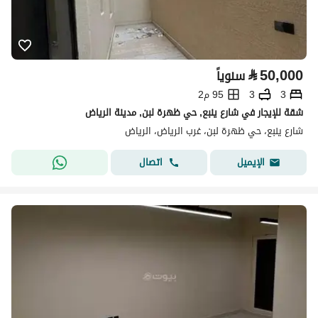
⃁
50,000
سنوياً
3
3
95 م2
شقة للإيجار في شارع ينبع, حي ظهرة لبن, مدينة الرياض
شارع ينبع، حي ظهرة لبن، غرب الرياض، الرياض
اتصال
الإيميل