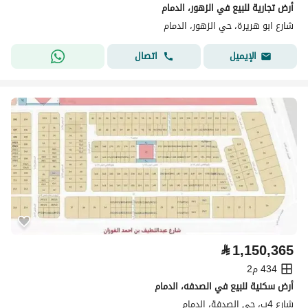
أرض تجارية للبيع في الزهور، الدمام
شارع ابو هريرة، حي الزهور، الدمام
اتصال
الإيميل
⃁
1,150,365
434 م2
أرض سكنية للبيع في الصدفه، الدمام
شارع 4ب، حي الصدفة، الدمام