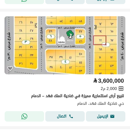
⃁
3,600,000
2,000 م2
للبيع أرض استثمارية مميزة في ضاحية الملك فهد – الدمام
حي ضاحية الملك فهد، الدمام
اتصال
الإيميل