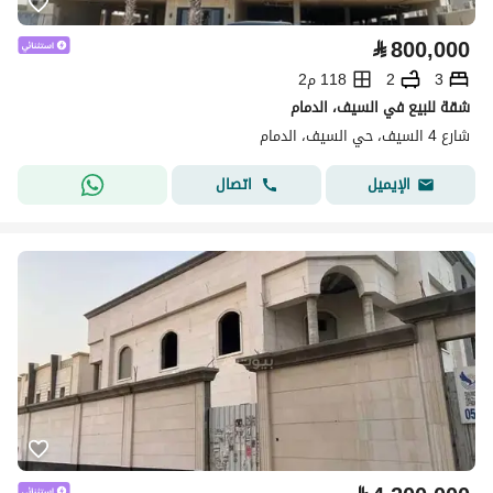
⃁
800,000
3
2
118 م2
شقة للبيع في السيف، الدمام
شارع 4 السيف، حي السيف، الدمام
اتصال
الإيميل