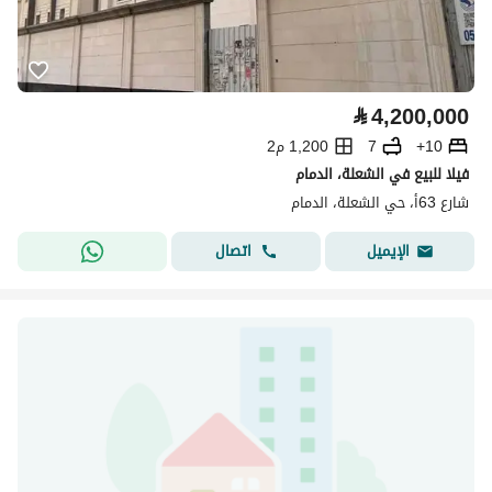
⃁
4,200,000
10+
7
1,200 م2
فيلا للبيع في الشعلة، الدمام
شارع 63أ، حي الشعلة، الدمام
اتصال
الإيميل