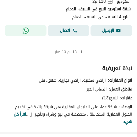
استوديو
118 م2
شقة استوديو للبيع في السيف، الدمام
شارع 4 السيف، حي السيف، الدمام
اتصال
الإيميل
1 - 13 من 13 عقار
نبذة تعريفية
انواع العقارات:
اراضي سكنية، اراضي تجارية، شقق، فلل
مناطق العمل:
الدمام، الخبر
عقارات:
للبيع(13)
الوصف:
شركة عماد علي الدليجان العقارية هي شركة رائدة في تقديم
الحلول العقارية المتكاملة ، متخصصة في بيع وشراء وتأجير ال...
اقرأ كل
شيء