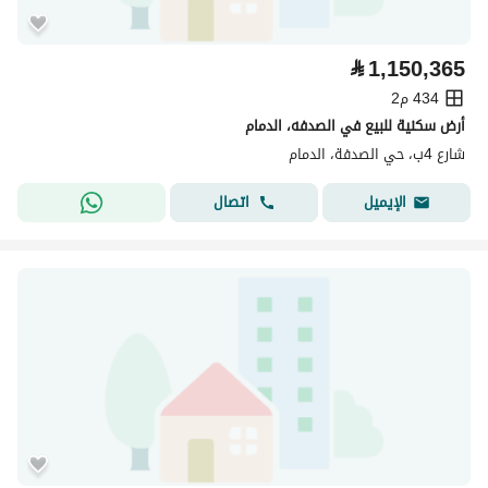
⃁
1,150,365
434 م2
أرض سكنية للبيع في الصدفه، الدمام
شارع 4ب، حي الصدفة، الدمام
اتصال
الإيميل