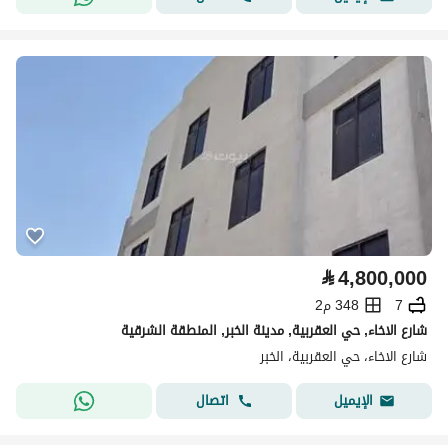
⃁
4,800,000
7
348 م2
شارع الاخاء, حي العقربية, مدينة الخبر, المنطقة الشرقية
شارع الاخاء، حي العقربية، الخبر
اتصال
الإيميل