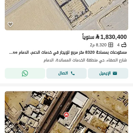
⃁
1,830,400
سنوياً
4
8,320 م2
مستودعات بمساحة 8320 متر مربع للإيجار في خدمات الدعم، الدمام Warehouse
شارع الصفاء، حي منطقة الخدمات المساندة، الدمام
اتصال
الإيميل