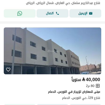
شارع عبدالكريم سلمان، حي العارض، شمال الرياض، الرياض
اتصال
الإيميل
⃁
40,000
سنوياً
80 م2
مبنى للمعارض للإيجار في النورس، الدمام
شارع 29أ، حي النورس، الدمام