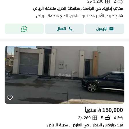
2
3,280 م2
مكاتب إدارية, حي الجامعة, محافظة الخرج, منطقة الرياض
شارع طريق الأمير محمد بن سلمان، الخرج منطقة الرياض
اتصال
الإيميل
⃁
150,000
سنوياً
4
5
260 م2
فيلا دبلوكس للايجار , حي العارض , مدينة الرياض