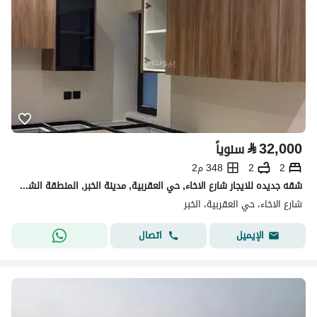
⃁
32,000
سنوياً
2
2
348 م2
شقه جديده للايجار شارع الاخاء, حي العقربية, مدينة الخبر, المنطقة الشرقية
شارع الاخاء، حي العقربية، الخبر
اتصال
الإيميل