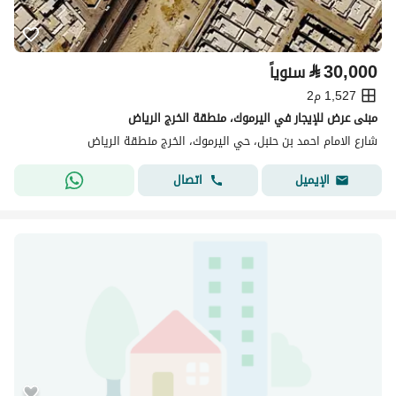
⃁
30,000
سنوياً
1,527 م2
مبنى عرض للإيجار في اليرموك، منطقة الخرج الرياض
شارع الامام احمد بن حنبل، حي اليرموك، الخرج منطقة الرياض
اتصال
الإيميل