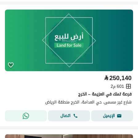
⃁
250,140
601 م2
فرصة تملك في العزيمة – الخرج
شارع غير مسمى، حي العدامة، الخرج منطقة الرياض
اتصال
الإيميل