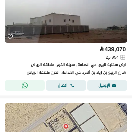
⃁
439,070
954 م2
ارض سكنية للبيع, حي العدامة, مدينة الخرج, منطقة الرياض
شارع الربيع بن زياد بن أنس، حي العدامة، الخرج منطقة الرياض
اتصال
الإيميل