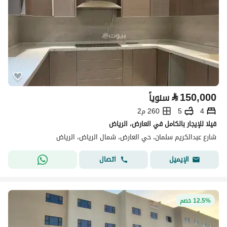
⃁
150,000
سنوياً
4
5
260 م2
فيلا للإيجار بالكامل في العارض، الرياض
شارع عبدالكريم سلمان، حي العارض، شمال الرياض، الرياض
اتصال
الإيميل
12.5% خصم