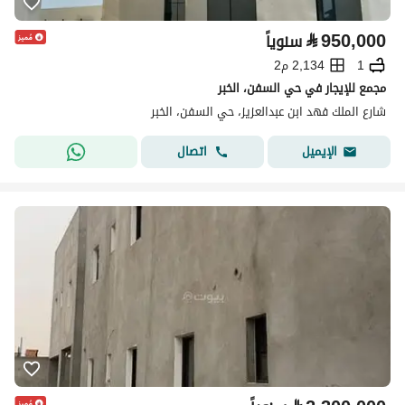
⃁
950,000
سنوياً
1
2,134 م2
مجمع للإيجار في حي السفن، الخبر
شارع الملك فهد ابن عبدالعزيز، حي السفن، الخبر
اتصال
الإيميل