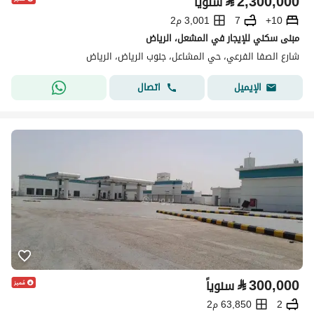
⃁
2,300,000
سنوياً
10+
7
3,001 م2
مبنى سكني للإيجار في المشعل، الرياض
شارع الصفا الفرعي، حي المشاعل، جنوب الرياض، الرياض
اتصال
الإيميل
⃁
300,000
سنوياً
2
63,850 م2