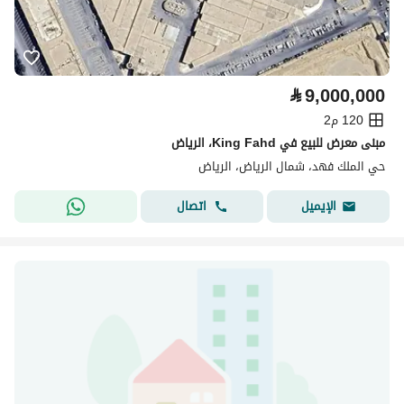
⃁
9,000,000
120 م2
مبنى معرض للبيع في King Fahd، الرياض
حي الملك فهد، شمال الرياض، الرياض
اتصال
الإيميل