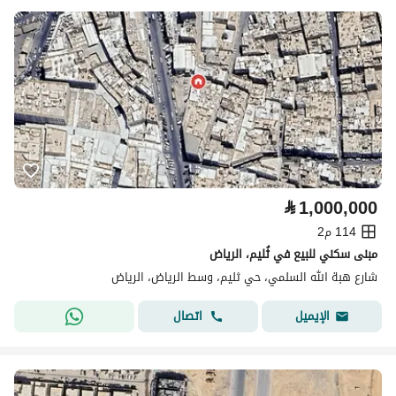
⃁
1,000,000
114 م2
مبنى سكني للبيع في ثُليم، الرياض
شارع هبة الله السلمي، حي ثليم، وسط الرياض، الرياض
اتصال
الإيميل