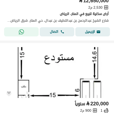
⃁
12,650,000
2,530 م2
أرض سكنية للبيع في المنار، الرياض
شارع الشيخ عبدالرحمن بن عبداللطيف بن عبدال، حي المنار، شرق الرياض، الرياض
اتصال
الإيميل
⃁
220,000
سنوياً
1
900 م2