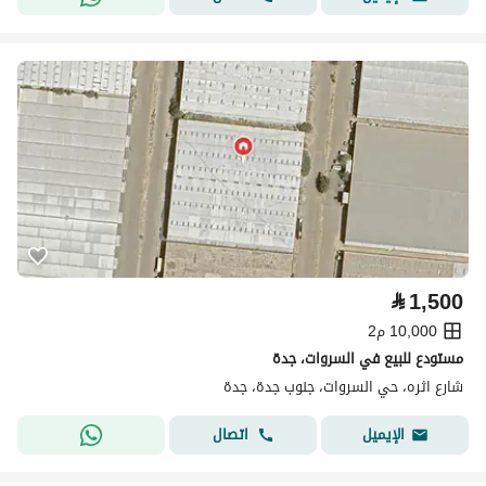
⃁
1,500
10,000 م2
مستودع للبيع في السروات، جدة
شارع اثره، حي السروات، جنوب جدة، جدة
اتصال
الإيميل