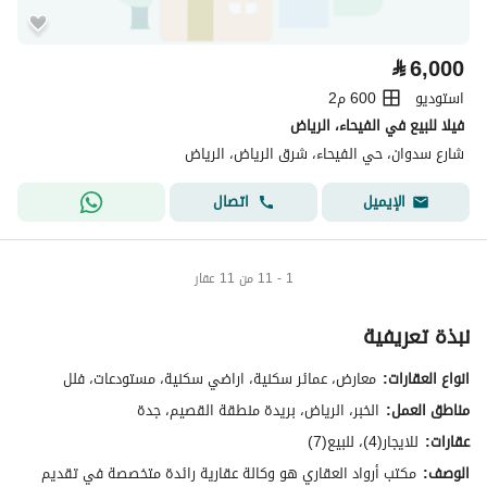
⃁
6,000
استوديو
600 م2
فيلا للبيع في الفيحاء، الرياض
شارع سدوان، حي الفيحاء، شرق الرياض، الرياض
اتصال
الإيميل
1 - 11 من 11 عقار
نبذة تعريفية
انواع العقارات:
معارض، عمائر سكنية، اراضي سكنية، مستودعات، فلل
مناطق العمل:
الخبر، الرياض، بريدة منطقة القصيم، جدة
عقارات:
للايجار(4)، للبيع(7)
الوصف:
مكتب أرواد العقاري هو وكالة عقارية رائدة متخصصة في تقديم