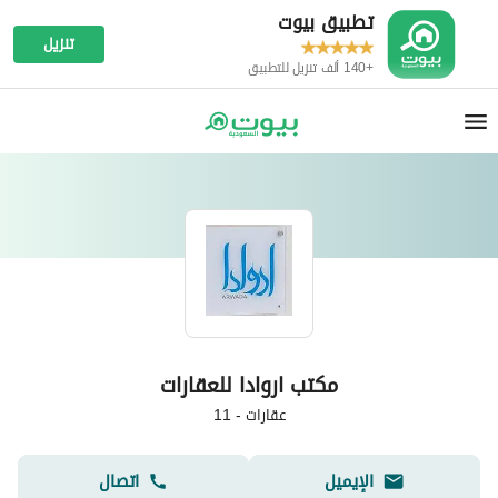
تطبيق بيوت
تنزيل
+140 ألف تنزيل للتطبيق
مكتب اروادا للعقارات
عقارات
-
11
الإيميل
اتصال