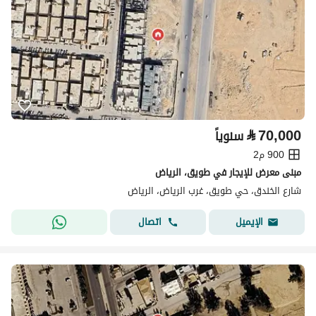
⃁
70,000
سنوياً
900 م2
مبنى معرض للإيجار في طويق، الرياض
شارع الخندق، حي طويق، غرب الرياض، الرياض
اتصال
الإيميل