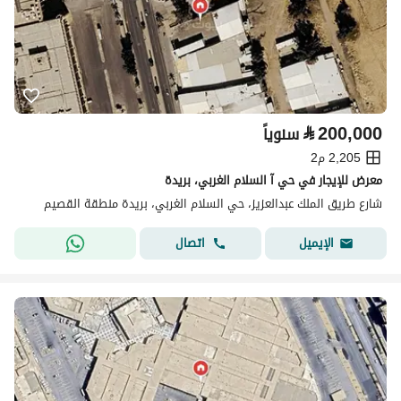
⃁
200,000
سنوياً
2,205 م2
معرض للإيجار في حي آ السلام الغربي، بريدة
شارع طريق الملك عبدالعزيز، حي السلام الغربي، بريدة منطقة القصيم
اتصال
الإيميل