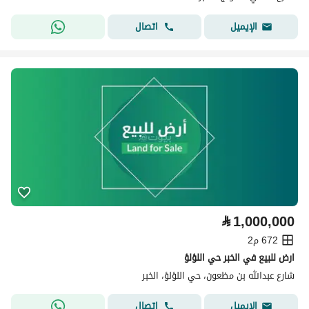
اتصال
الإيميل
⃁
1,000,000
672 م2
ارض للبيع في الخبر حي اللؤلؤ
شارع عبدالله بن مظعون، حي اللؤلؤ، الخبر
اتصال
الإيميل