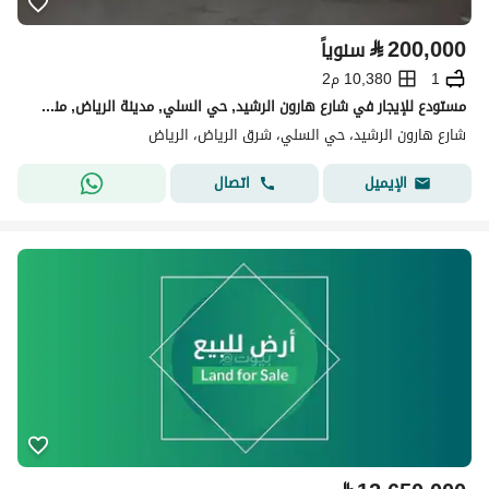
⃁
200,000
سنوياً
1
10,380 م2
مستودع للإيجار في شارع هارون الرشيد, حي السلي, مدينة الرياض, منطقة الرياض
شارع هارون الرشيد، حي السلي، شرق الرياض، الرياض
اتصال
الإيميل