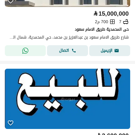
⃁
15,000,000
7
700 م2
حى المحمدية طريق الامام سعود
شارع طريق الامام سعود بن عبدالعزيز بن محمد، حي المحمدية، شمال الرياض، الرياض
اتصال
الإيميل