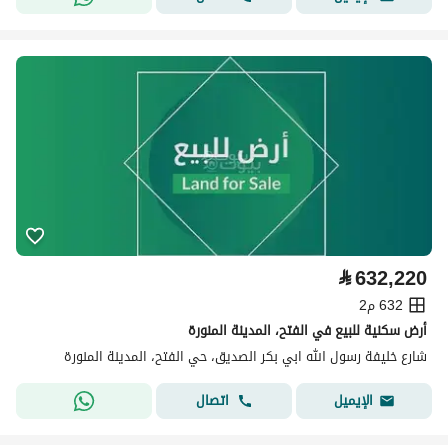
⃁
632,220
632 م2
أرض سكنية للبيع في الفتح، المدينة المنورة
شارع خليفة رسول الله ابي بكر الصديق، حي الفتح، المدينة المنورة
اتصال
الإيميل