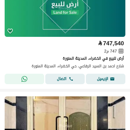
⃁
747,540
747 م2
أرض للبيع في الخضراء، المدينة المنورة
شارع احمد بن السيد الرفاعي، حي الخضراء، المدينة المنورة
اتصال
الإيميل