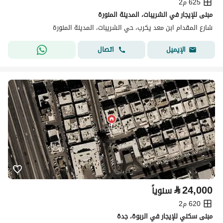
625 م2
مبنى للإيجار في الشريبات، المدينة المنورة
شارع المقدام ابن معد يكرب، حي الشريبات، المدينة المنورة
اتصال
الإيميل
⃁
24,000
سنوياً
620 م2
مبنى سكني للإيجار في الربوة، جدة