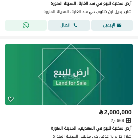
أرض سكنية للبيع في سد الغابة، المدينة المنورة
شارع بديل ابن كلثوم، حي سد الغابة، المدينة المنورة
اتصال
الإيميل
⃁
2,000,000
668 م2
أرض سكنية للبيع في المهدينب، المدينة المنورة
شارع حزام بن عوف، حي مذينب، المدينة المنورة