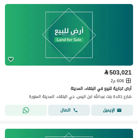
⃁
503,021
606 م2
أرض تجارية للبيع في البلقاء، المدينة
شارع خالدة بنت عبدالله ابن انيس، حي البلقاء، المدينة المنورة
اتصال
الإيميل