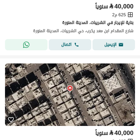
⃁
40,000
سنوياً
625 م2
بناية للإيجار في الشريبات، المدينة المنورة
شارع المقدام ابن معد يكرب، حي الشريبات، المدينة المنورة
اتصال
الإيميل
⃁
40,000
سنوياً