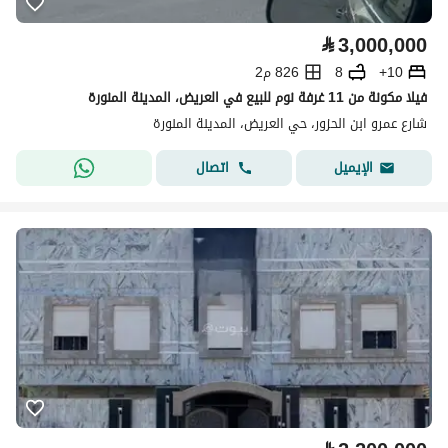
⃁
3,000,000
10+
8
826 م2
فيلا مكونة من 11 غرفة نوم للبيع في العريض، المدينة المنورة
شارع عمرو ابن الحزور، حي العريض، المدينة المنورة
اتصال
الإيميل