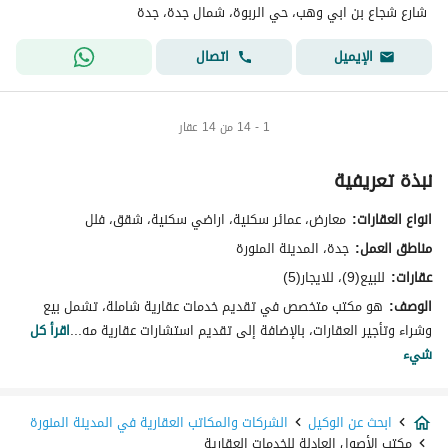
شارع شجاع بن ابي وهب، حي الربوة، شمال جدة، جدة
اتصال
الإيميل
1 - 14 من 14 عقار
نبذة تعريفية
انواع العقارات:
معارض، عمائر سكنية، اراضي سكنية، شقق، فلل
مناطق العمل:
جدة، المدينة المنورة
عقارات:
للبيع(9)، للايجار(5)
الوصف:
هو مكتب متخصص في تقديم خدمات عقارية شاملة، تشمل بيع
وشراء وتأجير العقارات، بالإضافة إلى تقديم استشارات عقارية مه...
اقرأ كل
شيء
ابحث عن الوكيل
الشركات والمكاتب العقارية في المدينة المنورة
مكتب الأصول العادلة للخدمات العقارية