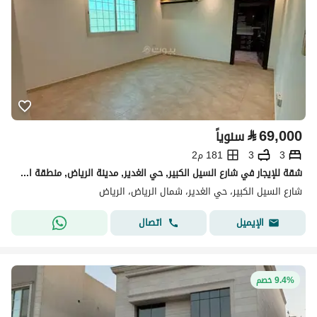
⃁
69,000
سنوياً
3
3
181 م2
شقة للإيجار في شارع السيل الكبير, حي الغدير, مدينة الرياض, منطقة الرياض
شارع السيل الكبير، حي الغدير، شمال الرياض، الرياض
اتصال
الإيميل
9.4% خصم