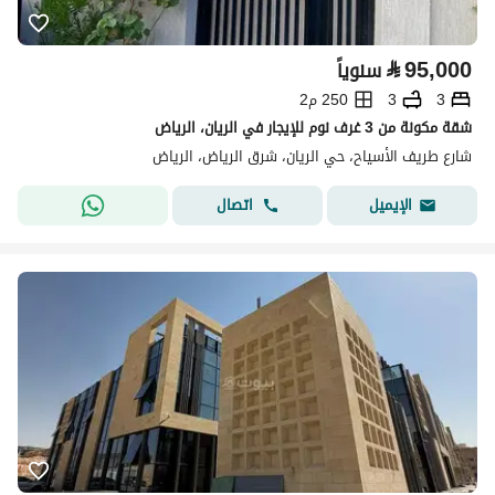
⃁
95,000
سنوياً
3
3
250 م2
شقة مكونة من 3 غرف نوم للإيجار في الريان، الرياض
شارع طريف الأسياح، حي الريان، شرق الرياض، الرياض
اتصال
الإيميل