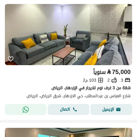
⃁
75,000
سنوياً
3
2
103 م2
شقة من 3 غرف نوم للايجار في الإزدهار، الرياض
شارع العباس بن عبدالمطلب، حي الازدهار، شرق الرياض، الرياض
اتصال
الإيميل