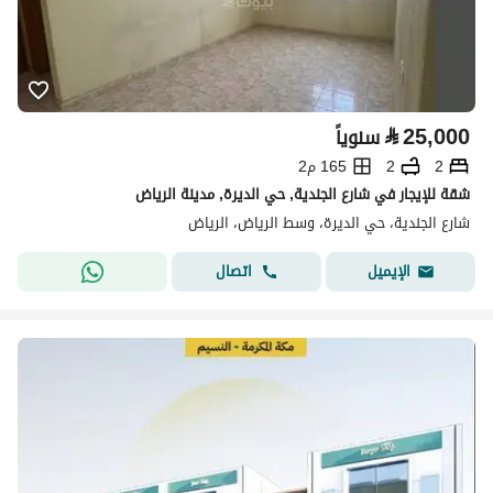
⃁
25,000
سنوياً
2
2
165 م2
شقة للإيجار في شارع الجندية, حي الديرة, مدينة الرياض
شارع الجندية، حي الديرة، وسط الرياض، الرياض
اتصال
الإيميل