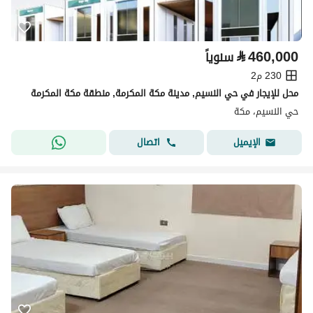
⃁
460,000
سنوياً
230 م2
محل للإيجار في حي النسيم, مدينة مكة المكرمة, منطقة مكة المكرمة
حي النسيم، مكة
اتصال
الإيميل