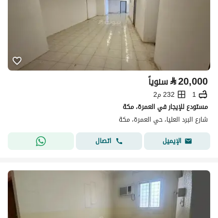
⃁
20,000
سنوياً
1
232 م2
مستودع للإيجار في العمرة، مكة
شارع البرد العليا، حي العمرة، مكة
اتصال
الإيميل