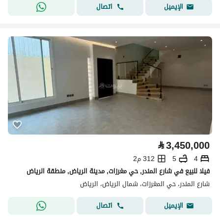
اتصال
الإيميل
⃁
3,450,000
4
5
312 م2
فيلا للبيع في شارع المندر, حي مغرزات, مدينة الرياض, منطقة الرياض
شارع المندر، حي المغرزات، شمال الرياض، الرياض
اتصال
الإيميل