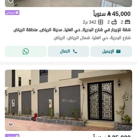
⃁
45,000
سنوياً
2
2
342 م2
شقة للإيجار في شارع البدرية, حي العليا, مدينة الرياض, منطقة الرياض
شارع البدرية، حي العليا، شمال الرياض، الرياض
اتصال
الإيميل