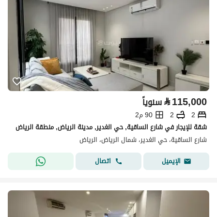
⃁
115,000
سنوياً
2
2
90 م2
شقة للإيجار في شارع الساقية, حي الغدير, مدينة الرياض, منطقة الرياض
شارع الساقية، حي الغدير، شمال الرياض، الرياض
اتصال
الإيميل