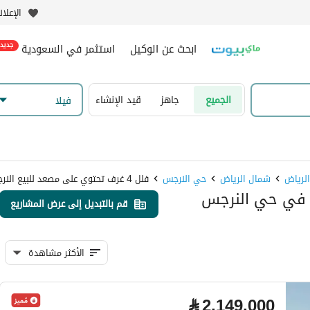
الإعلا
ابحث عن الوكيل
استثمر في السعودية
جديد
الجميع
جاهز
قيد الإنشاء
فیلا
شمال الرياض
حي النرجس
فلل 4 غرف تحتوي على مصعد للبيع النرجس الرياض
يع في حي النرجس
قم بالتبديل إلى عرض المشاريع
الأكثر مشاهدة
⃁
2,149,000