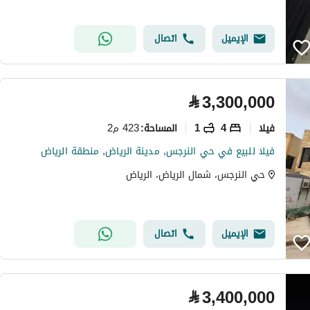
الإيميل
اتصال
⃁
3,300,000
فیلا
4
1
423 م2
المساحة
:
فيلا للبيع في حي النرجس, مدينة الرياض, منطقة الرياض
حي النرجس، شمال الرياض، الرياض
الإيميل
اتصال
⃁
3,400,000