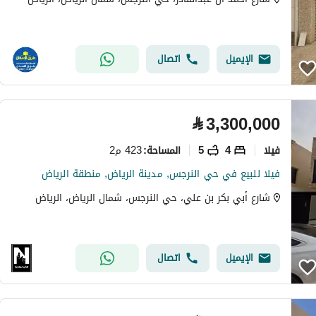
الإيميل
اتصال
⃁
3,300,000
فیلا
4
5
423 م2
المساحة
:
فيلا للبيع في حي النرجس, مدينة الرياض, منطقة الرياض
شارع أبي بكر بن علي، حي النرجس، شمال الرياض، الرياض
الإيميل
اتصال