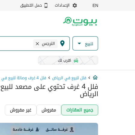
الإعدادات
حمل التطبيق
EN
النرجس
للبيع
اقرب لك
فلل للبيع في الرياض
فلل 4 غرف وصالة للبيع في الرياض
فلل 4 غرف تحتوي على مصعد للب
الرياض
جميع العقارات
مفروش
غير مفروش