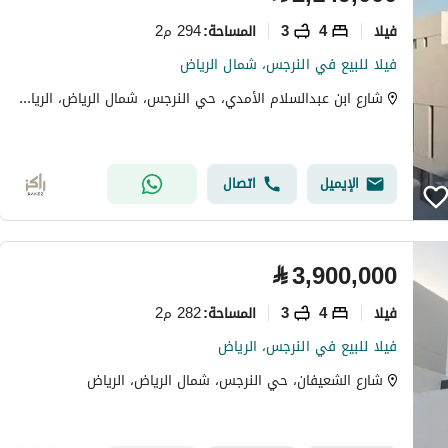
فیلا
4
3
294 م2
المساحة
:
فيلا للبيع في النرجس، شمال الرياض
شارع ابن عبدالسلام الأمدي، حي النرجس، شمال الرياض، الرياض
الإيميل
اتصال
⃁
3,900,000
فیلا
4
3
282 م2
المساحة
:
فيلا للبيع في النرجس، الرياض
شارع الشعيفان، حي النرجس، شمال الرياض، الرياض