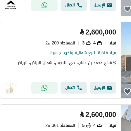
الإيميل
اتصال
⃁
2,600,000
فیلا
4
3
200 م2
المساحة
:
فيلا فاخرة للبيع شمالية واخرى جنوبية
شارع محمد بن عقاب، حي النرجس، شمال الرياض، الرياض
الإيميل
اتصال
⃁
2,600,000
فیلا
4
5
361 م2
المساحة
: