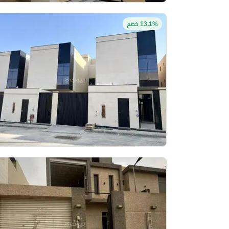
13.1% خصم