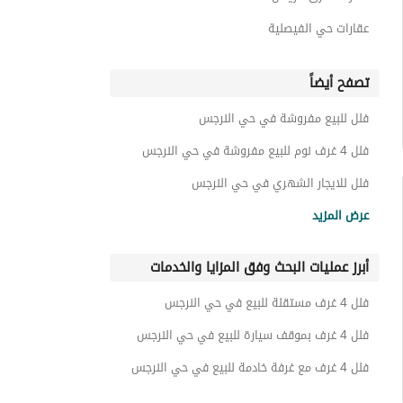
عقارات حي الفيصلية
تصفح أيضاً
فلل للبيع مفروشة في حي النرجس
فلل 4 غرف نوم للبيع مفروشة في حي النرجس
فلل للايجار الشهري في حي النرجس
فلل للايجار في حي النرجس
عرض المزيد
فلل 4 غرف نوم للايجار في حي النرجس
أبرز عمليات البحث وفق المزايا والخدمات
عقارات للبيع في الرياض
فلل 4 غرف بمصعد للبيع في شمال الرياض
فلل 4 غرف مستقلة للبيع في حي النرجس
فلل 4 غرف بموقف سيارة للبيع في حي النرجس
فلل 4 غرف مع غرفة خادمة للبيع في حي النرجس