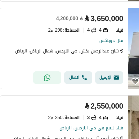
⃁
3,650,000
4,200,000
⃁
فیلا
4
4
298 م2
المساحة
:
فلل دوبلكس
شارع عبدالرحمن بخش، حي النرجس، شمال الرياض، الرياض
الإيميل
اتصال
⃁
2,550,000
فیلا
4
3
250 م2
المساحة
:
فيلا للبيع في حي النرجس، الرياض
شارع أحمد آل عبدالقادر، حي النرجس، شمال الرياض، الرياض