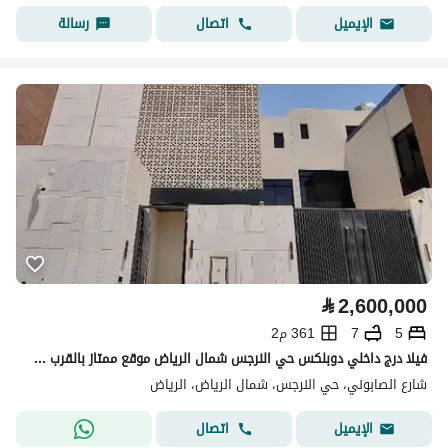
اتصال
رسالة
الإيميل
⃁
2,600,000
5
7
361 م2
فيلا درج داخلي دوبلكس حي النرجس شمال الرياض موقع ممتاز بالقرب من جميع الخدمات والطرق الرئيسيه
شارع الصابوني، حي النرجس، شمال الرياض، الرياض
اتصال
الإيميل