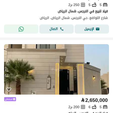
5
5
250 م2
فيلا للبيع في النرجس، شمال الرياض
شارع التواضع، حي النرجس، شمال الرياض، الرياض
اتصال
الإيميل
⃁
2,650,000
5
6
200 م2