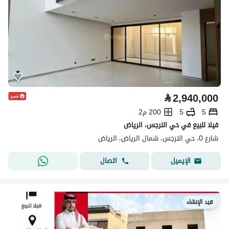
⃁
2,940,000
5
5
200 م2
فيلا للبيع في حي النرجس، الرياض
شارع 0، حي النرجس، شمال الرياض، الرياض
اتصال
الإيميل
قيد الإنشاء