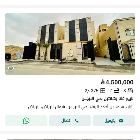
⃁
4,500,000
8
7
375 م2
للبيع فله بشقتين بحي النرجس
شارع محمد بن أحمد الرفاء، حي النرجس، شمال الرياض، الرياض
اتصال
الإيميل