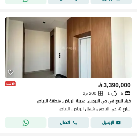
⃁
3,390,000
5
1
200 م2
فيلا للبيع في حي النرجس, مدينة الرياض, منطقة الرياض
شارع 0، حي النرجس، شمال الرياض، الرياض
اتصال
الإيميل