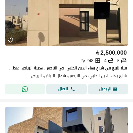
⃁
2,500,000
5
4
248 م2
فيلا للبيع في شارع بهاء الدين الحلبي, حي النرجس, مدينة الرياض, منطقة الرياض
شارع بهاء الدين الحلبي، حي النرجس، شمال الرياض، الرياض
اتصال
الإيميل