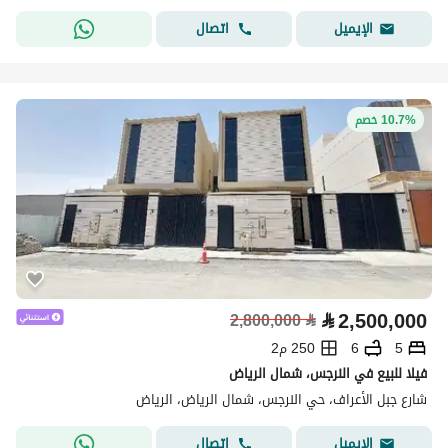
اتصال
الإيميل
10.7% خصم
⃁
2,500,000
2,800,000
⃁
5
6
250 م2
فيلا للبيع في النرجس، شمال الرياض
شارع جبل الأعراف، حي النرجس، شمال الرياض، الرياض
اتصال
الإيميل