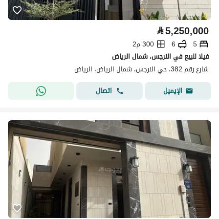
⃁
5,250,000
5
6
300 م2
فيلا للبيع في النرجس، شمال الرياض
شارع رقم 382، حي النرجس، شمال الرياض، الرياض
اتصال
الإيميل