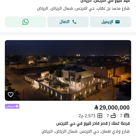
فيلا للبيع في النرجس، الرياض
شارع محمد بن عقاب، حي النرجس، شمال الرياض، الرياض
اتصال
الإيميل
⃁
29,000,000
7
7
2,571 م2
فرصة تملك | قصر فاخر للبيع في حي النرجس
شارع وادي نعمان، حي النرجس، شمال الرياض، الرياض