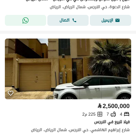
شارع الدعوة، حي النرجس، شمال الرياض، الرياض
اتصال
الإيميل
⃁
2,500,000
4
7
225 م2
فيلا للبيع في النرجس
شارع إبراهيم الهاشمي، حي النرجس، شمال الرياض، الرياض