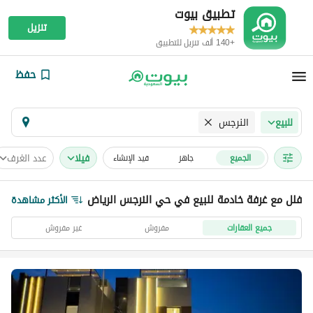
تطبيق بيوت
تنزيل
+140 ألف تنزيل للتطبيق
حفظ
النرجس
للبيع
فیلا
عدد الغرف
الجميع
جاهز
قيد الإنشاء
فلل مع غرفة خادمة للبيع في حي النرجس الرياض
الأكثر مشاهدة
جميع العقارات
مفروش
غير مفروش