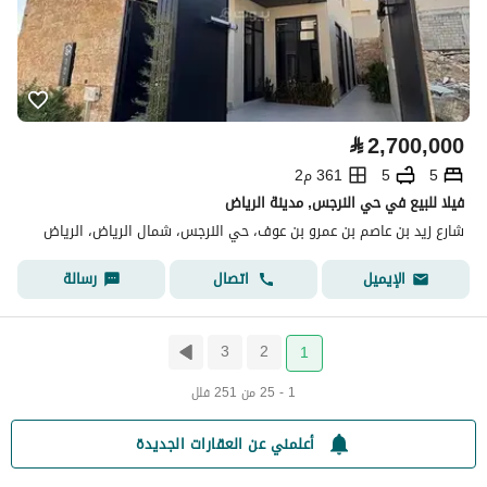
⃁
2,700,000
5
5
361 م2
فيلا للبيع في حي النرجس, مدينة الرياض
شارع زيد بن عاصم بن عمرو بن عوف، حي النرجس، شمال الرياض، الرياض
اتصال
رسالة
الإيميل
3
2
1
1 - 25 من 251 فلل
أعلمني عن العقارات الجديدة