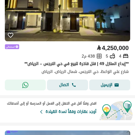
⃁
4,250,000
4
5
438 م2
**إبداع المنازل 49 | فلل فاخرة للبيع في حي النرجس – الرياض**
شارع علي الواعظ، حي النرجس، شمال الرياض، الرياض
اتصال
الإيميل
اقض وقتًا أقل في التنقل إلى العمل أو المدرسة أو إلى أصدقائك
أوجد عقارات وفقاً لمدة القيادة