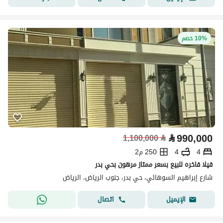
10% خصم
⃁
990,000
1,100,000
⃁
4
4
250 م2
فيلا فاخره للبيع بسعر ممتاز مرهون بحي بدر
شارع إبراهيم السوهائي، حي بدر، جنوب الرياض، الرياض
اتصال
الإيميل