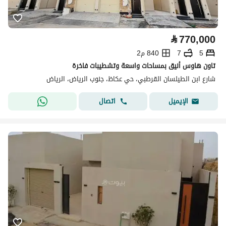
⃁
770,000
5
7
840 م2
تاون هاوس أنيق بمساحات واسعة وتشطيبات فاخرة
شارع ابن الطيلسان القرطبي، حي عكاظ، جنوب الرياض، الرياض
اتصال
الإيميل