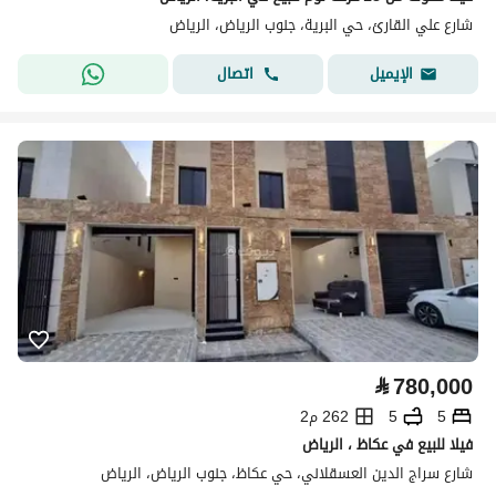
شارع علي القارئ، حي البرية، جنوب الرياض، الرياض
اتصال
الإيميل
⃁
780,000
5
5
262 م2
فيلا للبيع في عكاظ ، الرياض
شارع سراج الدين العسقلاني، حي عكاظ، جنوب الرياض، الرياض