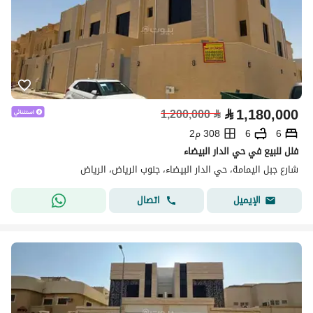
⃁
1,180,000
1,200,000
⃁
6
6
308 م2
فلل للبيع في حي الدار البيضاء
شارع جبل اليمامة، حي الدار البيضاء، جنوب الرياض، الرياض
اتصال
الإيميل