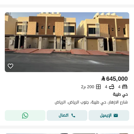
⃁
645,000
4
4
200 م2
حي طيبة
شارع الازهار، حي طيبة، جنوب الرياض، الرياض
اتصال
الإيميل