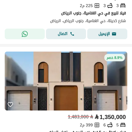
3
3
225 م2
فيلا للبيع في حي الغنامية، جنوب الرياض
شارع كحيلة، حي الغنامية، جنوب الرياض، الرياض
اتصال
الإيميل
8.9% خصم
⃁
1,350,000
1,483,000
⃁
5
6
399 م2