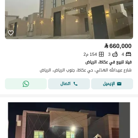
⃁
660,000
4
3
154 م2
فيلا للبيع في عكاظ، الرياض
شارع عبيدالله الهذلي، حي عكاظ، جنوب الرياض، الرياض
اتصال
الإيميل