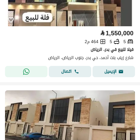
⃁
1,550,000
5
5
464 م2
فيلا للبيع في بدر، الرياض
شارع زينب بنت أحمد، حي بدر، جنوب الرياض، الرياض
اتصال
الإيميل