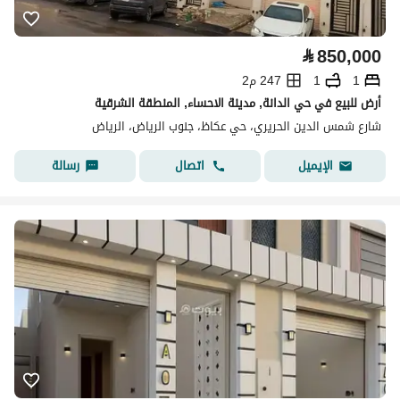
⃁
850,000
1
1
247 م2
أرض للبيع في حي الدانة, مدينة الاحساء, المنطقة الشرقية
شارع شمس الدين الحريري، حي عكاظ، جنوب الرياض، الرياض
اتصال
رسالة
الإيميل