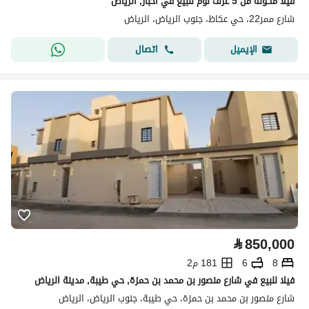
فيلا مكونة من 5 غرف نوم للبيع في اخبار, الرياض
شارع ممر22، حي عكاظ، جنوب الرياض، الرياض
اتصال
الإيميل
⃁
850,000
8
6
181 م2
فيلا للبيع في شارع منصور بن محمد بن حمزة, حي طيبة, مدينة الرياض
شارع منصور بن محمد بن حمزة، حي طيبة، جنوب الرياض، الرياض