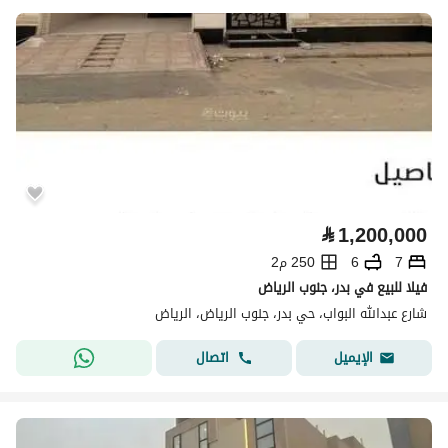
⃁
1,200,000
7
6
250 م2
فيلا للبيع في بدر، جنوب الرياض
شارع عبدالله البواب، حي بدر، جنوب الرياض، الرياض
اتصال
الإيميل