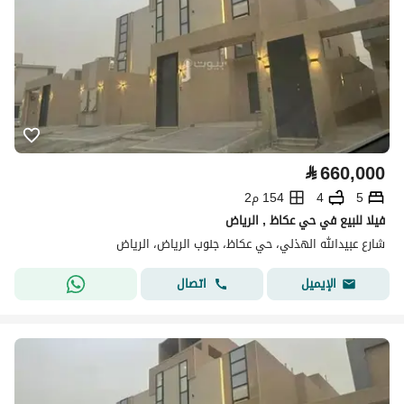
⃁
660,000
5
4
154 م2
فيلا للبيع في حي عكاظ , الرياض
شارع عبيدالله الهذلي، حي عكاظ، جنوب الرياض، الرياض
اتصال
الإيميل