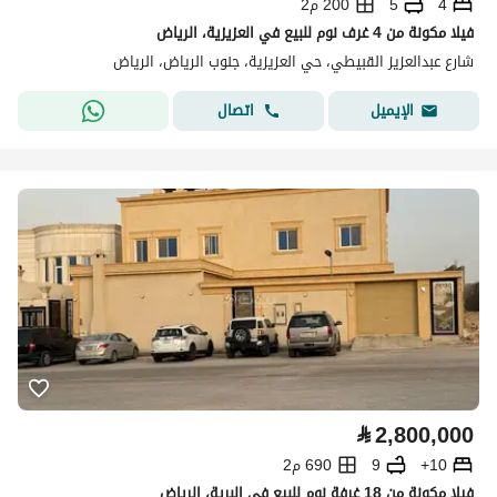
4
5
200 م2
فيلا مكونة من 4 غرف نوم للبيع في العزيزية، الرياض
شارع عبدالعزيز القبيطي، حي العزيزية، جنوب الرياض، الرياض
اتصال
الإيميل
⃁
2,800,000
10+
9
690 م2
فيلا مكونة من 18 غرفة نوم للبيع في البرية، الرياض