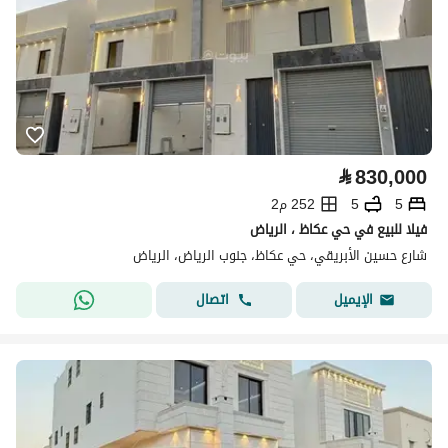
⃁
830,000
5
5
252 م2
فيلا للبيع في حي عكاظ ، الرياض
شارع حسين الأبريقي، حي عكاظ، جنوب الرياض، الرياض
اتصال
الإيميل