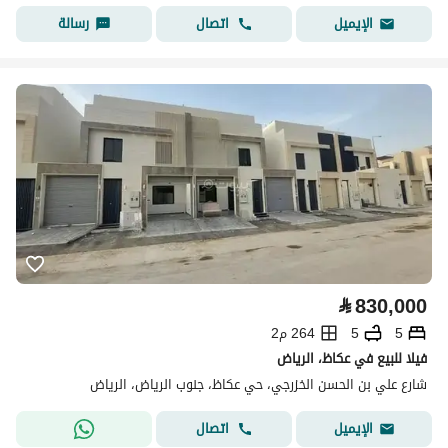
اتصال
رسالة
الإيميل
⃁
830,000
5
5
264 م2
فيلا للبيع في عكاظ، الرياض
شارع علي بن الحسن الخزرجي، حي عكاظ، جنوب الرياض، الرياض
اتصال
الإيميل