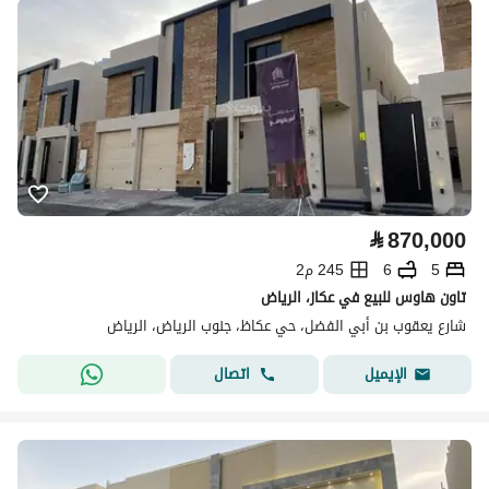
⃁
870,000
5
6
245 م2
تاون هاوس للبيع في عكاز، الرياض
شارع يعقوب بن أبي الفضل، حي عكاظ، جنوب الرياض، الرياض
اتصال
الإيميل