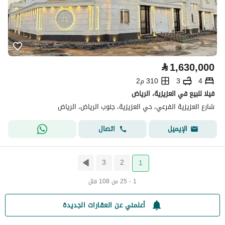
⃁
1,630,000
4
3
310 م2
فيلا للبيع في العزيزية، الرياض
شارع العزيزية الفرعي، حي العزيزية، جنوب الرياض، الرياض
اتصال
الإيميل
3
2
1
1 - 25 من 108 فلل
أعلمني عن العقارات الجديدة