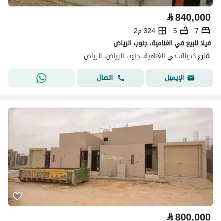
⃁
840,000
7
5
324 م2
فيلا للبيع في الغنامية، جنوب الرياض
شارع كحيلة، حي الغنامية، جنوب الرياض، الرياض
اتصال
الإيميل
⃁
800,000