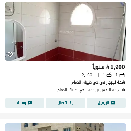
⃁
1,900
سنوياً
1
1
60 م2
شقة للإيجار في حي طيبة، الدمام
شارع عبدالرحمن بن عوف، حي طيبة، الدمام
اتصال
رسالة
الإيميل