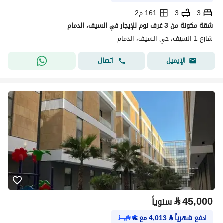
3
3
161 م2
شقة مكونة من 3 غرف نوم للإيجار في السيف، الدمام
شارع 1 السيف، حي السيف، الدمام
اتصال
الإيميل
⃁
45,000
سنوياً
ادفع شهرياً
⃁
4,013
مع