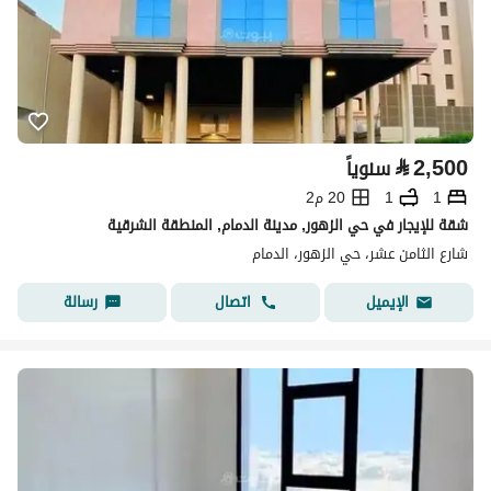
⃁
2,500
سنوياً
1
1
20 م2
شقة للإيجار في حي الزهور, مدينة الدمام, المنطقة الشرقية
شارع الثامن عشر، حي الزهور، الدمام
اتصال
رسالة
الإيميل