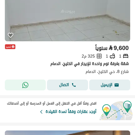
⃁
9,600
سنوياً
1
1
325 م2
شقة بغرفة نوم واحدة للإيجار في الخليج، الدمام
شارع 8، حي الخليح، الدمام
اتصال
الإيميل
اقض وقتًا أقل في التنقل إلى العمل أو المدرسة أو إلى أصدقائك
أوجد عقارات وفقاً لمدة القيادة