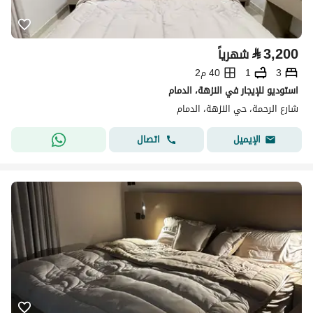
⃁
3,200
شهرياً
3
1
40 م2
استوديو للإيجار في النزهة، الدمام
شارع الرحمة، حي النزهة، الدمام
اتصال
الإيميل