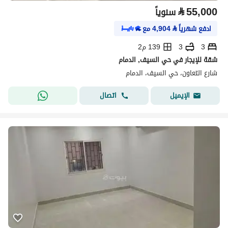
⃁
55,000
سنوياً
ادفع شهرياً
⃁
4,904
مع
3
3
139 م2
شقة للإيجار في حي السيف, الدمام
شارع التعاون، حي السيف، الدمام
اتصال
الإيميل