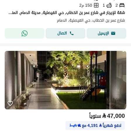
2
1
150 م2
شقة للإيجار في شارع عمر بن الخطاب, حي الفيصلية, مدينة الدمام, المنطقة الشرقية
شارع عمر بن الخطاب، حي الفيصلية، الدمام
اتصال
الإيميل
⃁
47,000
سنوياً
ادفع شهرياً
⃁
4,191
مع