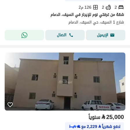
2
2
126 م2
شقة من غرفتي نوم للإيجار في السيف، الدمام
شارع 1 السيف، حي السيف، الدمام
اتصال
الإيميل
⃁
25,000
سنوياً
ادفع شهرياً
⃁
2,229
مع