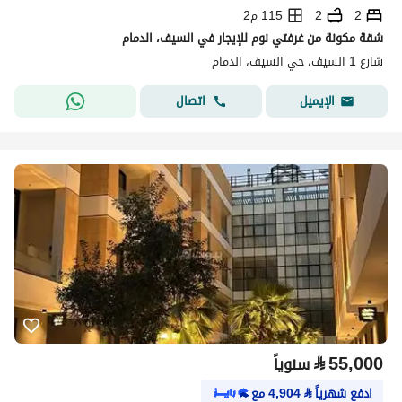
2
2
115 م2
شقة مكونة من غرفتي نوم للإيجار في السيف، الدمام
شارع 1 السيف، حي السيف، الدمام
اتصال
الإيميل
⃁
55,000
سنوياً
ادفع شهرياً
⃁
4,904
مع