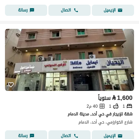
اتصال
رسالة
الإيميل
⃁
1,600
سنوياً
1
1
40 م2
شقة للإيجار في حي أحد, مدينة الدمام
شارع الخوارزمي، حي أحد، الدمام
اتصال
رسالة
الإيميل