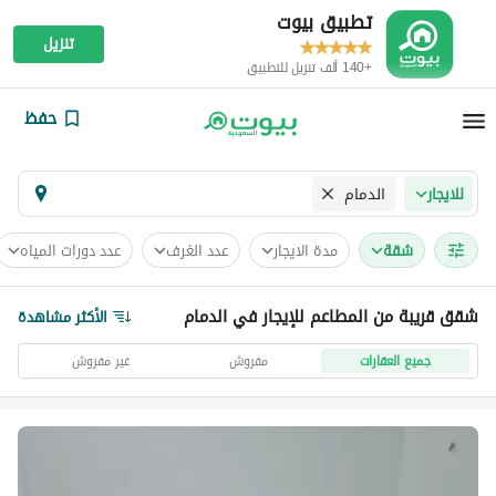
تطبيق بيوت
تنزيل
+140 ألف تنزيل للتطبيق
حفظ
الدمام
للايجار
شقة
مدة الايجار
عدد الغرف
عدد دورات المياه
شقق قريبة من المطاعم للإيجار في الدمام
الأكثر مشاهدة
جميع العقارات
مفروش
غير مفروش