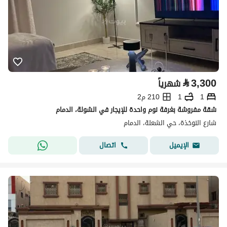
⃁
3,300
شهرياً
1
1
210 م2
شقة مفروشة بغرفة نوم واحدة للإيجار في الشولة، الدمام
شارع النوخذة، حي الشعلة، الدمام
اتصال
الإيميل