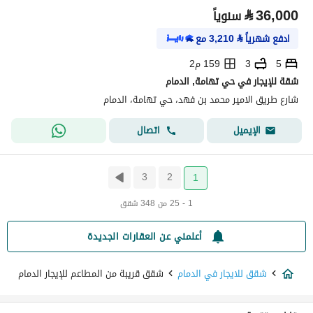
⃁
36,000
سنوياً
ادفع شهرياً
⃁
3,210
مع
5
3
159 م2
شقة للإيجار في حي تهامة, الدمام
شارع طريق الامير محمد بن فهد، حي تهامة، الدمام
اتصال
الإيميل
3
2
1
1 - 25 من 348 شقق
أعلمني عن العقارات الجديدة
شقق للايجار في الدمام
شقق قريبة من المطاعم للإيجار الدمام