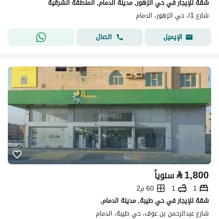
شقة للإيجار في حي الزهور, مدينة الدمام, المنطقة الشرقية
شارع 1ا، حي الزهور، الدمام
اتصال
الإيميل
⃁
1,800
سنوياً
1
1
60 م2
شقة للإيجار في حي طيبة, مدينة الدمام,
شارع عبدالرحمن بن عوف، حي طيبة، الدمام