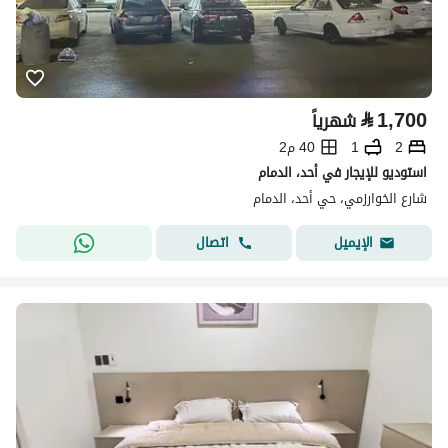
⃁
1,700
شهرياً
2
1
40 م2
استوديو للإيجار في أحد، الدمام
شارع الخوارزمي، حي أحد، الدمام
اتصال
الإيميل