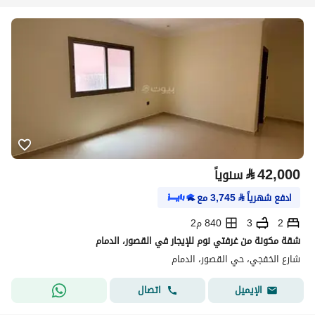
⃁
42,000
سنوياً
ادفع شهرياً
⃁
3,745
مع
2
3
840 م2
شقة مكونة من غرفتي نوم للإيجار في القصور، الدمام
شارع الخفجي، حي القصور، الدمام
اتصال
الإيميل