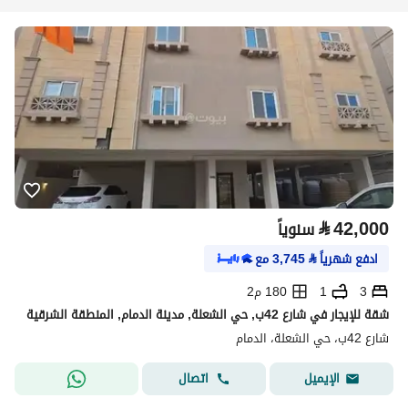
⃁
42,000
سنوياً
ادفع شهرياً
⃁
3,745
مع
3
1
180 م2
شقة للإيجار في شارع 42ب, حي الشعلة, مدينة الدمام, المنطقة الشرقية
شارع 42ب، حي الشعلة، الدمام
اتصال
الإيميل