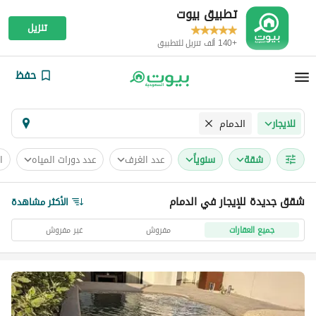
تطبيق بيوت
تنزيل
+140 ألف تنزيل للتطبيق
حفظ
الدمام
للايجار
شقة
سنوياً
عدد الغرف
عدد دورات المياه
ا
شقق جديدة للإيجار في الدمام
الأكثر مشاهدة
جميع العقارات
مفروش
غير مفروش