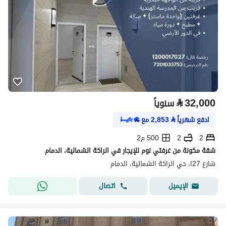
⃁
32,000
سنوياً
ادفع شهرياً
⃁
2,853
مع
2
2
500 م2
شقة مكونة من غرفتي نوم للإيجار في الراكة الشمالية، الدمام
شارع 27ا، حي الراكة الشمالية، الدمام
اتصال
الإيميل