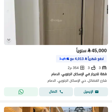
⃁
45,000
سنوياً
ادفع شهرياً
⃁
4,013
مع
3
3
354 م2
شقة للايجار في الإسكان الجنوبي، الدمام
شارع الفضائل، حي الإسكان الجنوبي، الدمام
اتصال
الإيميل