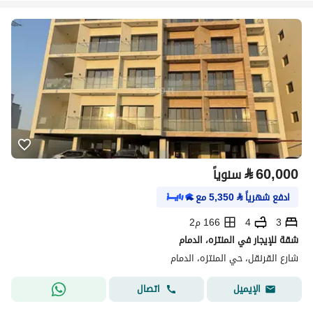
⃁
60,000
سنوياً
ادفع شهرياً
⃁
5,350
مع
3
4
166 م2
شقة للإيجار في المنتزه، الدمام
شارع القرنقل، حي المنتزه، الدمام
اتصال
الإيميل