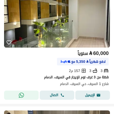
⃁
60,000
سنوياً
ادفع شهرياً
⃁
5,350
مع
3
3
157 م2
شقة من 3 غرف نوم للإيجار في السيف، الدمام
شارع 1 السيف، حي السيف، الدمام
اتصال
الإيميل