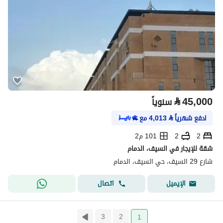
⃁
45,000
سنوياً
ادفع شهرياً
⃁
4,013
مع
2
2
101 م2
شقة للإيجار في السيف، الدمام
شارع 29 السيف، حي السيف، الدمام
اتصال
الإيميل
3
2
1