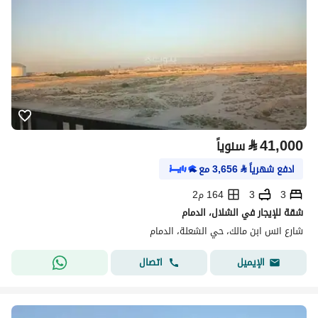
⃁
41,000
سنوياً
ادفع شهرياً
⃁
3,656
مع
3
3
164 م2
شقة للإيجار في الشلال، الدمام
شارع انس ابن مالك، حي الشعلة، الدمام
اتصال
الإيميل