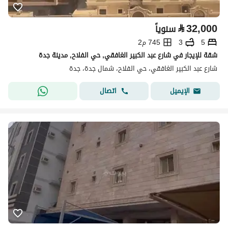
⃁
32,000
سنوياً
5
3
745 م2
شقة للإيجار في شارع عبد الكبير الغافقي, حي الفلاح, مدينة جدة
شارع عبد الكبير الغافقي، حي الفلاح، شمال جدة، جدة
اتصال
الإيميل