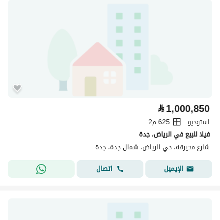
⃁
1,000,850
استوديو
625 م2
فيلا للبيع في الرياض، جدة
شارع محيرقه، حي الرياض، شمال جدة، جدة
اتصال
الإيميل