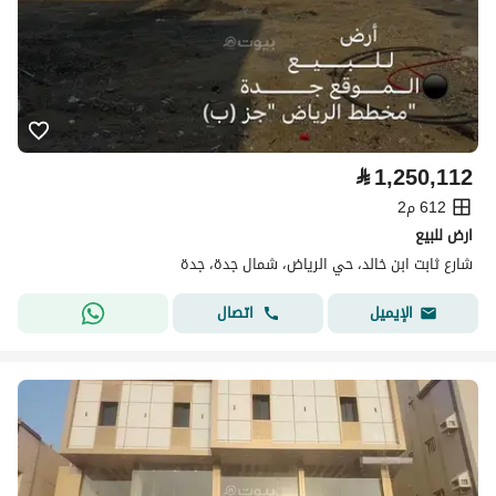
⃁
1,250,112
612 م2
ارض للبيع
شارع ثابت ابن خالد، حي الرياض، شمال جدة، جدة
اتصال
الإيميل