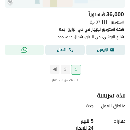
⃁
36,000
سنوياً
استوديو
97 م2
شقة استوديو للإيجار في حي الراين، جدة
شارع البوشي، حي الريان، شمال جدة، جدة
اتصال
الإيميل
2
1
1 - 24 من 29 عقار
نبذة تعريفية
مناطق العمل
جدة
عقارات
24 للإيجار 