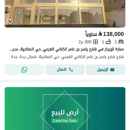
⃁
138,000
سنوياً
1
1
300 م2
عمارة للإيجار في شارع ياسر بن عامر الكناني الفرعي, حي الصالحية, مدينة جدة
شارع شارع ياسر بن عامر الكناني الفرعي، حي الصالحية، شمال جدة، جدة
اتصال
الإيميل