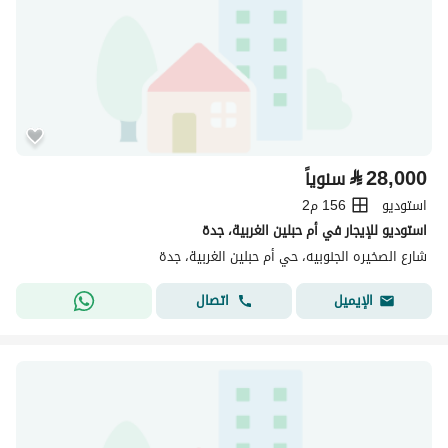
⃁
28,000
سنوياً
استوديو
156 م2
استوديو للإيجار في أم حبلين الغربية، جدة
شارع الصخيره الجنوبيه، حي أم حبلين الغربية، جدة
اتصال
الإيميل