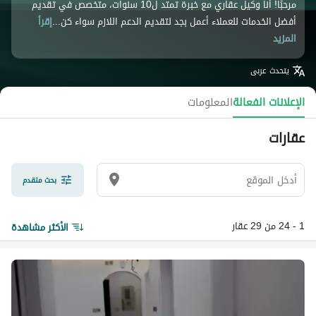
مرحبًا! أنا وكيل عقاري مع خبرة تمتد ل10 سنوات، متخصص في تقديم
أفضل الخدمات للعملاء أعمل بجد لتقديم الدعم اللازم سواء كن...
إقرأ
المزيد
يتحدث
عربى
الإعلانات الفعالة
المعلومات
عقارات
بحث متقدم
1 - 24 من 29 عقار
الأكثر مشاهدة