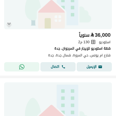
⃁
36,000
سنوياً
استوديو
130 م2
شقة استوديو للإيجار في المرجوان، جدة
شارع ام يونس، حي المروة، شمال جدة، جدة
اتصال
الإيميل