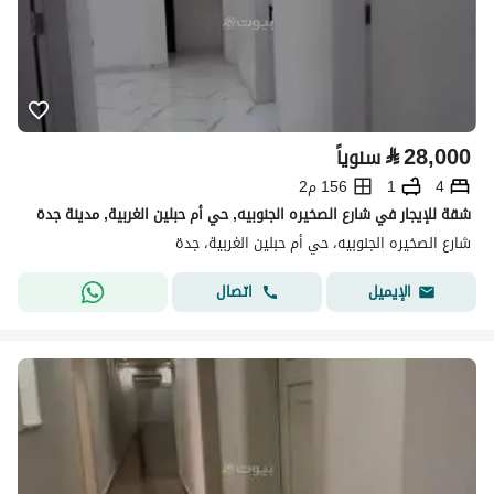
⃁
28,000
سنوياً
4
1
156 م2
شقة للإيجار في شارع الصخيره الجنوبيه, حي أم حبلين الغربية, مدينة جدة
شارع الصخيره الجنوبيه، حي أم حبلين الغربية، جدة
اتصال
الإيميل