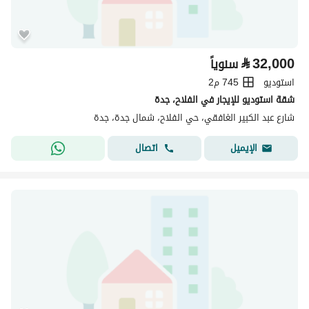
⃁
32,000
سنوياً
استوديو
745 م2
شقة استوديو للإيجار في الفلاح، جدة
شارع عبد الكبير الغافقي، حي الفلاح، شمال جدة، جدة
اتصال
الإيميل