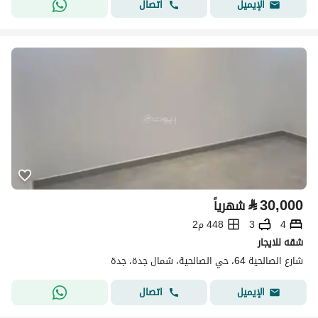
اتصال
الإيميل
⃁
30,000
شهرياً
4
3
448 م2
شقه للايجار
شارع الصالحية 64، حي الصالحية، شمال جدة، جدة
اتصال
الإيميل