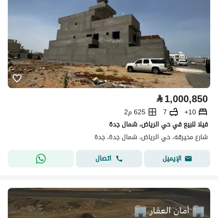
⃁
1,000,850
10+
7
625 م2
فيلا للبيع في حي الرياض، شمال جدة
شارع محيرقه، حي الرياض، شمال جدة، جدة
اتصال
الإيميل