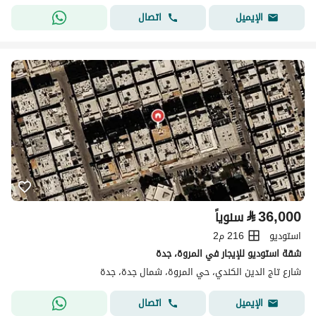
اتصال
الإيميل
⃁
36,000
سنوياً
استوديو
216 م2
شقة استوديو للإيجار في المروة، جدة
شارع تاج الدين الكندي، حي المروة، شمال جدة، جدة
اتصال
الإيميل