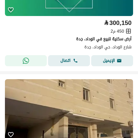
⃁
300,150
450 م2
أرض سكنية للبيع في الوداد، جدة
شارع الوداد، حي الوداد، جدة
اتصال
الإيميل