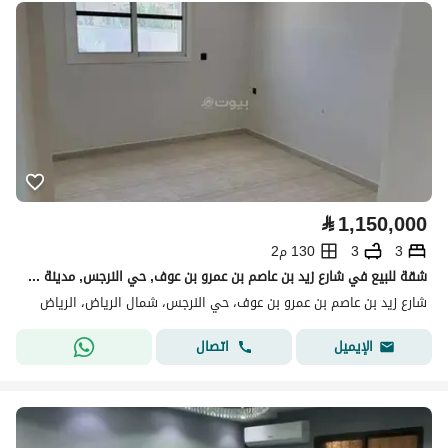
⃁
1,150,000
3
3
130 م2
شقة للبيع في شارع زيد بن عاصم بن عمرو بن عوف, حي النرجس, مدينة الرياض, منطقة الرياض
شارع زيد بن عاصم بن عمرو بن عوف، حي النرجس، شمال الرياض، الرياض
اتصال
الإيميل