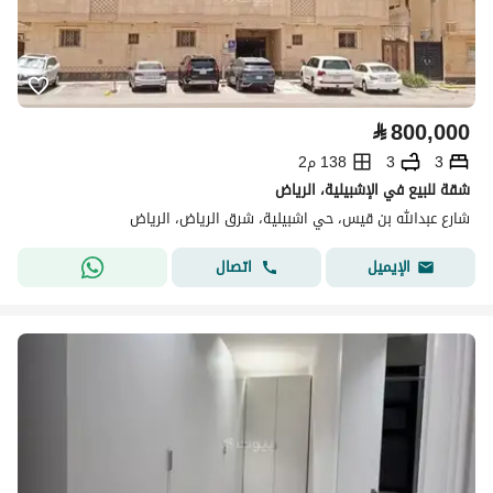
⃁
800,000
3
3
138 م2
شقة للبيع في الإشبيلية، الرياض
شارع عبدالله بن قيس، حي اشبيلية، شرق الرياض، الرياض
اتصال
الإيميل