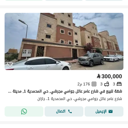
⃁
300,000
3
3
176 م2
شقة للبيع في شارع عامر عائل جوامي مجرشي, حي المحمدية 1, مدينة جازان, منطقة جازان
شارع عامر عائل جوامي مجرشي، حي المحمدية 1، جازان
اتصال
الإيميل