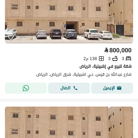
⃁
800,000
3
3
138 م2
شقة للبيع في إشبيلية، الرياض
شارع عبدالله بن قيس، حي اشبيلية، شرق الرياض، الرياض
اتصال
الإيميل