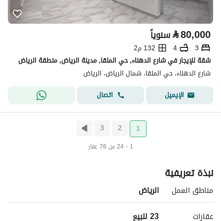
⃁
80,000
سنوياً
3
4
132 م2
شقة للإيجار في شارع الدهناء, حي الملقا, مدينة الرياض, منطقة الرياض
شارع الدهناء، حي الملقا، شمال الرياض، الرياض
اتصال
الإيميل
3
2
1
1 - 24 من 76 عقار
نبذة تعريفية
مناطق العمل
الرياض
عقارات