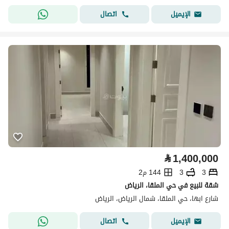
اتصال
الإيميل
⃁
1,400,000
3
3
144 م2
شقة للبيع في حي الملقا، الرياض
شارع ابها، حي الملقا، شمال الرياض، الرياض
اتصال
الإيميل