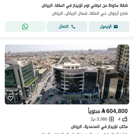
شقة مكونة من غرفتي نوم للإيجار في الملقا، الرياض
شارع أرجوان، حي الملقا، شمال الرياض، الرياض
اتصال
الإيميل
⃁
604,800
سنوياً
4
3,380 م2
مكتب للإيجار في المحمدية، الرياض