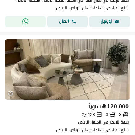
شقة للإيجار في شارع ابها, حي الملقا, مدينة الرياض, منطقة الرياض
شارع ابها، حي الملقا، شمال الرياض، الرياض
اتصال
الإيميل
⃁
120,000
سنوياً
3
3
128 م2
شقة للايجار في الملقا، الرياض
شارع ابها، حي الملقا، شمال الرياض، الرياض