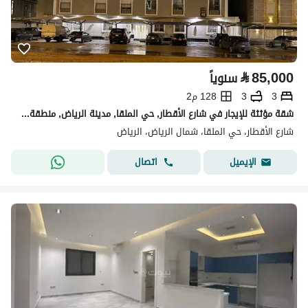
⃁
85,000
سنوياً
3
3
128 م2
شقة مؤثثة للإيجار في شارع الأقطار, حي الملقا, مدينة الرياض, منطقة الرياض
شارع الأقطار، حي الملقا، شمال الرياض، الرياض
اتصال
الإيميل