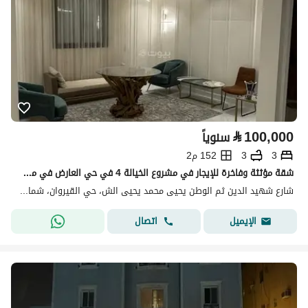
⃁
100,000
سنوياً
3
3
152 م2
شقة مؤثثة وفاخرة للإيجار في مشروع الخيالة 4 في حي العارض في مدينة الرياض
شارع شهيد الدين ثم الوطن يحيى محمد يحيى الش، حي القيروان، شمال الرياض، الرياض
اتصال
الإيميل