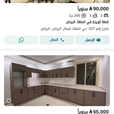
⃁
90,000
سنوياً
3
3
200 م2
شقة للإيجار في الملقا، الرياض
شارع رقم 337، حي الملقا، شمال الرياض، الرياض
اتصال
الإيميل
⃁
65,000
سنوياً