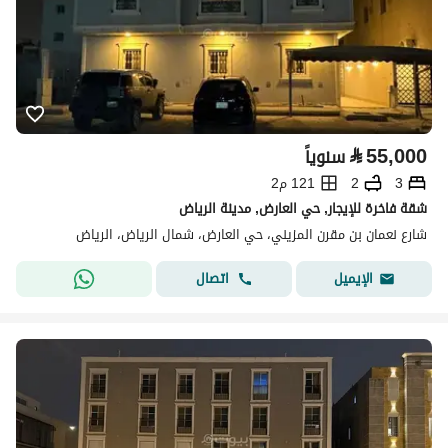
⃁
55,000
سنوياً
3
2
121 م2
شقة فاخرة للإيجار, حي العارض, مدينة الرياض
شارع نعمان بن مقرن المزيني، حي العارض، شمال الرياض، الرياض
اتصال
الإيميل