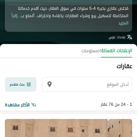
مُختص عقاري بخبرة 4-5 سنوات في سوق العقار، حيث أقدم خدماتنا
المتكاملة لتسهيل بيع وشراء العقارات بكفاءة واحتراف. أتمتع ب...
إقرأ
المزيد
يتحدث
عربى
الإعلانات الفعالة
المعلومات
عقارات
بحث متقدم
1 - 24 من 76 عقار
الأكثر مشاهدة