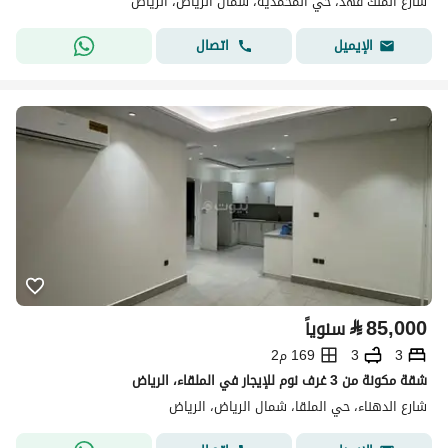
شارع الملك فهد، حي المحمدية، شمال الرياض، الرياض
اتصال
الإيميل
⃁
85,000
سنوياً
3
3
169 م2
شقة مكونة من 3 غرف نوم للإيجار في الملقاء، الرياض
شارع الدهناء، حي الملقا، شمال الرياض، الرياض