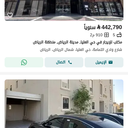
⃁
442,790
سنوياً
5
910 م2
مكتب للإيجار في حي العليا, مدينة الرياض, منطقة الرياض
شارع وادي الثمامة، حي العليا، شمال الرياض، الرياض
اتصال
الإيميل