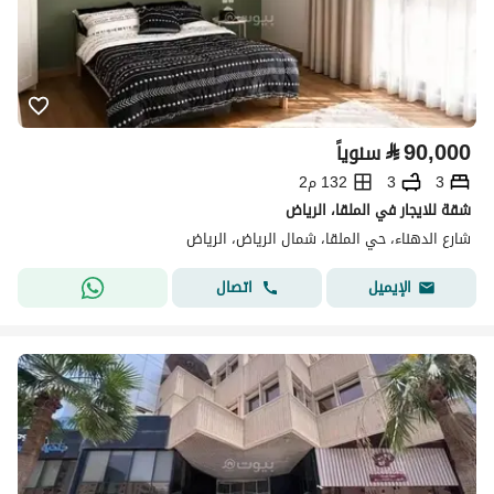
⃁
90,000
سنوياً
3
3
132 م2
شقة للايجار في الملقا، الرياض
شارع الدهناء، حي الملقا، شمال الرياض، الرياض
اتصال
الإيميل