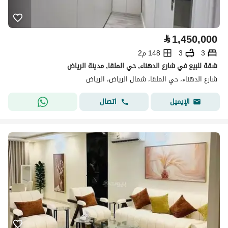
⃁
1,450,000
3
3
148 م2
شقة للبيع في شارع الدهناء, حي الملقا, مدينة الرياض
شارع الدهناء، حي الملقا، شمال الرياض، الرياض
اتصال
الإيميل