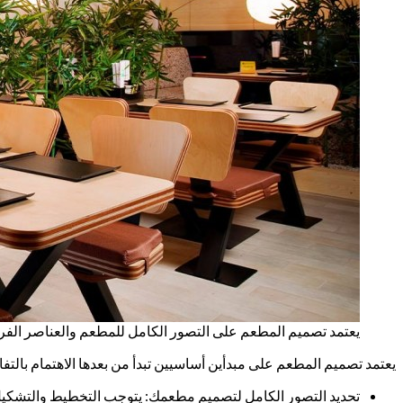
يعتمد تصميم المطعم على التصور الكامل للمطعم والعناصر الفرد
يعتمد تصميم المطعم على مبدأين أساسيين تبدأ من بعدها الاهتمام بالتف
تحديد التصور الكامل لتصميم مطعمك: يتوجب التخطيط والتشكيل 