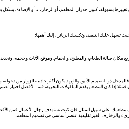
 تغييرها بسهولة، كلون جدران المطعم، أو الزخارف، أو الإضاءة، بشكل 
ث تسهل عليك التنفيذ، وتكسبك الزبائن، إليك أهمها:
زيع مكان صالة الطعام، والمطبخ، والحمام. وموقع الأثاث وحجمه، وتحديد
ا، فالمدخل ذو التصميم الأنيق والفريد يكون أكثر جاذبية للزوار من دخو
مثلا إذا كان المطعم يقدم المأكولات البحرية، فمن الأفضل اختيار تصمي
مطعمك. على سبيل المثال فإن كنت تستهدف رجال الأعمال فمن الأفضل أن
ريء والزخارف الغير تقليدية عنصر أساسي في تصميم المطعم.