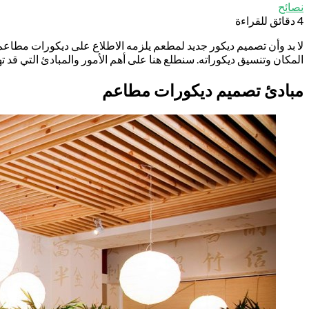
نصائح
4 دقائق للقراءة
لا بد وأن تصميم ديكور جديد لمطعم يلزمه الاطلاع على ديكورات مطاعم
المكان وتنسيق ديكوراته. سنطلع هنا على أهم الأمور والمبادئ التي قد
مبادئ تصميم ديكورات مطاعم