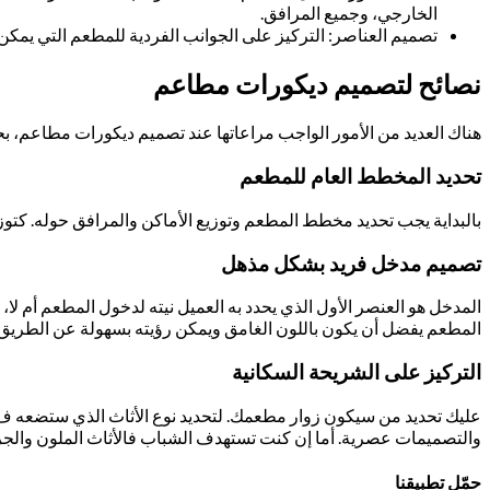
الخارجي، وجميع المرافق.
تصميم العناصر: التركيز على الجوانب الفردية للمطعم التي يمكن
نصائح لتصميم ديكورات مطاعم
هناك العديد من الأمور الواجب مراعاتها عند تصميم ديكورات مطاعم، بحي
تحديد المخطط العام للمطعم
بالبداية يجب تحديد مخطط المطعم وتوزيع الأماكن والمرافق حوله. كتو
تصميم مدخل فريد بشكل مذهل
المدخل هو العنصر الأول الذي يحدد به العميل نيته لدخول المطعم أم ل
المطعم يفضل أن يكون باللون الغامق ويمكن رؤيته بسهولة عن الطريق. ف
التركيز على الشريحة السكانية
عليك تحديد من سيكون زوار مطعمك. لتحديد نوع الأثاث الذي ستضعه ف 
والتصميمات عصرية. أما إن كنت تستهدف الشباب فالأثاث الملون والج
حمّل تطبيقنا