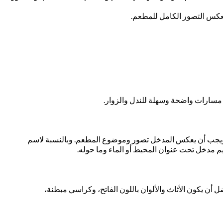
يعكس التصور الكامل للمطعم.
 مسارات واضحة وسهلة للندل والزوار.
له، ويجب أن يعكس المدخل تصور وموضوع المطعم. وبالنسبة لاسم
م مدخل تحت عنوان المحيط أو الماء وما حوله.
 يكون الأثاث والألوان باللون الفاتح، وكراسي مبطنة،