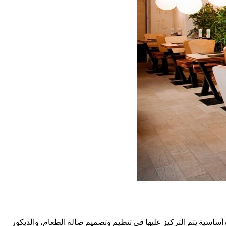
سية يتم التركيز عليها في تنظيم وتصميم صالة الطعام، والديكور