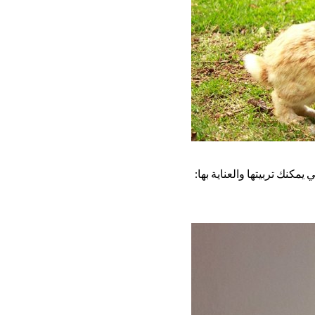
مكنك تربيتها والعناية بها: