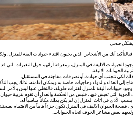
ل بشكل صحي
التأكيد أنك من الأشخاص الذين يحبون اقتناء حيوانات اليفة للمنزل، ولك
الحيوانات الاليفة في المنزل، ومعرفة آرائهم حول التغيرات التي قد 
ة الحيوانات الاليفة.
 وذلك لكي تتجنب أي حوادث أو تصرفات مفاجئة في المستقبل.
تاج إلى الغذاء والدواء وحاجيات خاصة به وبمكان إقامته، لذلك يجب التأكد م
جود حيوانات اليفة للمنزل لفترات طويلة، فالتخلي عنها ليس بالأمر الس
الجوية التي تعيش فيها، فليس من الحكمة والعدل أن تقوم بتربية حيوان ي
بب الأذى في أثاث المنزل إن لم يكن يملك مكاناً مناسباً له.
فصحة الحيوان الاليف في المنزل تكون جزءاً هاماً من الاهتمام بصحتك
ديهم بعض مشاعر الخوف اتجاه الحيوانات.