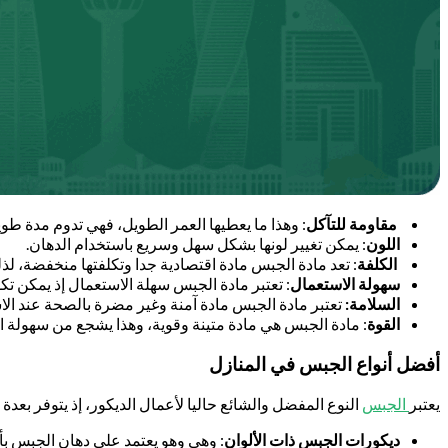
مقاومة للتآكل
: وهذا ما يعطيها العمر الطويل، فهي تدوم مدة طوي
اللون
: يمكن تغيير لونها بشكل سهل وسريع باستخدام الدهان.
الكلفة
: تعد مادة الجبس مادة اقتصادية جدا وتكلفتها منخفضة، لذل
سهولة الاستعمال
: تعتبر مادة الجبس سهلة الاستعمال إذ يمكن تك
السلامة:
تعتبر مادة الجبس مادة آمنة وغير مضرة بالصحة عند الا
القوة
: مادة الجبس هي مادة متينة وقوية، وهذا يشجع من سهولة ا
أفضل أنواع الجبس في المنازل
يعتبر
الجبس
النوع المفضل والشائع حاليا لأعمال الديكور، إذ يتوفر بعد
ديكورات الجبس ذات الألوان
: وهي وهو يعتمد على دهان الجبس بأل