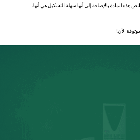
 هذه المادة بالإضافة إلى أنها سهلة التشكيل هي أنها:
وثوقة الآن!