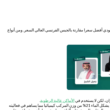
عودي أفضل سعرا مقارنة بالجبس الفرنسي العالي السعر. ومن أنواع
ان، لكن لا يستخدم في
الأماكن عالية الرطوبة
.
: وهو جبس مغلف طبقة من الكرتون مثل الجبس العادي، لكن الاختلاف باللاصق الجانبي والذي يكون باللون الأحمر. يشكل الماء 21% من وزن المركب كيميائيا مما يساهم في فعاليته