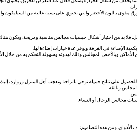
مما يخفف من انتقال الحرارة بشكل فعال عند التعرض للحريق. يحتوي ال
ان.
 مقوى باللون الأخضر والتي تحتوي على نسبة عالية من السيليكون وال
ويل. فلا بد من اختيار أشكال جبسيات مجالس مناسبة ومريحة. ويكون هناك
كمية الإضاءة في الغرفة ويوفر عدة خيارات إضاءة لها.
 الأماكن وبالأخص المجالس وذلك لهدوئه وسهولة التحكم به من خلال الأل
للحصول على نتائج جميلة توحي بالراحة وتعجب أهل المنزل وزواره، إلي
المجلس وتألقه.
لس.
سيات مجالس الرجال أو النساء.
الأذواق. ومن هذه التصاميم: