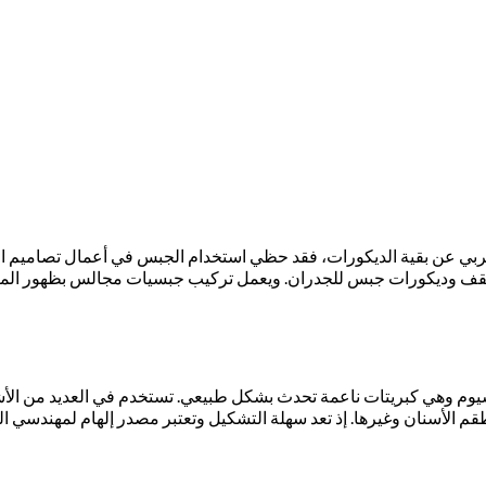
ربي عن بقية الديكورات، فقد حظي استخدام الجبس في أعمال تصاميم الديك
أسقف وديكورات جبس للجدران. ويعمل تركيب جبسيات مجالس بظهور المكا
وم وهي كبريتات ناعمة تحدث بشكل طبيعي. تستخدم في العديد من الأشك
 الأسنان وغيرها. إذ تعد سهلة التشكيل وتعتبر مصدر إلهام لمهندسي الدي