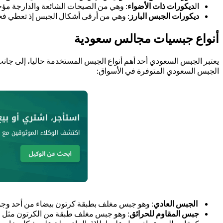
ال
ديكورات ذات الأضواء
: وهي من الصيحات الشائعة والدارجة مؤخرا
ديكورات الجبس البارز
: وهي من أرقى أشكال الجبس إذ تعطي فخا
أنواع جبسيات مجالس سعودية
يعتبر الجبس السعودي أحد أهم أنواع الجبس المستخدمة حاليا، إلى جان
الجبس السعودي المتوفرة في الأسواق:
الجبس العادي
: وهو جبس مغلف بطبقة كرتون بيضاء من أحد وجو
جبس المقاوم للحرائق