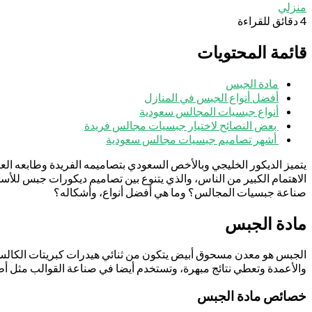
منزلي
4 دقائق للقراءة
قائمة المحتويات
مادة الجبس
أفضل أنواع الجبس في المنازل
أنواع جبسيات المجالس سعودية
بعض النصائح لاختيار جبسيات مجالس فريدة
أشهر تصاميم جبسيات مجالس سعودية
يتميز الديكور الخليجي وبالأخص السعودي بتصاميمه الفريدة وطابعه الع
الاهتمام الكبير من الناس، والذي يتنوع بين تصاميم ديكورات جبس لل
صناعة جبسيات المجالس؟ وما هي أفضل أنواع، وأشكاله؟
مادة الجبس
الجبس هو معدن مسحوق أبيض يتكون من ثنائي هيدرات كبريتات الكالسي
والأعمدة وتعطي نتائج مبهرة، وتستخدم أيضا في صناعة القوالب مثل أطقم
خصائص مادة الجبس