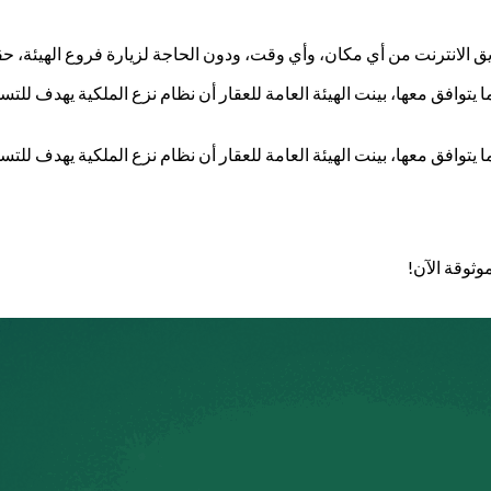
 الانترنت من أي مكان، وأي وقت، ودون الحاجة لزيارة فروع الهيئة، حق
ار التحول الرقمي الذي نعايشه، واستناداً لرؤية المملكة 2030 وبما يتوافق معها، بينت الهيئة العامة للعق
ار التحول الرقمي الذي نعايشه، واستناداً لرؤية المملكة 2030 وبما يتوافق معها، بينت الهيئة العامة للعق
وثوقة الآن!