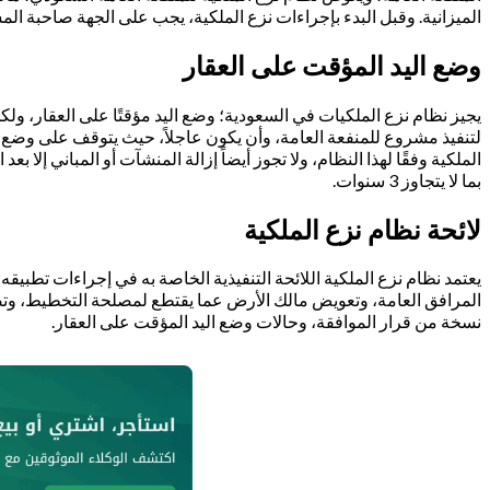
الميزانية. وقبل البدء بإجراءات نزع الملكية، يجب على الجهة صاحبة ال
وضع اليد المؤقت على العقار
يجيز نظام نزع الملكيات في السعودية؛ وضع اليد مؤقتًا على العقار، ولك
لتنفيذ مشروع للمنفعة العامة، وأن يكون عاجلاً، حيث يتوقف على وضع الي
الملكية وفقًا لهذا النظام، ولا تجوز أيضاً إزالة المنشآت أو المباني إلا
بما لا يتجاوز 3 سنوات.
لائحة نظام نزع الملكية
يعتمد نظام نزع الملكية اللائحة التنفيذية الخاصة به في إجراءات تطبيقه
المرافق العامة، وتعويض مالك الأرض عما يقتطع لمصلحة التخطيط، وتض
نسخة من قرار الموافقة، وحالات وضع اليد المؤقت على العقار.