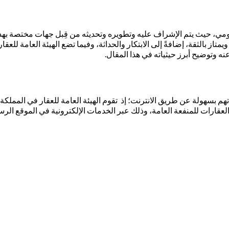
كومي، حيث يتم الإشراف عليه وتطويره وتحديثه من قِبل جهات مختصة بهذه
يمتاز بالثقة، إضافةً إلى الابتكار والحداثة، وفيما تضع الهيئة العامة لل
عنه وتوضيح أبرز حيثياته في هذا المقال.
اتهم بسهولة عن طريق الانترنت؛ إذ تقوم الهيئة العامة للعقار في المملك
قارات للمنفعة العامة، وذلك عبر الخدمات الإلكترونية في الموقع الرسمي