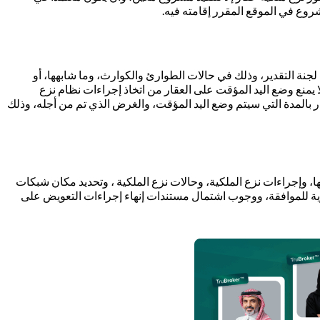
روع في الموقع المقرر إقامته فيه.
لجنة التقدير، وذلك في حالات الطوارئ والكوارث، وما شابهها، أو
ا يمنع وضع اليد المؤقت على العقار من اتخاذ إجراءات نظام نزع
إقرار بالمدة التي سيتم وضع اليد المؤقت، والغرض الذي تم من أجله، وذلك
بها، وإجراءات نزع الملكية، وحالات نزع الملكية ، وتحديد مكان شبكات
ية للموافقة، ووجوب اشتمال مستندات إنهاء إجراءات التعويض على