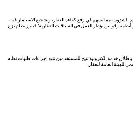
 الشؤون، مما يُسهم في رفع كفاءة العقار، وتشجيع الاستثمار فيه،
عقار أنظمة وقوانين تؤطر العمل في السياقات العقارية؛ فيبرز نظام نزع
ة بإطلاق خدمة إلكترونية تتيح للمستخدمين تتبع إجراءات طلبات نظام
 للهيئة العامة للعقار.