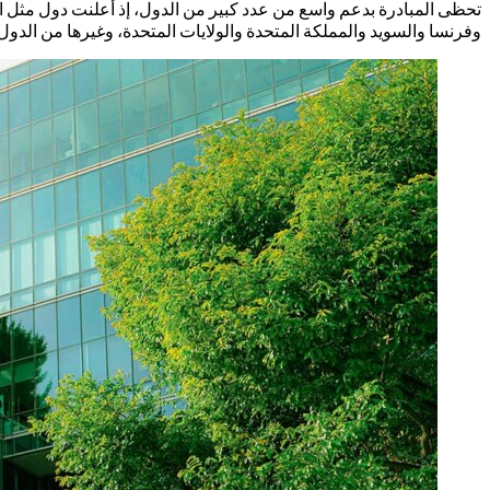
تحظى المبادرة بدعم واسع من عدد كبير من الدول، إذ أعلنت دول مثل ال
وفرنسا والسويد والمملكة المتحدة والولايات المتحدة، وغيرها من الدول