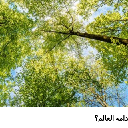
امة العالم؟