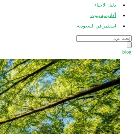
دليل الأحياء
أكاديمية بيوت
استثمر في السعودية
blog