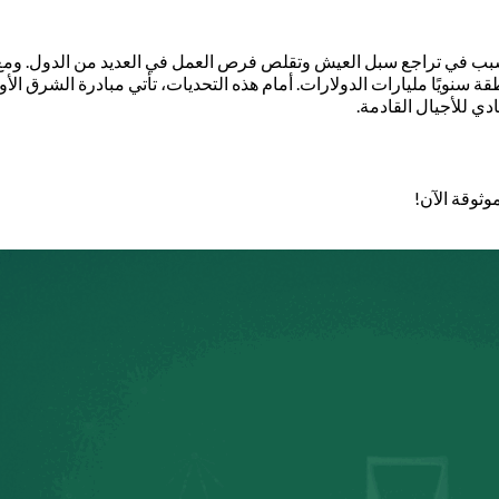
بب في تراجع سبل العيش وتقلص فرص العمل في العديد من الدول. ومع اس
قة سنويًا مليارات الدولارات. أمام هذه التحديات، تأتي مبادرة الشرق ا
دي للأجيال القادمة.
وثوقة الآن!