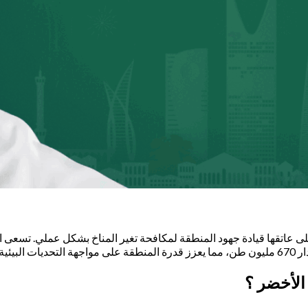
مناخية.
الأخضر ؟