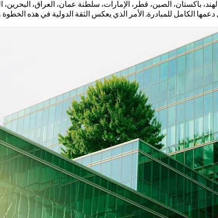
هند، باكستان، الصين، قطر، الإمارات، سلطنة عمان، العراق، البحرين، ا
 دعمها الكامل للمبادرة. الأمر الذي يعكس الثقة الدولية في هذه الخطوة