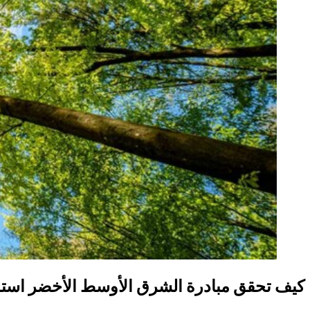
كيف تحقق مبادرة الشرق الأوسط الأخضر استد