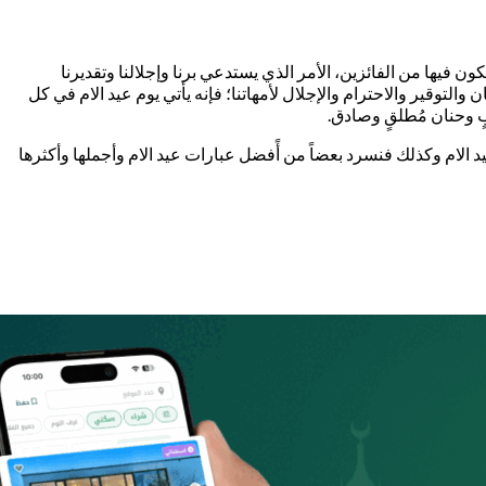
ون فيها من الفائزين، الأمر الذي يستدعي برنا وإجلالنا وتقديرنا
ن والتوقير والاحترام والإجلال لأمهاتنا؛ فإنه يأتي يوم عيد الام في كل
بٍ وحنان مُطلقٍ وصادق.
عيد الام وكذلك فنسرد بعضاً من أًفضل عبارات عيد الام وأجملها وأكثرها