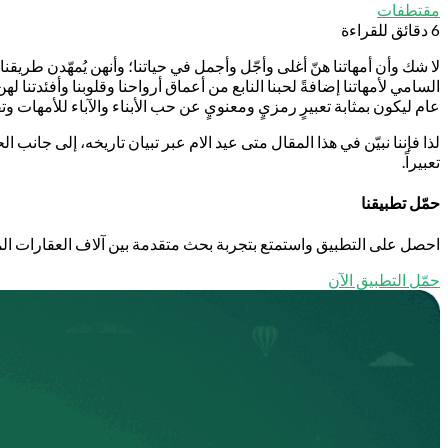
مقتطفات
6 دقائق للقراءة
لا شك وأن أمهاتنا هنّ أغلى وأجّل وأجمل في حياتنا؛ وأنهن يُمهّدن طريقنا
السامي لأمهاتنا إضافةً لحبنا النابع من أعماق أرواحنا وقلوبنا وأفئدتنا له
عام ليكون بمثابة تعبيرٍ رمزيٍ ومعنويٍ عن حب الأبناء والآباء للأمهات 
لذا فإننا نبيّن في هذا المقال متى عيد الام عبر تبيان تاريخه، إلى جانب 
تعبيراً.
حمّل تطبيقنا
احصل على التطبيق واستمتع بتجربة بحث متقدمة بين آلاف العقارات الم
حمّل التطبيق الآن