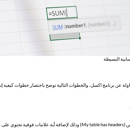
ابية البسيطة
ولة عن برنامج اكسل، والخطوات التالية توضح باختصار خطوات كيفية إنش
 إنشاؤه.