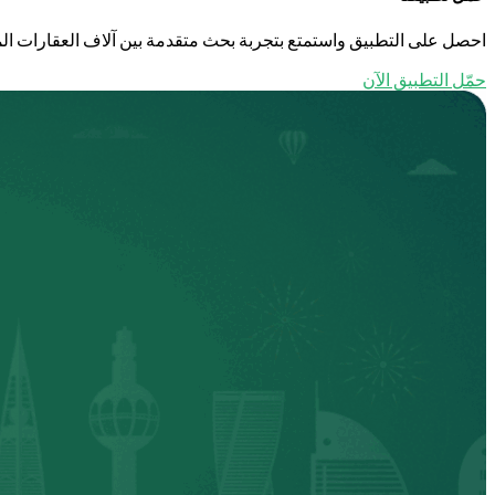
احصل على التطبيق واستمتع بتجربة بحث متقدمة بين آلاف العقارات الم
حمّل التطبيق الآن