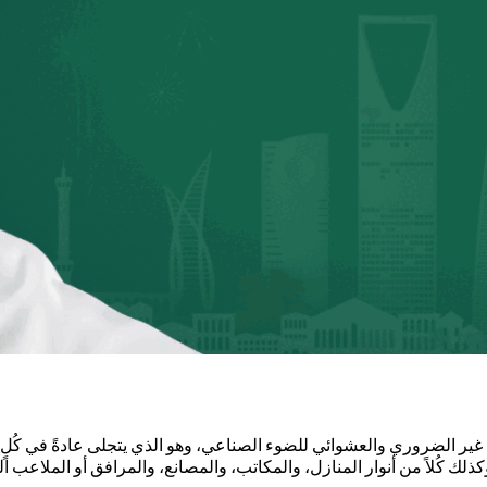
 الضروري والعشوائي للضوء الصناعي، وهو الذي يتجلى عادةً في كُلٍ من 
 كُلاً من أنوار المنازل، والمكاتب، والمصانع، والمرافق أو الملاعب ال