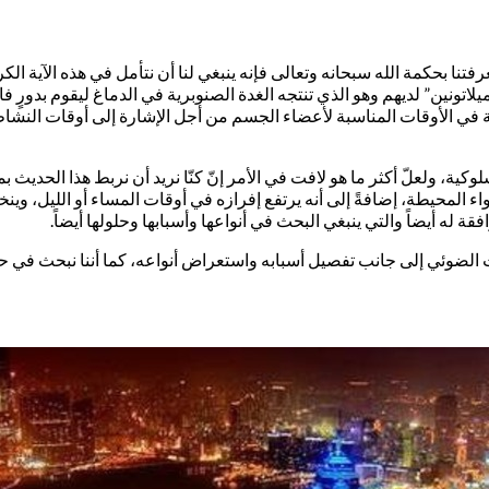
رفتنا بحكمة الله سبحانه وتعالى فإنه ينبغي لنا أن نتأمل في هذه الآية ا
اتونين” لديهم وهو الذي تنتجه الغدة الصنوبرية في الدماغ ليقوم بدورٍ ف
 الأوقات المناسبة لأعضاء الجسم من أجل الإشارة إلى أوقات النشاط وأو
وكية، ولعلّ أكثر ما هو لافت في الأمر إنّ كنّا نريد أن نربط هذا الحدي
اء المحيطة، إضافةً إلى أنه يرتفع إفرازه في أوقات المساء أو الليل، وين
ة له أيضاً والتي ينبغي البحث في أنواعها وأسبابها وحلولها أيضاً.
ث الضوئي إلى جانب تفصيل أسبابه واستعراض أنواعه، كما أننا نبحث في حل 