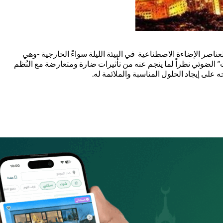
عناصر الإضاءة الاصطناعية في البيئة الليلة سواءً الخارجية -وهي
وث” الضوئي نظراً لما ينجم عنه من تأثيرات ضارة ومتعارضة مع النُظم
ه على إيجاد الحلول المناسبة والملائمة له.