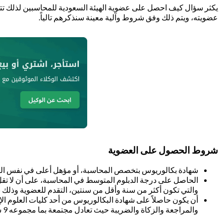
يكثر سؤال كيف احصل على عضوية الهيئة السعودية للمحاسبين لذلك تتيح 
عضويته، ويتم ذلك وفق شروط وآلية معينة سنذكرهم تالياً.
شروط الحصول على العضوية
شهادة بكالوريوس بتخصص المحاسبة، أو مؤهل أعلى في نفس 
الحاصل على درجة الدبلوم المتوسط في المحاسبة، على أن لا تقل
والتي تكون أكثر من سنة وأقل من سنتين، التقدم للعضوية وذلك ب
والمراجعة والزكاة والضريبة حيث تعادل مجتمعة بما مجموعه 9 ساعات أكاديمية، أو القيام باستكمال الساعات المطلوبة