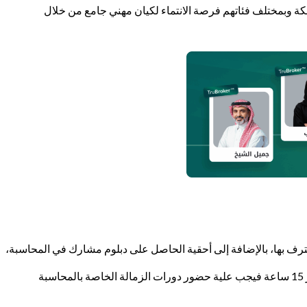
لكة وبمختلف فئاتهم فرصة الانتماء لكيان مهني جامع من خلال
ترف بها، بالإضافة إلى أحقية الحاصل على دبلوم مشارك في المحاسبة،
أن يكون حاصلاً على شهادة البكالوريوس من أحد كليات العلوم الإدارية، وأن يكون اجتاز 15 ساعة أكاديمية في المحاسبة، وأما من لم يجتاز 15 ساعة فيجب علية حضور دورات الزمالة الخاصة بالمحاسبة