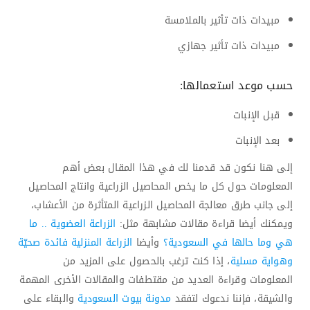
مبيدات ذات تأثير بالملامسة
مبيدات ذات تأثير جهازي
حسب موعد استعمالها:
قبل الإنبات
بعد الإنبات
إلى هنا نكون قد قدمنا لك في هذا المقال بعض أهم
المعلومات حول كل ما يخص المحاصيل الزراعية وانتاج المحاصيل
إلى جانب طرق معالجة المحاصيل الزراعية المتأثرة من الأعشاب،
ويمكنك أيضا قراءة مقالات مشابهة مثل:
الزراعة العضوية .. ما
هي وما حالها في السعودية؟
وأيضا
الزراعة المنزلية فائدة صحيّة
وهواية مسلية
، إذا كنت ترغب بالحصول على المزيد من
المعلومات وقراءة العديد من مقتطفات والمقالات الأخرى المهمة
والشيقة، فإننا ندعوك لتفقد
مدونة بيوت السعودية
والبقاء على