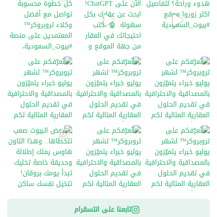
ون
لشهر يوليو خبراء يتميّزون
نُعرّفكم على تروبروكر™️ لشهر يوليو خبراء يتميّزون
ون
لشهر يوليو خبراء يتميّزون
وت صعب تتخطاها.. وهذا التاون هاوس يملك إطل
تابعنا على انتسقرام