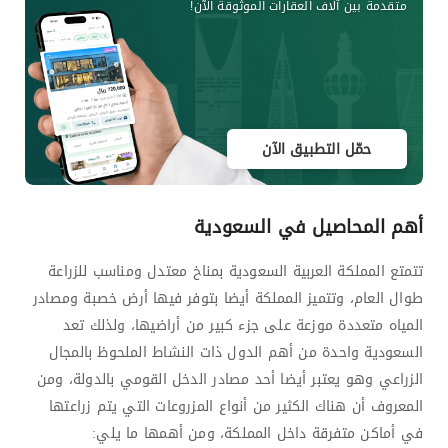
متقدمة بين آلاف العقارات الموثوقة الآن!
حمّل التطبيق الآن
أهم المحاصيل في السعودية
تتمتع المملكة العربية السعودية بمناخ معتدل ومناسب للزراعة
طوال العام، وتتميز المملكة أيضا بتوفر فيها أرض خصبة ومصادر
المياه متعددة موزعة على جزء كبير من أراضيها، ولذلك تعد
السعودية واحدة من أهم الدول ذات النشاط الملحوظ بالمجال
الزراعي وهو يعتبر أيضا أحد مصادر الدخل القومي بالدولة، ومن
المعروف أن هناك الكثير من أنواع المزروعات التي يتم زراعتها
في أماكن متفرقة داخل المملكة، ومن أهمها ما يلي: