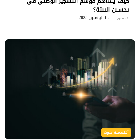
كيف يساهم موسم التشجير الوطني في
تحسين البيئة؟
3 نوفمبر, 2025
3 دقائق للقراءة
أكاديمية بيوت