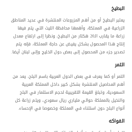
البطيخ
يعتبر البطيخ أو من أهم المزروعات المنتشرة في عديد المناطق
الزراعية في المملكة، وأهمها محافظة الليث التي يتم فيها
زراعة ما يقارب الـ20 هكتار من البطيخ، ونظرا إلى ارتفاع معدل
إنتاج هذا المحصول بشكل يفيض عن حاجة المملكة، فإنه يتم
تصدير جزء من المحصول إلى بعض دول الخليج وإلى لبنان أيضا.
التمر
التمر أو كما يعرف في بعض الدول العربية باسم البلح، يعد من
أهم المحاصيل المنتشرة بشكل كبير داخل المملكة العربية
السعودية، وتبلغ القيمة التقريبية لحجم الاستثمار في البلح
والنخيل بالمملكة حوالي ملياري ريال سعودي، ويتم زراعة كل
أنواع البلح دون استثناء في المملكة وخصوصا في الإحساء.
الفواكه