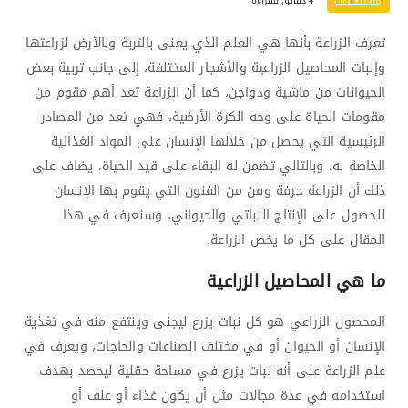
مقتطفات
4 دقائق للقراءة
تعرف الزراعة بأنها هي العلم الذي يعنى بالتربة وبالأرض لزراعتها
وإنبات المحاصيل الزراعية والأشجار المختلفة، إلى جانب تربية بعض
الحيوانات من ماشية ودواجن، كما أن الزراعة تعد أهم مقوم من
مقومات الحياة على وجه الكرة الأرضية، فهي تعد من المصادر
الرئيسية التي يحصل من خلالها الإنسان على المواد الغذائية
الخاصة به، وبالتالي تضمن له البقاء على قيد الحياة، يضاف على
ذلك أن الزراعة حرفة وفن من الفنون التي يقوم بها الإنسان
للحصول على الإنتاج النباتي والحيواني، وسنعرف في هذا
المقال على كل ما يخص الزراعة.
ما هي المحاصيل الزراعية
المحصول الزراعي هو كل نبات يزرع ليجنى وينتفع منه في تغذية
الإنسان أو الحيوان أو في مختلف الصناعات والحاجات، ويعرف في
علم الزراعة على أنه نبات يزرع في مساحة حقلية ليحصد بهدف
استخدامه في عدة مجالات مثل أن يكون غذاء أو علف أو