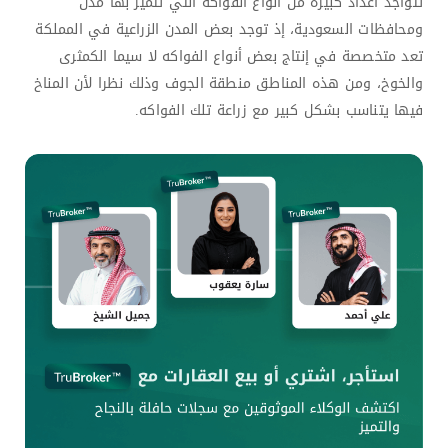
تتواجد أعداد كبيرة من أنواع الفواكه التي تتميز بها مدن
ومحافظات السعودية، إذ توجد بعض المدن الزراعية في المملكة
تعد متخصصة في إنتاج بعض أنواع الفواكه لا سيما الكمثرى
والخوخ، ومن هذه المناطق منطقة الجوف وذلك نظرا لأن المناخ
فيها يتناسب بشكل كبير مع زراعة تلك الفواكه.