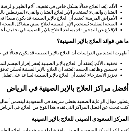
الألم: يُعد العلاج فعالًا بشكل خاص في تخفيف آلام الظهر والرقب
الغثيان والقيء: تُستخدم الإبر لعلاج الغثيان والقيء المرتبطين بالح
الأمراض المزمنة: يُعتقد أن العلاج بالإبر الصينية قد يكون مفيدًا
الصحة العقلية: تُستخدم الإبر الصينية لعلاج بعض مشاكل الصحة الع
الإقلاع عن التدخين: قد يساعد العلاج بالإبر الصينية في تخفيف أع
ما هي فوائد العلاج بالإبر الصينية؟
أظهرت العديد من الدراسات أن العلاج بالإبر الصينية قد يكون فعالًا في ع
تخفيف الألم: يُعتقد أن العلاج بالإبر الصينية يُحفز إفراز الجسم ل
تحسين وظائف الجسم: يُعتقد أن العلاج بالإبر الصينية يُحسّن تدفق ا
تعزيز الاسترخاء: يُعتقد أن العلاج بالإبر الصينية يُساعد على تقليل ا
أفضل مراكز العلاج بالإبر الصينية في الرياض
يتطور مجال الرعاية الصحية بخطى سريعة في السعودية ليتضمن أساليب علاج
كنت تبحث عن أفضل المراكز التي تقدم هذا النوع من العلاج في الرياض، 
المركز السعودي الصيني للعلاج بالإبر الصينية
يُقدم لكم المركز السعودي الصيني باقة شاملة من خدمات العلاج الطبيع