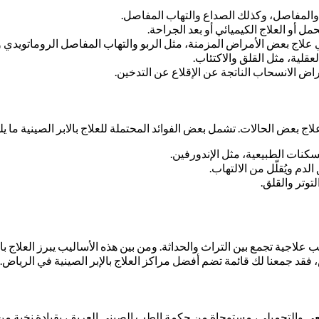
ة والمفاصل، وكذلك الصداع والتهاب المفاصل.
مل أو العلاج الكيميائي أو بعد الجراحة.
 في علاج بعض الأمراض المزمنة، مثل الربو والتهاب المفاصل الروماتويدي و
قلية، مثل القلق والاكتئاب.
راض الانسحاب الناتجة عن الإقلاع عن التدخين.
لاج بعض الحالات. تشمل بعض الفوائد المحتملة للعلاج بالابر الصينية ما يل
لمسكنات الطبيعية، مثل الإندورفين.
لدم ويُقلّل من الالتهاب.
لتوتر والقلق.
ية تجمع بين التراث والحداثة. ومن بين هذه الأساليب يبرز العلاج بالإبر
فقد جمعنا لك قائمة تضم أفضل مراكز العلاج بالإبر الصينية في الرياض.
ي والتجميلي، مستوحاة من حكمة الطب الصيني العريق، بقيادة نخبة من ا