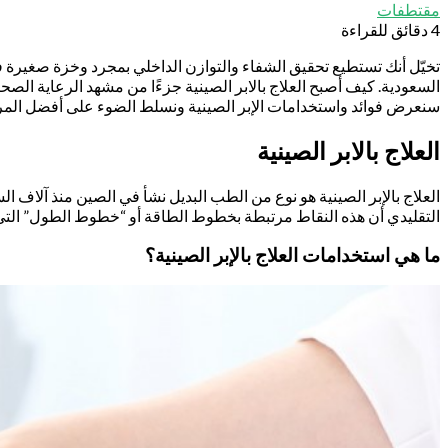
مقتطفات
4 دقائق للقراءة
تخيّل أنك تستطيع تحقيق الشفاء والتوازن الداخلي بمجرد وخزة صغيرة في 
السعودية. كيف أصبح العلاج بالابر الصينية جزءًا من مشهد الرعاية الصح
سنعرض فوائد واستخدامات الإبر الصينية ونسلط الضوء على أفضل المراك
العلاج بالابر الصينية
العلاج بالإبر الصينية هو نوع من الطب البديل نشأ في الصين منذ آلاف 
التقليدي أن هذه النقاط مرتبطة بخطوط الطاقة أو “خطوط الطول” التي ت
ما هي استخدامات العلاج بالإبر الصينية؟