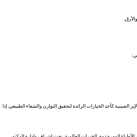
الأرق.
ي:
 الصينية كأحد الخيارات الرائدة لتحقيق التوازن والشفاء الطبيعي. إذا
لأطباء المهرة ذوي الخبرات العالمية، تحت إشراف وإدارة الدكتور