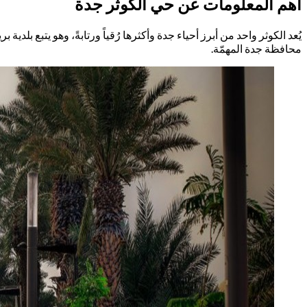
أهم المعلومات عن حي الكوثر جدة
يُعد الكوثر واحد من أبرز أحياء جدة وأكثرها رُقياً ورتابةً، وهو يتبع بلد
محافظة جدة المهمّة.