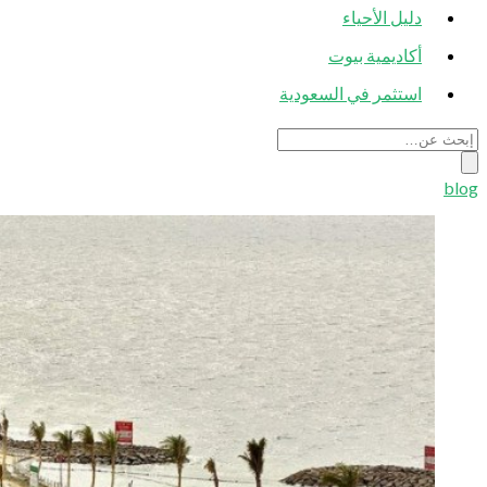
دليل الأحياء
أكاديمية بيوت
استثمر في السعودية
blog