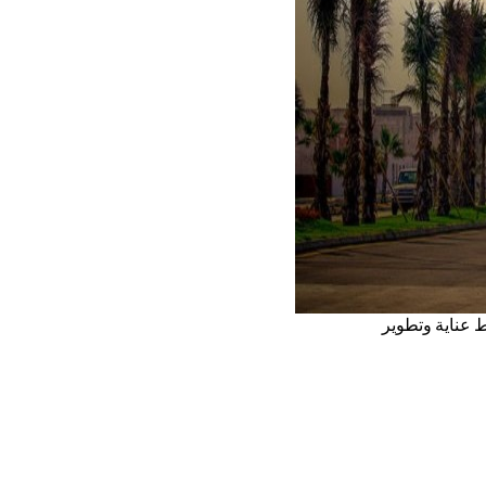
ط عناية وتطوير