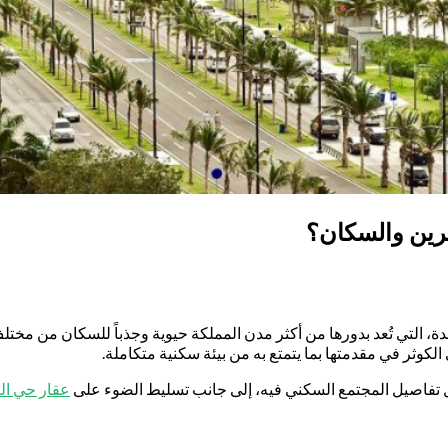
رين والسكان؟
 جدة، التي تُعد بدورها من أكثر مدن المملكة حيوية وجذباً للسكان من مختل
ي الكوثر في مقدمتها بما يتمتع به من بيئة سكنية متكاملة.
ل تفاصيل المجتمع السكني فيه، إلى جانب تسليط الضوء على
عقار حي ال