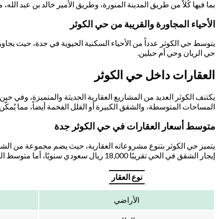
بما فيها كُلاً من طريق المدينة المنورة، وطريق الأمير خالد بن عبد الله،
الأحياء المجاورة والقريبة من حي الكوثر
يتوسط حي الكوثر عدداً من الأحياء السكنية الحيوية في جدة، حيث يجا
حي الريان وحي أم حبلين.
العقارات داخل حي الكوثر
يكتنف الكوثر العديد من المشاريع العقارية الحديثة والمتميزة، وفي حين 
المساحات المتوسطة، والشقق الكبيرة أو الفلل الفخمة أيضاً، مما يُمكّ
متوسط أسعار العقارات في حي الكوثر جدة
يتميز حي الكوثر بتنوع مشروعاته العقارية، حيث يضم مجموعة من الشقق ب
إيجار الشقق في الحي تقريبًا 18,000 ريال سعودي سنويًا، أما متوسط الشراء فيمكنك الحصول على معلومات مفصلة حوله في الجدول التالي:
نوع العقار
الأراضي