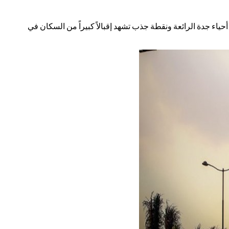
ن أحياء جدة الرائعة ونقطة جذب تشهد إقبالاً كبيراً من السكان في