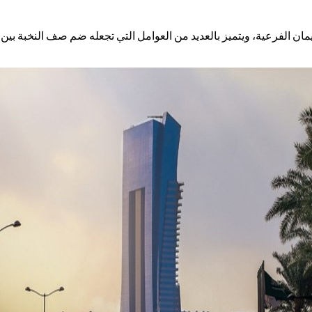
ية بريمان الفرعية، ويتميز بالعديد من العوامل التي تجعله ضم صف النخبة بي