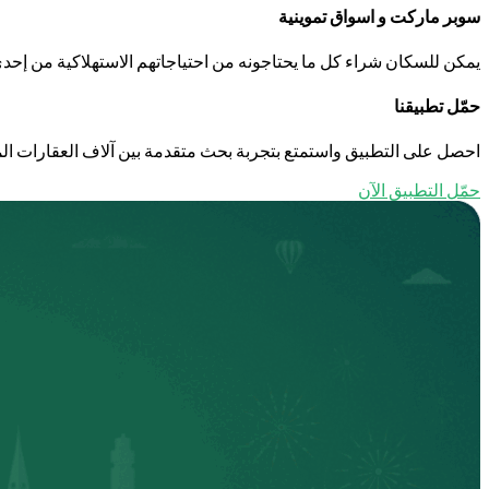
سوبر ماركت و اسواق تموينية
يمكن للسكان شراء كل ما يحتاجونه من احتياجاتهم الاستهلاكية من إح
حمّل تطبيقنا
احصل على التطبيق واستمتع بتجربة بحث متقدمة بين آلاف العقارات الم
حمّل التطبيق الآن