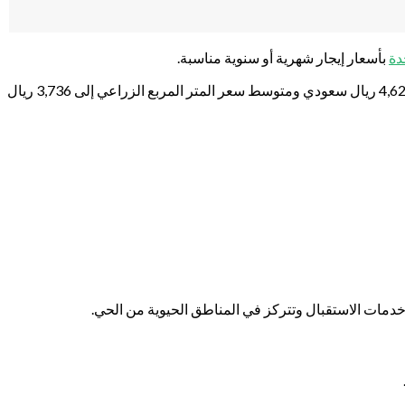
دة
بأسعار إيجار شهرية أو سنوية مناسبة.
متوسط سعر المتر المربع للأراضي السكنية الشرفية 2,500 ريال سعودي، أما متوسط سعر المتر المربع الأراضي التجارية الشرفية إلى 4,621 ريال سعودي ومتوسط سعر المتر المربع الزراعي إلى 3,736 ريال
خدمات الاستقبال وتتركز في المناطق الحيوية من الحي.