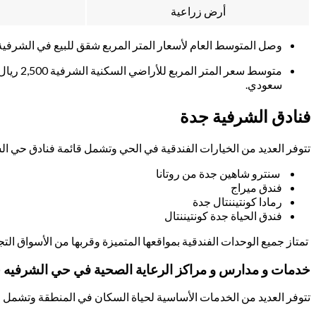
أرض زراعية
وصل المتوسط العام لأسعار المتر المربع شقق للبيع في الشرفية للمتر 1,808 ريال سعودي، كما يُمكن
سعودي.
فنادق الشرفية جدة
تتوفر العديد من الخيارات الفندقية في الحي وتشمل قائمة فنادق حي ا
سنترو شاهين جدة من روتانا
فندق ميراج
رمادا كونتيننتال جدة
فندق الحياة جدة كونتيننتال
تمتاز جميع الوحدات الفندقية بمواقعها المتميزة وقربها من الأسواق ا
خدمات و مدارس و مراكز الرعاية الصحية في حي الشرفيه 
تتوفر العديد من الخدمات الأساسية لحياة السكان في المنطقة وتشمل ا