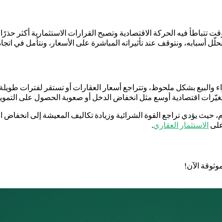
قت تتباطأ فيه الحركة الاقتصادية وتصبح القرارات الاستثمارية أكثر حذرً
ل أسبابه، ونتوقف عند تأثيراته المباشرة على الأسعار، ونتأمل في اتجا
لبيع بشكل ملحوظ، وتتراجع أسعار العقارات أو تستقر لفترات طويلة دون ن
تغيّرات اقتصادية أوسع مثل انخفاض الدخل أو صعوبة الحصول على التموي
، حيث يؤدي تراجع القوة الشرائية وزيادة تكاليف المعيشة إلى انخفاض ال
على
الاستثمار العقاري
.
وثوقة الآن!