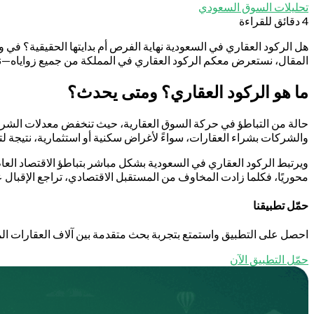
تحليلات السوق السعودي
4 دقائق للقراءة
هل الركود العقاري في السعودية نهاية الفرص أم بدايتها الحقيقية؟ في و
المقال، نستعرض معكم الركود العقاري في المملكة من جميع زواياه—نحلّ
ما هو الركود العقاري؟ ومتى يحدث؟
حالة من التباطؤ في حركة السوق العقارية، حيث تنخفض معدلات الشراء وا
والشركات بشراء العقارات، سواءً لأغراض سكنية أو استثمارية، نتيجة ل
ويرتبط الركود العقاري في السعودية بشكل مباشر بتباطؤ الاقتصاد العام
محوريًا، فكلما زادت المخاوف من المستقبل الاقتصادي، تراجع الإقبال 
حمّل تطبيقنا
احصل على التطبيق واستمتع بتجربة بحث متقدمة بين آلاف العقارات الم
حمّل التطبيق الآن