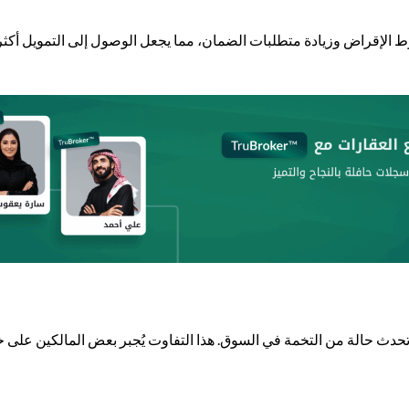
لإقراض وزيادة متطلبات الضمان، مما يجعل الوصول إلى التمويل أكثر تعقي
حدث حالة من التخمة في السوق. هذا التفاوت يُجبر بعض المالكين على خف