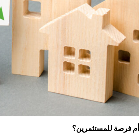
 أم فرصة للمستثمرين؟