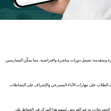
قصيرة ومتقدمة، تشمل دورات مباشرة وافتراضية، مما يمكّن الممارسين
يب الطلاب على مهارات الأداء المسرحي والإشراف على النشاطات
وير التشريعات، ودعم العروض. يُسهم هذا المركز في الحفاظ على