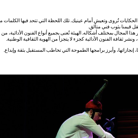
ايات تُروى وتعيش أمام عينيك. تلك اللحظة التي تتحد فيها الكلمات مع 
قل قيمنا بثوب فني متألق.
هذا المجال بمختلف أشكاله. الهيئة تُعنى بجميع أنواع الفنون الأدائية، م
 ونشر ثقافة الفنون الأدائية كجزء لا يتجزأ من الهوية الثقافية الوطنية.
إنجازاتها، وأبرز برامجها الطموحة التي تخاطب المستقبل بثقة وإبداع.