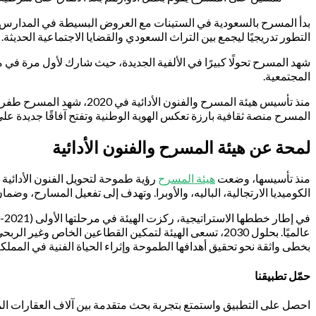
التطور تدريجيًا ليجمع بين التراث السعودي والقضايا الاجتماعية الحديثة.
المجتمعية.
المسرح منصة ثقافية بارزة تعكس الهوية الوطنية وتفتح آفاقًا جديدة على
لمحة عن هيئة المسرح والفنون الأدائية
منذ تأسيسها، وضعت
هيئة المسرح
رؤية طموحة لتحويل الفنون الأدائية
الكوميديا الارتجالية، الباليه، والأوبرا. وتهدف إلى تفعيل المسارح، وض
عالميًا. بحلول 2030، تسعى الهيئة لتمكين القطاعين ال
بخطى واثقة نحو تحقيق أهدافها الطموحة وإثراء الحياة الفنية في المملكة
حمّل تطبيقنا
احصل على التطبيق واستمتع بتجربة بحث متقدمة بين آلاف العقارات الم