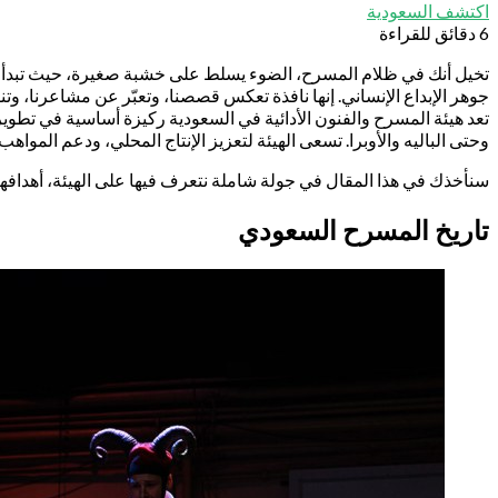
اكتشف السعودية
6 دقائق للقراءة
تخيل أنك في ظلام المسرح، الضوء يسلط على خشبة صغيرة، حيث تبدأ الحك
جوهر الإبداع الإنساني. إنها نافذة تعكس قصصنا، وتعبّر عن مشاعرنا، وتن
تعد هيئة المسرح والفنون الأدائية في السعودية ركيزة أساسية في تطوير 
وحتى الباليه والأوبرا. تسعى الهيئة لتعزيز الإنتاج المحلي، ودعم المواهب،
سنأخذك في هذا المقال في جولة شاملة نتعرف فيها على الهيئة، أهدافها، 
تاريخ المسرح السعودي