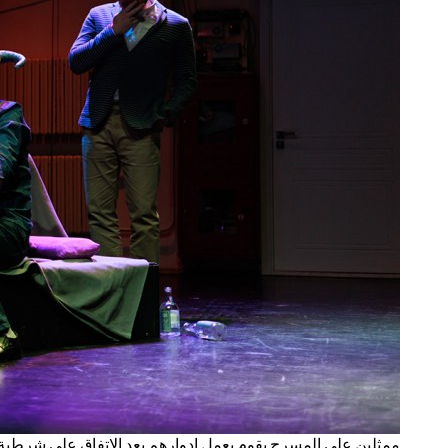
ممثلين على المسرح يقوم بعمل ادوارهم بعد الاتفاق على شرطية