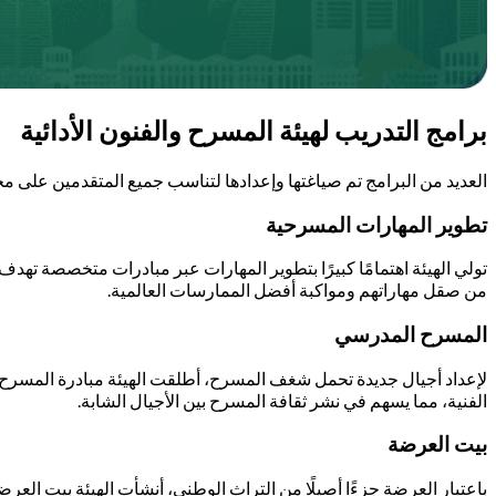
برامج التدريب لهيئة المسرح والفنون الأدائية
العديد من البرامج تم صياغتها وإعدادها لتناسب جميع المتقدمين على مخ
تطوير المهارات المسرحية
تولي الهيئة اهتمامًا كبيرًا بتطوير المهارات عبر مبادرات متخصصة تهد
من صقل مهاراتهم ومواكبة أفضل الممارسات العالمية.
المسرح المدرسي
لإعداد أجيال جديدة تحمل شغف المسرح، أطلقت الهيئة مبادرة المسرح
الفنية، مما يسهم في نشر ثقافة المسرح بين الأجيال الشابة.
بيت العرضة
باعتبار العرضة جزءًا أصيلًا من التراث الوطني، أنشأت الهيئة بيت العر