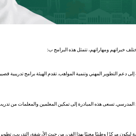
تلف خبراتهم ومهاراتهم، تتمثل هذه البرامج ب:
ف إلى دعم التطوير المهني وتنمية المواهب. تقدم الهيئة برامج تدريبية 
 المدرسي. تسعى هذه المبادرة إلى تمكين المعلمين والمعلمات من تدر
ضة ليكون مركزًا وطنيًا معنيًا بهذا الفن، من حيث الأرشفة، التدريب، تط