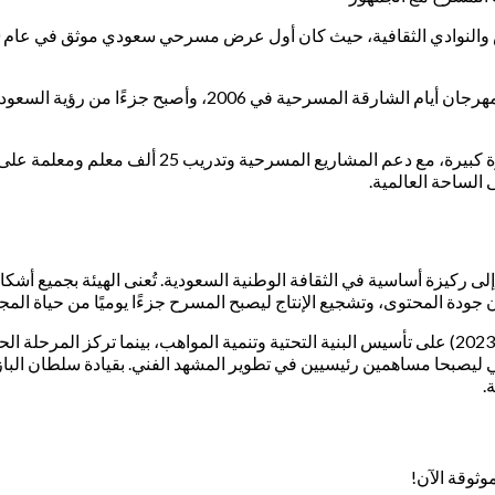
منذ تأسيس هيئة المسرح والفنون الأدائية في 2020، ش
 الساحة العالمية.
 إلى ركيزة أساسية في الثقافة الوطنية السعودية. تُعنى الهيئة بجميع 
مان جودة المحتوى، وتشجيع الإنتاج ليصبح المسرح جزءًا يوميًا من حياة ال
خاص وغير الربحي ليصبحا مساهمين رئيسيين في تطوير المشهد الفني. بقيادة سلط
.
وثوقة الآن!