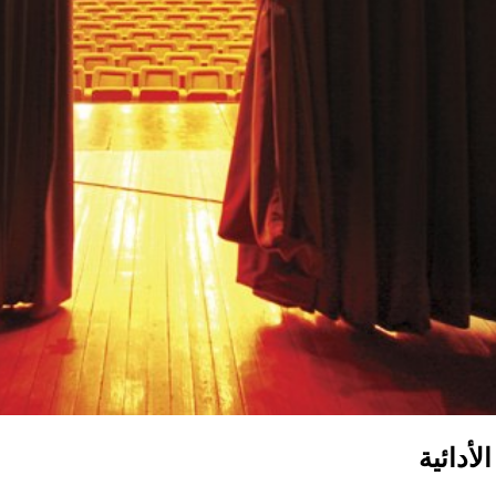
أدائية