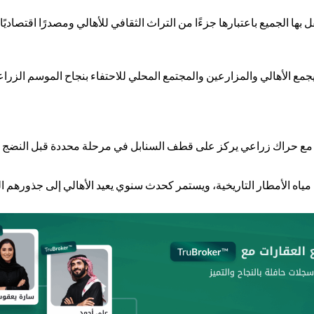
ها الجميع باعتبارها جزءًا من التراث الثقافي للأهالي ومصدرًا اقتصاديً
مع الأهالي والمزارعين والمجتمع المحلي للاحتفاء بنجاح الموسم الزرا
، مع حراك زراعي يركز على قطف السنابل في مرحلة محددة قبل النضج ا
اه الأمطار التاريخية، ويستمر كحدث سنوي يعيد الأهالي إلى جذورهم ال