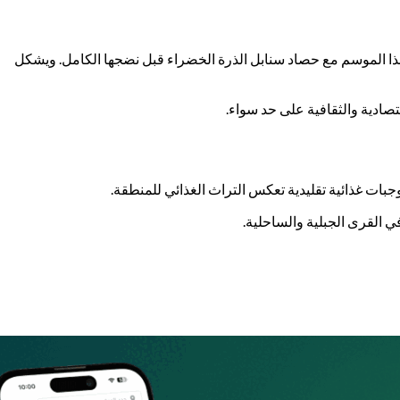
أ هذا الموسم مع حصاد سنابل الذرة الخضراء قبل نضجها الكامل. ويشكل
قتصادية والثقافية على حد سواء.
بات غذائية تقليدية تعكس التراث الغذائي للمنطقة.
ي القرى الجبلية والساحلية.