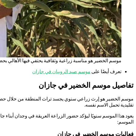
موسم الخضير هو مناسبة زراعية وثقافية يحتفي فيها الأهالي بح
تعرف أيضًا على
موسم صيد الروبيان في جازان
تفاصيل موسم الخضير في جازان
موسم الخضير هو إرث زراعي سنوي يجسد تراث المنطقة من خلال حصاد ال
تقليدية تحمل الاسم نفسه.
الموسم:
فعاليات موسم الخضير في جازان