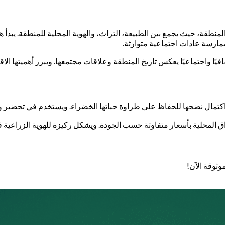
لمنطقة، حيث يجمع بين الطبيعة، التراث، والهوية المحلية للمنطقة. يبد
وممارسة عادات اجتماعية متوارثة.
فيًا واجتماعيًا يعكس تاريخ المنطقة وعلاقات مجتمعها. ويبرز أهميتها الا
ل اكتمال نضجها للحفاظ على طراوة حباتها الخضراء. ويستخدم في تحضير وج
سواق المحلية بأسعار متفاوتة حسب الجودة. ويشكل ركيزة للهوية الزراعية ف
وثوقة الآن!