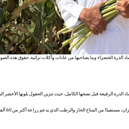
صاد الذرة الخضراء وما يصاحبها من عادات وأكلات تراثية. حقوق هذه ا
ذرة الرفيعة قبل نضجها الكامل، حيث تتزين الحقول بلونها الأخضر الم