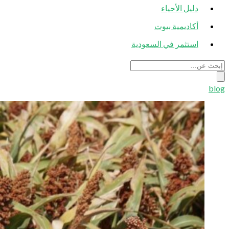
دليل الأحياء
أكاديمية بيوت
استثمر في السعودية
blog