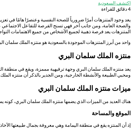
اكتشف السعودية
4 دقائق للقراءة
يعد وجود المتنزهات أمرًا ضرورياً للصحة النفسية وعنصرًا هامًا في تع
والصحة العامة، ومن جانب آخر فهي تسنح الفرصة للتفاعل الاجتماعي 
المتنزهات يعد فرصة ذهبية لجميع الأشخاص من جميع الاهتمامات التواجد 
واحد من أبرز المتنزهات الموجودة بالسعودية هو منتزه الملك سلمان ا
منتزه الملك سلمان البري
يعد منتزه الملك سلمان البري وجهة ترفيهية مممزة، ويقع في منطقة الثم
ومحبي الطبيعة والأنشطة الخارجية، ومن الجدير بالذكر أن منتزه الملك سلمان هو أحد ال
ميزات منتزه الملك سلمان البري
هناك العديد من الميزات الذي يضمها منتزه الملك سلمان البري، كونه يس
الموقع والمساحة
إذ أن المنتزه يقع في منطقة اليمامة وهي معروفة بجمال طبيعتها الآخاذ، بالإضافة إلى انه يمتاز بمساحة واسعة تقدر بحوالي 