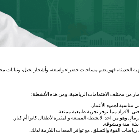
هية الحديثة، فهو يضم مساحات خضراء واسعة، وأشجار نخيل، ونباتات محلي
مار من مختلف الاهتمامات الرياضية، ومن هذه الأنشطة؛
مناسبة لجميع الأعمار.
ى الأفراد مما توفر تجربة طبيعية ممتعة.
 وهو من احد الانشطة الممتعة والمثيرة لأطفال كانوا أم كبار.
يئة آمنة ومشوقة.
اضات القوة والتسلق، مع توافر المعدات اللازمة لذلك.