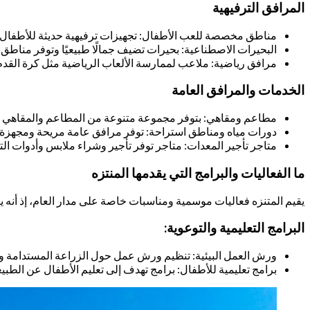
المرافق الترفيهية
مناطق مخصصة للعب الأطفال: تجهيزات ترفيهية حديثة للأطفال 
البحيرات الاصطناعية: بحيرات تضيف جمالًا طبيعيًا وتوفر مناطق 
مرافق رياضية: ملاعب لممارسة الألعاب الرياضية مثل كرة القدم،
الخدمات والمرافق العامة
مطاعم ومقاهي: بتوفر مجموعة متنوعة من المطاعم والمقاهي ال
دورات مياه ومناطق استراحة: توفر مرافق عامة مريحة ومجهزة لا
متاجر تأجير المعدات: متاجر توفر تأجير وشراء ملابس وأدوات ال
ما الفعاليات والبرامج التي يقدمها المنتزه
يقيم المتنزه فعاليات موسمية ومناسبات خاصة على مدار العام، إذ أنه ي
البرامج التعليمية والتوعوية:
ورش العمل البيئية: تنظيم ورش عمل حول الزراعة المستدامة وال
برامج تعليمية للأطفال: برامج تهدف إلى تعليم الأطفال عن الطبيعة