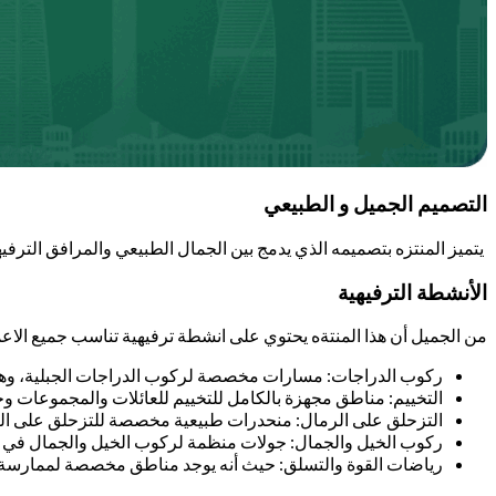
التصميم الجميل و الطبيعي
يتميز المنتزه بتصميمه الذي يدمج بين الجمال الطبيعي والمرافق الترفي
الأنشطة الترفيهية
من الجميل أن هذا المنتةه يحتوي على انشطة ترفيهية تناسب جميع الاع
ركوب الدراجات: مسارات مخصصة لركوب الدراجات الجبلية، وهي 
التخييم: مناطق مجهزة بالكامل للتخييم للعائلات والمجموعات وحت
التزحلق على الرمال: منحدرات طبيعية مخصصة للتزحلق على الرمال
ركوب الخيل والجمال: جولات منظمة لركوب الخيل والجمال في ب
رياضات القوة والتسلق: حيث أنه يوجد مناطق مخصصة لممارسة ري