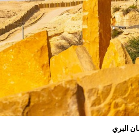
ان البري