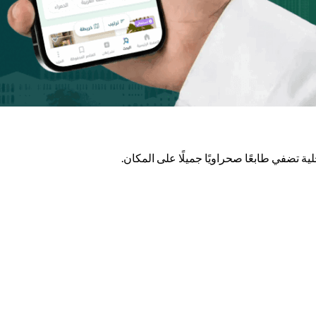
ة تضفي طابعًا صحراويًا جميلًا على المكان.