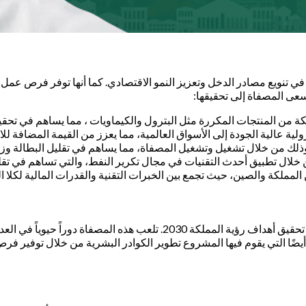
تنويع مصادر الدخل وتعزيز النمو الاقتصادي. كما أنها توفر فرص عمل ع
سعى المصفاة إلى تحقيقها:
من المنتجات المكررة مثل البترول والكيماويات ، مما يساهم في تحقيق ا
ية عالية الجودة إلى الأسواق العالمية، مما يعزز من القيمة المضافة لل
من خلال تشغيل وتشغيل المصفاة، مما يساهم في تقليل البطالة وزيا
ن خلال تطبيق أحدث التقنيات في مجال تكرير النفط، والتي تساهم في تقلي
مملكة والصين، حيث تجمع بين الخبرات التقنية والقدرات المالية لكلا ال
تعتبر مصفاة ياسرف أحد الركائز الأساسية التي تساهم بشكل فعال في تحقيق أه
ة أيضًا التي يقوم فيها المشروع تطوير الكوادر البشرية من خلال توفير 