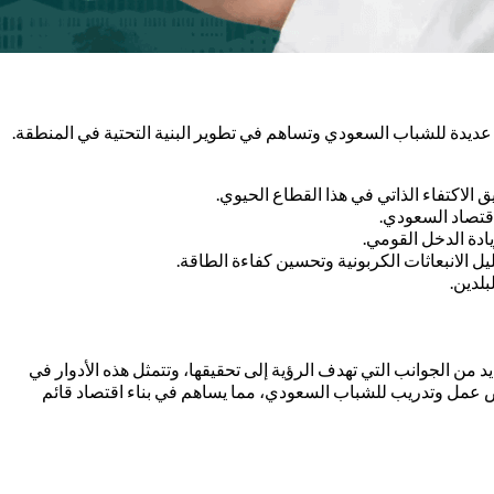
ديدة للشباب السعودي وتساهم في تطوير البنية التحتية في المنطقة.
لاكتفاء الذاتي في هذا القطاع الحيوي.
اقتصاد السعودي.
دة الدخل القومي.
ل الانبعاثات الكربونية وتحسين كفاءة الطاقة.
بلدين.
داف رؤية المملكة 2030. تلعب هذه المصفاة دوراً حيوياً في العديد من الجوانب التي تهدف الرؤية إلى تحقيقها، وتتمثل هذه الأدوار في
فرص عمل وتدريب للشباب السعودي، مما يساهم في بناء اقتصاد قائم