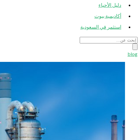
دليل الأحياء
أكاديمية بيوت
استثمر في السعودية
blog