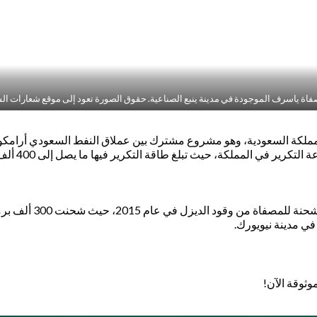
اة ياسرف الموجودة في مدينة ينبع الصناعية. حقوق الصورة تعود إلى موقع شعارات ال
لكة السعودية، وهو مشروع مشترك بين عملاق النفط السعودي أرامكو وا
تم التوقيع على عقود 
وثوقة الآن!