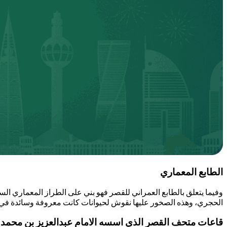
الطابع المعماري
وفيما يتعلق بالطابع العمراني للقصر فهو بني على الطراز المعماري الس
الحجري، وهذه الصخور عليها نقوش لحيوانات كانت معروفة وسائدة في 
قاعات متحف القصر الذي اسسه الامام عبدالعزيز بن محمد