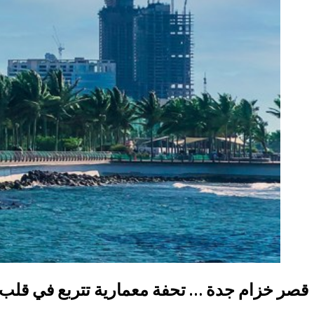
قصر خزام جدة … تحفة معمارية تتربع في قلب