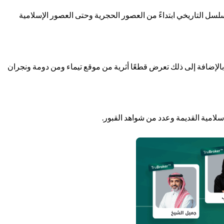
ريخية وفقًا للتسلسل التاريخي ابتداءً من العصور الحجرية وحتى العصور الإسلامية
إضافة إلى ذلك تعرض قطعًا أثرية من موقع تيماء ومن دومة ونجران
لامية القديمة وعدد من شواهد القبور.