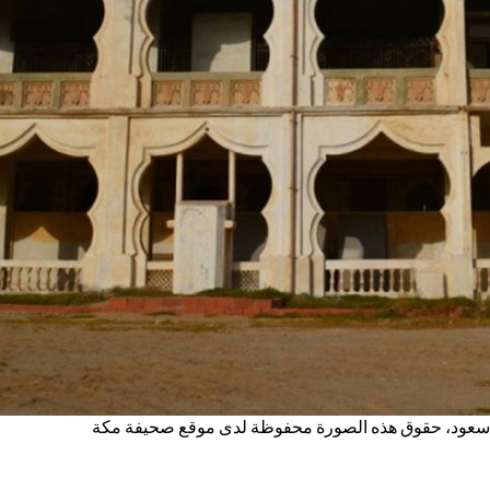
آل سعود، حقوق هذه الصورة محفوظة لدى موقع صحيفة مكة