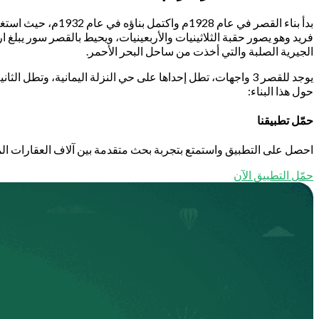
الجيرية الصلبة والتي أخذت من ساحل البحر الأحمر.
يوجد للقصر 3 واجهات، تطل إحداها على حي النزلة اليمانية، و
حول هذا البناء:
حمّل تطبيقنا
احصل على التطبيق واستمتع بتجربة بحث متقدمة بين آلاف العقارات الم
حمّل التطبيق الآن