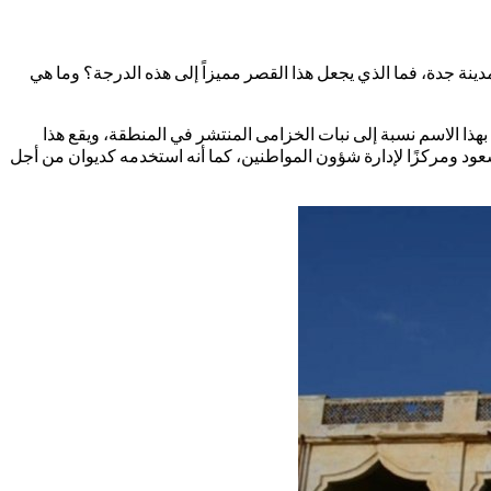
نة جدة، فما الذي يجعل هذا القصر مميزاً إلى هذه الدرجة؟ وما هي
 عبدالعزيز آل سعود، وسمي قَصر خزام بهذا الاسم نسبة إلى نبات الخزامى المنتشر في المنطقة، ويقع هذا
ود ومركزًا لإدارة شؤون المواطنين، كما أنه استخدمه كديوان من أجل