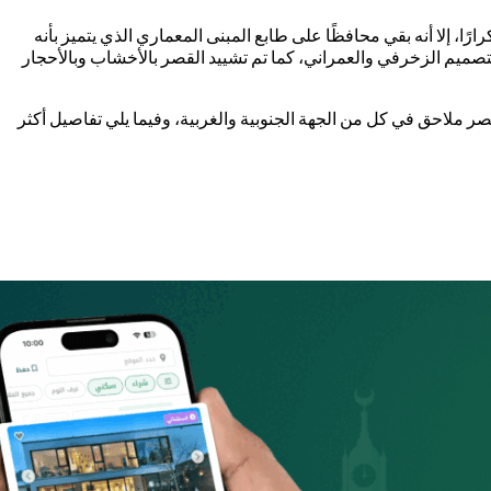
السنين خضع القصر للترميم مرارًا وتكرارًا، إلا أنه بقي محافظًا على طابع المبنى المعماري الذي يتميز بأنه
يسية عالية متكونة من برجين متشابهين في التصميم الزخرفي والعمراني، كما تم تشييد القصر بالأخشاب وبالأحجار
بالقصر ملاحق في كل من الجهة الجنوبية والغربية، وفيما يلي تفاصيل أكثر