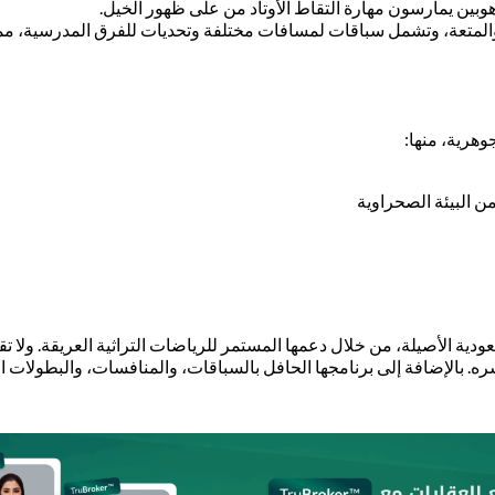
موهوبين يمارسون مهارة التقاط الأوتاد من على ظهور الخيل.
والمتعة، وتشمل سباقات لمسافات مختلفة وتحديات للفرق المدرسية، مما
هرية، منها:
ن البيئة الصحراوية
لسعودية الأصيلة، من خلال دعمها المستمر للرياضات التراثية العريقة. ولا
سره. بالإضافة إلى برنامجها الحافل بالسباقات، والمنافسات، والبطولات 