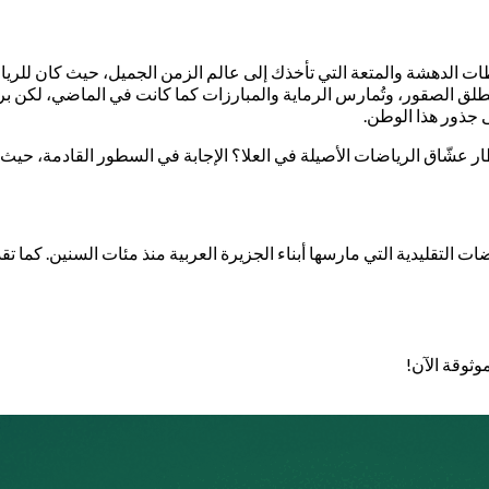
حظات الدهشة والمتعة التي تأخذك إلى عالم الزمن الجميل، حيث كان للرياض
وتنطلق الصقور، وتُمارس الرماية والمبارزات كما كانت في الماضي، لكن برو
لى جذور هذا الوطن.
ظار عشّاق الرياضات الأصيلة في العلا؟ الإجابة في السطور القادمة، حي
التقليدية التي مارسها أبناء الجزيرة العربية منذ مئات السنين. كما تق
وثوقة الآن!