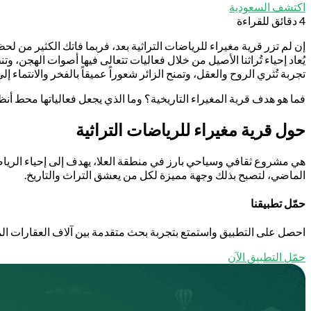
اكتشف السعودية
4 دقائق للقراءة
إن لم تزر قرية مغيراء للرياضات التراثية بعد، فربما فاتك الكثير من ل
يُعاد إحياء تُراثنا الأصيل من خلال فعاليات تتعالى فيها أصوات الهجن، 
تجربة تُثري الروح والعقل، وتمنح الزائر شعوراً عميقاً بالفخر والانتماء إ
فما هو هدف قرية المغيراء التاريخية؟ وما الذي يجعل فعالياتها محط أن
حول قرية مغيراء للرياضات التراثية
هي مشروع ثقافي وسياحي بارز في منطقة العلا، يهدف إلى إحياء الرياضات 
الماضي، لتصبح بذلك وجهة مميزة لكل من يعشق التراث والتاريخ.
حمّل تطبيقنا
احصل على التطبيق واستمتع بتجربة بحث متقدمة بين آلاف العقارات الم
حمّل التطبيق الآن