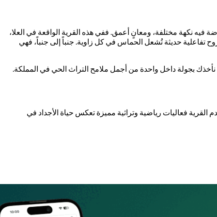
ة فيه نكهة مختلفة، ومعانٍ أعمق. ففي هذه القرية الواقعة في العلا،
ح تفاعلية حديثة تُشعل الحماس في كل زاوية. جنباً إلى جنباً، فهي
ث نأخذك بجولة داخل واحدة من أجمل ملامح التراث الحي في المملكة.
دم القرية فعاليات رياضية وتراثية مميزة تعكس حياة الأجداد في