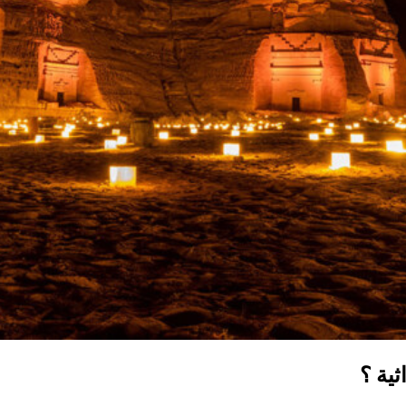
ثية ؟