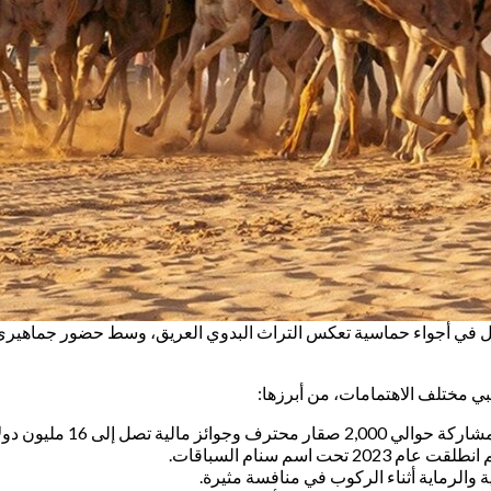
إبل في أجواء حماسية تعكس التراث البدوي العريق، وسط حضور جماهيري يُ
ي مختلف الاهتمامات، من أبرزها:
تصل إلى 16 مليون دولار.
اسم سنام السباقات.
والرماية أثناء الركوب في منافسة مثيرة.