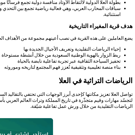
بطولة العلا الدولية لالتقاط الأوتاد منافسة دولية تجمع فرسانًا 
سباقات المحارب العربي، وهي فعالية رياضية تجمع بين التحدي 
استثنائية.
هدف قرية المغيراء التاريخية
يضع العاملين على هذه القرية في نصب أعينهم مجموعة من الأهداف الجو
إحياء الرياضات التقليدية وتعريف الأجيال الجديدة بها
ربط الزوار بالهوية الوطنية السعودية من خلال أنشطة مستوحاة م
تحفيز السياحة الثقافية عبر تجربة تفاعلية نابضة بالحياة
بناء منصة تعليمية وتثقيفية تُعزز فهم المجتمع لتاريخه وموروثه
الرياضات التراثية في العلا
تواصل العلا تعزيز مكانتها كإحدى أبرز الوجهات التي تحتفي بالتقاليد ا
لتجسّد مهارات وقيم متجذّرة في تاريخ المملكة وتراث العالم العربي بأ
الرياضات التقليدية من خلال ورش عمل تفاعلية شيّقة.