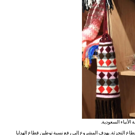
الأنباء السعودية.
وقطاع التجزئة. يهدف المشروع إلى رفع نسبة توطين قطاع الهدايا