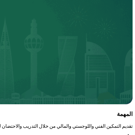
المهمة
تقديم التمكين الفني واللوجستي والمالي من خلال التدريب والاحتضان ل