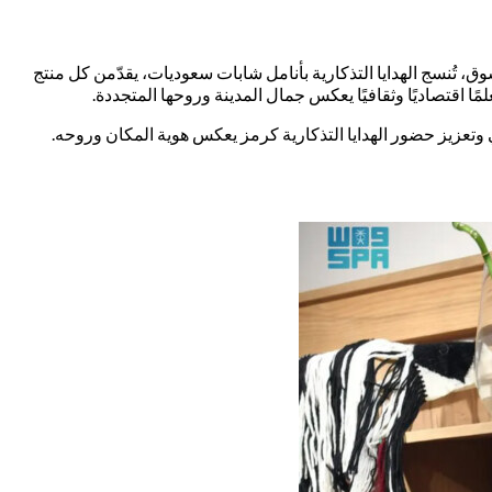
وق، تُنسج الهدايا التذكارية بأنامل شابات سعوديات، يقدّمن كل منتج
اقتصاديًا وثقافيًا يعكس جمال المدينة وروحها المتجددة.
تعزيز حضور الهدايا التذكارية كرمز يعكس هوية المكان وروحه.