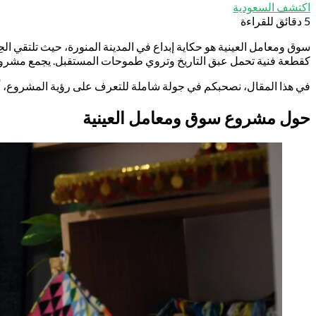
اكتشف السعودية
5 دقائق للقراءة
سوق ومعامل العينية هو حكاية إبداع في المدينة المنورة، حيث تلتقي الحِر
كقطعة فنية تحمل عبق التاريخ وتروي طموحات المستقبل. يجمع مشروع الع
في هذا المقال، نصحبكم في جولة شاملة للتعرف على رؤية المشروع، أهد
حول مشروع سوق ومعامل العينية