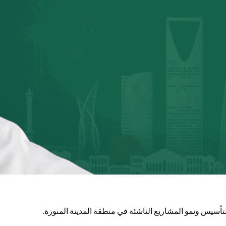
تأسيس ونمو المشاريع الناشئة في منطقة المدينة المنورة.