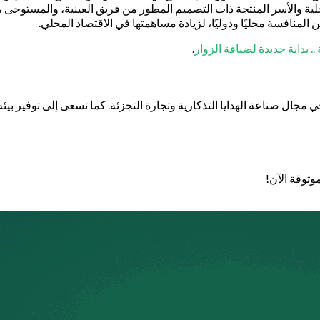
لية والأسر المنتجة ذات التصميم المطور من فريق العينية، والمستوحى م
المنافسة محليًا ودوليًا، لزيادة مساهمتها في الاقتصاد المحلي.
 بداية جديدة لضيافة الزوار
.
مجال صناعة الهدايا التذكارية وتجارة التجزئة. كما تسعى إلى توفير بيئة
وثوقة الآن!