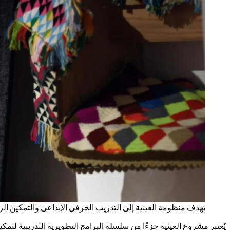
تهدف منظومة العينية إلى التدريب الحرفي الإبداعي والتمكين الري
يُعتبر مشروع العينية جزءًا من سلسلة البرامج التطويرية التدريبية لتم