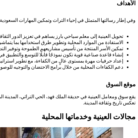
الأهداف
وفي إطار رسالتها المتمثل في إحياء التراث وتمكين المهارات السعودية 
تحويل العينية إلى معلم سياحي بارز يساهم في تعزيز الدور الثقافي
الاستفادة من الموارد المحلية وتطوير طرق استخدامها بما يتما
تمكين الأسر المنتجة من تأسيس مشاريعهم الطموحة وتوفير التدريب
إنشاء قاعدة صناعية قوية تكون نموذجًا قابلًا للتوسع والتطبيق 
إعداد حرفيات مهرة بمستوى عالٍ من الكفاءة، مع تطوير استراتيج
دعم الكفاءات المحلية من خلال برامج الاحتضان والتوجيه للوصو
موقع السوق
يقع سوق ومعامل العينية في حديقة الملك فهد، الحي التراثي، المدينة المن
تعكس تاريخ وثقافة المدينة.
مجالات العينية وخدماتها المحلية