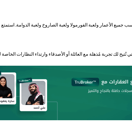
ناسب جميع الأعمار ولعبة الفورمولا ولعبة الصاروخ ولعبة الدوامة. استمت
لتي تُتيح لك تجربة مُذهلة مع العائلة أو الأصدقاء وارتداء النظارات الخاصة