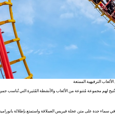
لألعاب الترفيهية الممتعة
تُتيح لهم مجموعة مُتنوعة من الألعاب والأنشطة المُثيرة التي تُناسب جميع أ
. حلّق في سماء جدة على متن عجلة فيريس العملاقة واستمتع بإطلالة بانورامي