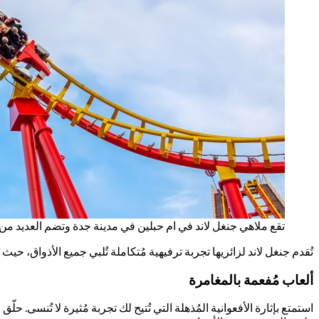
تقع ملاهي جنغل لاند في ام حبلين في مدينة جدة وتضم العديد من ا
تُقدم جنغل لاند لزائريها تجربة ترفيهية مُتكاملة تُلبي جميع الأذواق، حيث 
ألعاب مُفعمة بالمغامرة
استمتع بإثارة الأفعوانية المُذهلة التي تُتيح لك تجربة مُثيرة لا تُنسى