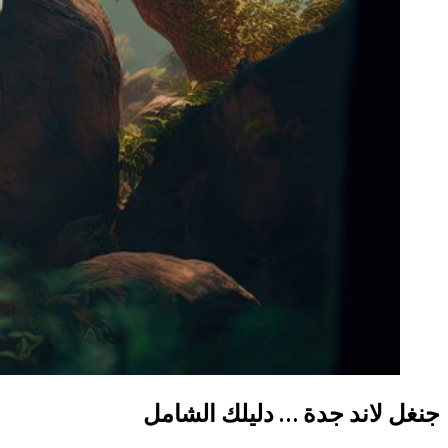
جنغل لاند جدة … دليلك الشامل