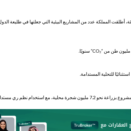
ئة، أطلقت المملكة عدد من المشاريع البيئية التي جعلتها في طليعة الدو
ى تحسين نوعية الهواء ودرجات الحرارة.