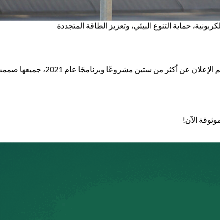
ربونية، حماية التنوع البيئي، وتعزيز الطاقة المتجددة
يمثل هذا البرنامج ركيزة أساسية ضمن م
وثوقة الآن!