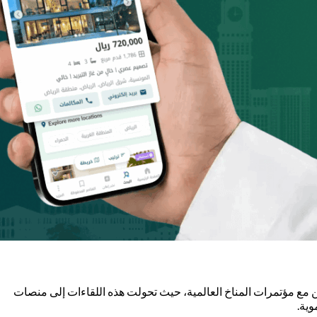
ا في دعم المشاريع البيئية في السعودية ومنها عقد منتدى السعودية الخضراء بشكل سنوي منذ 2021 وحتى 2024 بالتزامن مع مؤتمرات المناخ العالمية، حيث تحولت هذه اللقاءات إلى منصات
ية.