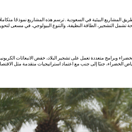
ريق المشاريع البيئية في السعودية . ترسم هذه المشاريع نموذجًا متكاملا
شمل التشجير، الطاقة النظيفة، والتنوع البيولوجي، في مسعى لتحويل ال
راء وبرامج متعددة تعمل على تشجير البلاد، خفض الانبعاثات الكربونية، 
ض الخضراء، جنبًا إلى جنب مع اعتماد استراتيجيات متقدمة مثل الاقتصاد