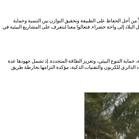
ً من أجل الحفاظ على الطبيعة وتحقيق التوازن بين التنمية وحماية
بلاد إلى واحة خضراء. فتعالوا معنا لنتعرف على المشاريع البيئية في
حماية التنوع البيئي، وتعزيز الطاقة المتجددة. إذ تشمل جهودها عدة
 الدائري للكربون والتقنيات الذكية، مؤكدة التزامها بخارطة طريق