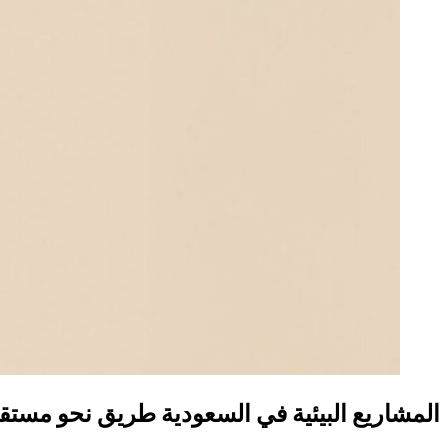
المشاريع البيئية في السعودية طريق نحو مستق