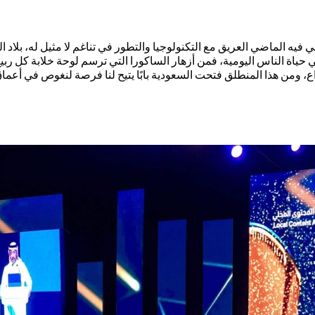
 فيه الماضي العريق مع التكنولوجيا والتطور في تناغم لا مثيل له، بل
 حياة الناس اليومية، فمن أزهار الساكورا التي ترسم لوحة خلابة كل رب
داع، ومن هذا المنطلق فتحت السعودية بابًا يتيح لنا فرصة لنغوص في أعماق 