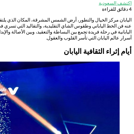
اكتشف السعودية
4 دقائق للقراءة
اليابان مركز الخيال والتطور، أرض الشمس المشرقة، المكان الذي يلتقي
عنه فن الخط الياباني وطقوس الشاي التقليدية، والتقاليد التي تسري في
اليابانية في رحلة فريدة تجمع بين البساطة والتعقيد، وبين الأصالة والإب
أسرار عالم اليابان التي تأسر القلوب والعقول.
أيام إثراء الثقافية اليابان