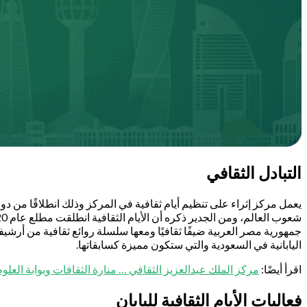
التبادل الثقافي
يعمل مركز إثراء على تنظيم أيام ثقافية في المركز وذلك انطلاقًا من د
جمهورية مصر العربية ضيفًا ثقافيًا ومعها سلسلة روائع ثقافية من أرشي
اليابانية في السعودية والتي ستكون مميزة كسابقاتها.
اقرأ أيضًا:
مركز الملك عبدالعزيز الثقافي … منارة الثقافات وبوابة العلو
فعاليات الأيام الثقافية لليابان