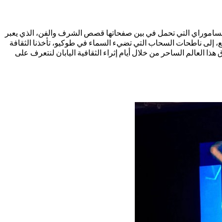
اد الساموراي التي تحمل في بين صفحاتها قصص الشرف والفن، الذي يعبر
يع، إلى ناطحات السحاب التي تضيء السماء في طوكيو، تأخذنا الثقافة
هذا العالم الساحر من خلال أيام إثراء الثقافية اليابان لنتعرف على