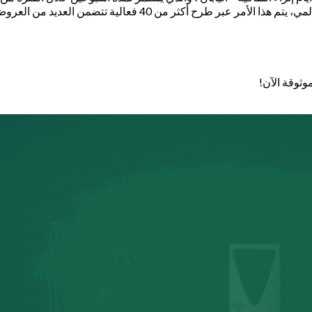
الثقافي العالمي والتي تهدف نحو تعزيز التواصل الثقافي والحضار
وثوقة الآن!