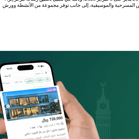
ي العالمي، يتم هذا الأمر عبر طرح أكثر من 40 فعالية تتضمن العديد من العروض المسرحية والموسيقية، إلى جانب توفر مجموعة من الأنشطة وورش