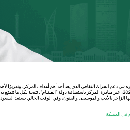
وره في دعم الحراك الثقافي الذي يعد أحد أهم أهداف المركز، وتعزيزًا ل
فها الزاخر بالأدب والموسيقى والفنون، وفي الوقت الحالي يستعد السعودي
م في المملكة