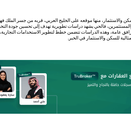
ن والاستثمار، منها موقعه على الخليج العربي، قربه من جسر الملك فهد،
المستثمرين، فالحي يشهد دراسات تطويرية تهدف إلى تحسين جودة التخطي
فق عامة، وهذه الدراسات تتضمن خطط لتطوير الاستخدامات التجارية، الت
لية للسكن والاستثمار في الخبر.​