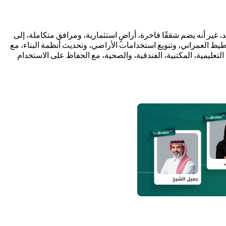
 غير أنه يضم شققًا فاخرة، أراضٍ استثمارية، ومرافق متكاملة، إلى
ط العمراني، وتنويع استخدامات الأراضي، وتحديث أنظمة البناء، مع
عليمية، المكتبية، الفندقية، والصحية، مع الحفاظ على الاستخدام