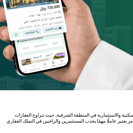
لسكنية والاستثمارية في المنطقة الشرقية، حيث تتراوح العقارات
ر يعتبر عاملًا مهمًا يجذب المستثمرين والراغبين في التملك العقاري