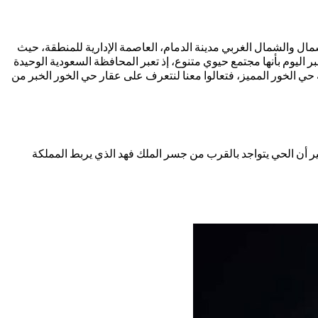
 من الشمال والشمال الغربي مدينة الدمام، العاصمة الإدارية للمنطقة، حيث
م ومدينة الظهران، الأمر الذي يتيح للسكان التنقل بين المحافظتين في غضون 20 دقيقة، تصنف الخبر اليوم بأنها مجتمع حيوي متنوع، إذ تعبر المحافظة السعودية الوحيدة
سوق العقاري لمناطق المحافظة مميز ومنه حي الخور المميز، فتعالوا معنا لنتعرف على عقار حي الخور الخبر من
غير أن الحي يتواجد بالقرب من جسر الملك فهد الذي يربط المملكة