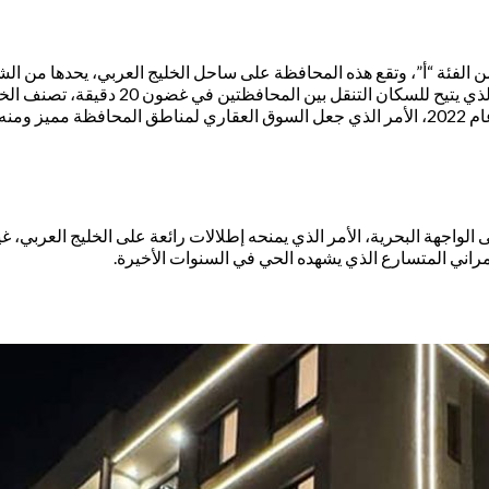
 تصنف الخبر من الفئة “أ”، وتقع هذه المحافظة على ساحل الخليج العربي، يحدها
تتوسط المحافظة في موقعها بين مدينة الدما
التي تضاعفت فيها نسبة السكان المقيمين مع السعوديين، وفقًا لتعداد عام 2022، الأمر الذي جعل ال
 الواجهة البحرية، الأمر الذي يمنحه إطلالات رائعة على الخليج العربي، 
لعمراني المتسارع الذي يشهده الحي في السنوات الأخيرة.