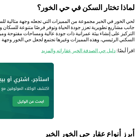
لماذا تختار السكن في حي الخور؟
لحي الخور في الخبر مجموعة من المميزات التي تجعله وجهة مثالية للسك
جانب مشاريع تطويرية تعزز جودة الحياة وتوفر فرصًا متنوعة للسكان و
التركيز على إنشاء بيئة عمرانية ذات جودة عالية ومساحات مفتوحة ومرا
السكني الرئيسي، وهذه المميزات وغيرها تجتمع لجعل حي الخور وجهة مثا
اقرأ أيضًا:
دليل حي الصدفة الخبر عقاراته والمزيد
أبرز أنواع عقار حي الخور الخبر