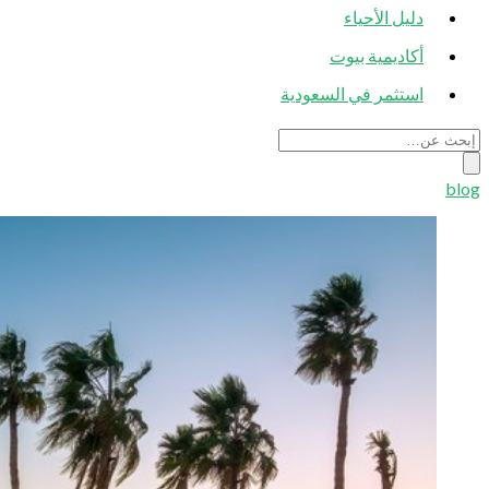
دليل الأحياء
أكاديمية بيوت
استثمر في السعودية
blog