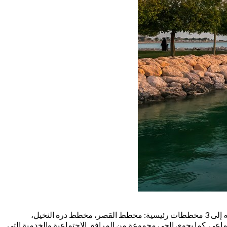
يُعتبر حي البحر من أبرز الأحياء الجديدة في مدينة الخبر، ويقع بالقرب من مدينة الدمام مع إطلالة مباشرة على الخليج العربي. يتميز الحي بتقسيمه إلى 3 مخططات رئيسية: مخطط القصر، مخطط درة النخيل،
تماعي. كما يحوي الحي مجموعة من المرافق الاجتماعية والخدمية التي