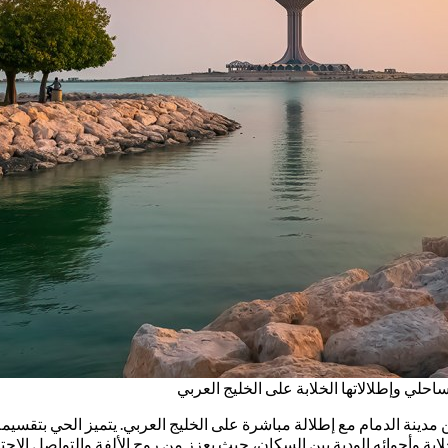
ساحلي وإطلالاتها الخلابة على الخليج العربي
بة وأجوائه الودية بين السكان، حيث يعزز من روح الألفة والتواصل الاج