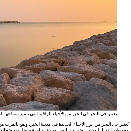
يعتبر حي البحر في الخبر من الأحياء الراقية التي تتميز بموقعها ال
ومخطط النخيل الذهبي. يعتبر حي البحر وجهة سياحية بفضل طبيعته الخلا