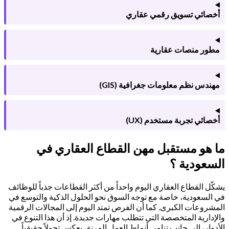
خصائي تسويق رقمي عقاري
طور منصات عقارية
هندس نظم معلومات جغرافية (GIS)
خصائي تجربة مستخدم (UX)
 هو مستقبل مهن القطاع العقاري في
سعودية ؟
كّل القطاع العقاري اليوم واحداً من أكثر القطاعات جذباً للوظائف
 السعودية، خاصة مع توجه السوق نحو الحلول الذكية والتوسع في
مشروعات الكبرى. كما أن الفرص تمتد اليوم إلى المجالات الرقمية
لإدارية المتخصصة التي تتطلب مهارات جديدة. إذ أن هذا التنوع في
أدوار، إلى جانب تنامي أنماط العمل المرنة، يعكس تحولاً حقيقياً