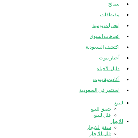
مختفية
نصائح
مقتطفات
إيجارات يومية
اتجاهات السوق
اكتشف السعودية
أخبار بيوت
دليل الأحياء
أكاديمية بيوت
استثمر في السعودية
للبيع
شقق للبيع
فلل للبيع
للايجار
شقق للايجار
فلل للايجار