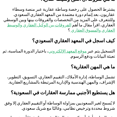
ترط الحصول على رخصة وساطة عقارية عبر منصة وسطاء
اريون، بعد إتمام دورة معتمدة من المعهد العقاري السعودي.
لتتعرف على المزيد من التخصصات والفروقات بينها وبين الوسطي
عقاري، اقرأ مقال ما أهم
الفروقات بين الوكيل العقاري والوسيط
عقاري والمسوق العقاري
؟
ف اسجل في المعهد العقاري السعودي؟
تسجيل يتم عبر
موقع المعهد الإلكتروني
، باختيار الدورة المناسبة، ثم
بئة البيانات ودفع الرسوم.
 هي المهن العقارية؟
مل الوساطة، إدارة الأملاك، التقييم العقاري، التسويق، التطوير،
إشراف، والمهن الهندسية والإدارية المرتبطة بالمشاريع العقارية.
 يستطيع الأجنبي ممارسة العقارات في السعودية؟
 يُسمح لغير السعوديين بمزاولة الوساطة أو التقييم العقاري إلا وفق
وط محددة وترخيص نظامي، وغالبًا مع شريك سعودي.