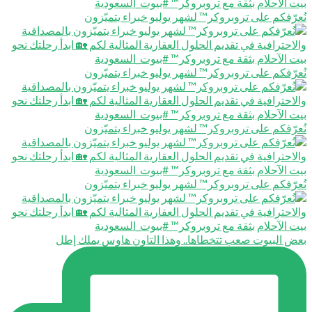
عرّفكم على تروبروكر™️ لشهر يوليو خبراء يتميّزون
عرّفكم على تروبروكر™️ لشهر يوليو خبراء يتميّزون
عرّفكم على تروبروكر™️ لشهر يوليو خبراء يتميّزون
عرّفكم على تروبروكر™️ لشهر يوليو خبراء يتميّزون
ض البيوت صعب تتخطاها.. وهذا التاون هاوس يملك إطل