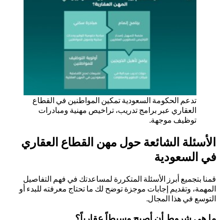
تدعم الحكومة السعودية تمكين المواطنين في القطاع
العقاري عبر برامج تدريب، تراخيص مهنية ومبادرات
توظيف موجهة.
أسئلة الشائعة حول مهن القطاع العقاري
 السعودية
نا بتجميع أبرز الأسئلة المتكررة لمساعدتك في فهم التفاصيل
مهمة، وتقديم إجابات موجزة توضح لك ما تحتاج معرفته للبدء أو
توسع في هذا المجال.
 هي شروط أن أصبح وسيطاً عقارياً؟