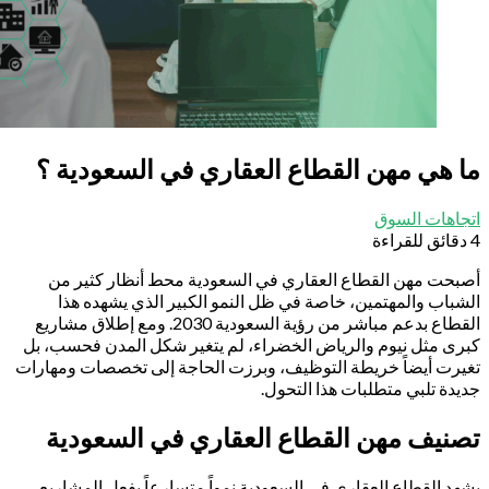
 هي مهن القطاع العقاري في السعودية ؟
جاهات السوق
بحت مهن القطاع العقاري في السعودية محط أنظار كثير من
شباب والمهتمين، خاصة في ظل النمو الكبير الذي يشهده هذا
القطاع بدعم مباشر من رؤية السعودية 2030. ومع إطلاق مشاريع
رى مثل نيوم والرياض الخضراء، لم يتغير شكل المدن فحسب، بل
يرت أيضاً خريطة التوظيف، وبرزت الحاجة إلى تخصصات ومهارات
يدة تلبي متطلبات هذا التحول.
نيف مهن القطاع العقاري في السعودية
هد القطاع العقاري في السعودية نمواً متسارعاً بفعل المشاريع