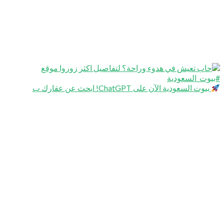
بيوت السعودية الآن على ChatGPT! ابحث عن عقارك ب