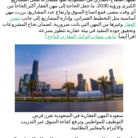
الكبرى ورؤية 2030، ما جعل الحاجة إلى مهن العقار أكثر إلحاحاً من
 وقت مضى. فمع اتساع السوق وارتفاع عدد المشاريع، برزت مهن
اسية مثل التخطيط العمراني، وإدارة المشاريع. إلى جانب
تثمين
عقار
وغيرها من المهن التي باتت ضرورية، لضمان نجاح المشروعات
حقيق جودة التنفيذ في بيئة عقارية تتطور بسرعة.
أ أيضاً:
ما هي صفات الوكيل العقاري الناجح؟
سعودة المهن العقارية في السعودية تعزز فرص
التوظيف للمواطنين وترفع كفاءة السوق عبر التدريب
والالتزام بالمعايير النظامية.