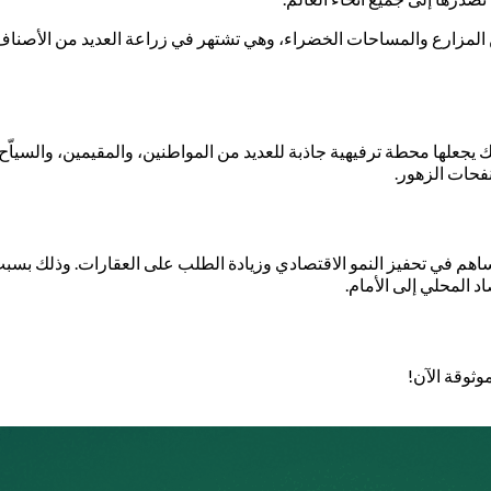
يد من المزارع والمساحات الخضراء، وهي تشتهر في زراعة العديد من الأص
يجعلها محطة ترفيهية جاذبة للعديد من المواطنين، والمقيمين، والسياّح 
نفحات الزهور.
م في تحفيز النمو الاقتصادي وزيادة الطلب على العقارات. وذلك بسبب تن
د المحلي إلى الأمام.
وثوقة الآن!