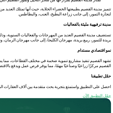
تتميز مدينة القصيم بطبيعتها الخضراء الخلابة، حيث أنها تمتلك العد
لتجارة التمور، إلى جانب زراعة البطيخ، العنب، والبطاطس.
مدينة ترفيهية مليئة بالفعاليات
تستضيف مدينة القصيم العديد من المهرجانات والفعاليات السنوية، وذلك 
بريدة للتمور، ربيع بريدة، مهرجان الكليجا، إلى جانب مهرجان الرمان، و
نمو اقتصادي مستدام
تشهد القصيم تنفيذ مشاريع تنموية ضخمة في مختلف القطاعات، مما يساه
القصيم مركزًا زراعيًا وصناعيًا مهمًا، مما يوفر فرص عمل ويدفع بالاقتصا
حمّل تطبيقنا
احصل على التطبيق واستمتع بتجربة بحث متقدمة بين آلاف العقارات الم
حمّل التطبيق الآن