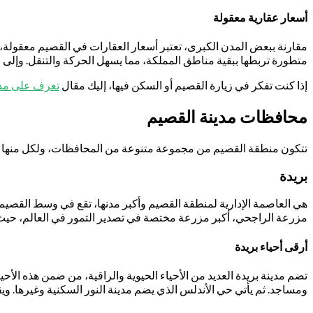
أسعار عقارية معقولة
مقارنة ببعض المدن الكبرى، تعتبر أسعار العقارات في القصيم معقولة، م
متطورة تربطها ببقية مناطق المملكة، مما يسهل الحركة والتنقل. وإلى 
إذا كنت تفكر في زيارة القصيم أو السكن فيها، إليك مقال
تعرف على مدي
محافظات مدينة القصيم
تتكون منطقة القصيم من مجموعة متنوعة من المحافظات، ولكل منها خصوص
بريدة
هي العاصمة الإدارية لمنطقة القصيم وأكبر مدنها، تقع في وسط القصيم، ف
مزرعة الراجحي، أكبر مزرعة مختصة في تصدير التمور في العالم، حيث 
أرقى أحياء بريدة
تضم مدينة بريدة العديد من الأحياء الحيوية والراقية، من ضمن هذه الأ
ومساجد. ثم يأتي حي الأندلس الذي يضم مدينة النور السكنية وغيرها. ويقع