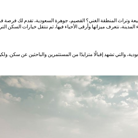
ة وتراث المنطقة الغني؟ القصيم، جوهرة السعودية، تقدم لك فرصة فريدة
مدينة، نتعرف ميزاتها وأرقى الأحياء فيها، ثم ننتقل خيارات السكن التي 
ودية، والتي تشهد إقبالًا متزايدًا من المستثمرين والباحثين عن سكن. و