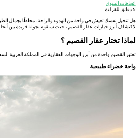
اتجاهات السوق
5 دقائق للقراءة
هل تتخيل نفسك تعيش في واحة من الهدوء والراحة، محاطًا بجمال الطبيع
لاكتشاف أبرز خيارات عقار القصيم ، حيث سنقوم بجولة فريدة بين أنحاء ال
لماذا تختار عقار القصيم ؟
تعتبر القصيم واحدة من أبرز الوجهات العقارية في المملكة العربية السع
واحة خضراء طبيعية