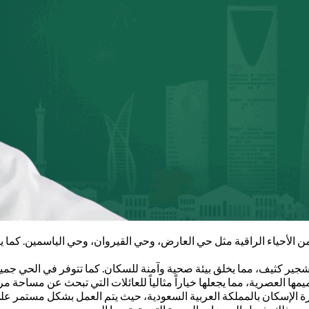
 الأحياء الراقية مثل حي العارض، وحي القيروان، وحي الياسمين. كما 
جير كثيف، مما يخلق بيئة صحية وآمنة للسكان. كما تتوفر في الحي جمي
العصرية، مما يجعلها خياراً مثالياً للعائلات التي تبحث عن مساحة مر
الإسكان بالمملكة العربية السعودية، حيث يتم العمل بشكل مستمر على 