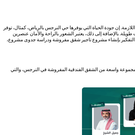
للازمة. إن جودة الحياة التي يوفرها حي النرجس بالرياض، كمثال، توفر
يلة. بالإضافة إلى ذلك، يعتبر الشعور بالراحة والأمان عنصرين
مثل التفكير بإنشاء مشروع تاجير شقق مفروشة ودراسة جدوى مشروع،
ة مجموعة واسعة من الشقق الفندقية المفروشة في النرجس، والتي