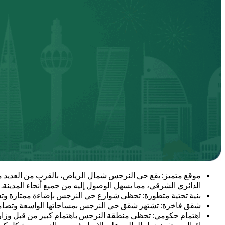
موقع متميز: يقع حي النرجس شمال الرياض، بالقرب من العديد من
الدائري الشرقي، مما يسهل الوصول إليه من جميع أنحاء المدينة.
بنية تحتية متطورة: تحظى شوارع حي النرجس بإضاءة ممتازة وتش
شقق فاخرة: تشتهر شقق حي النرجس بمساحاتها الواسعة وتصاميمها 
اهتمام حكومي: تحظى منطقة النرجس باهتمام كبير من قبل وزارة 