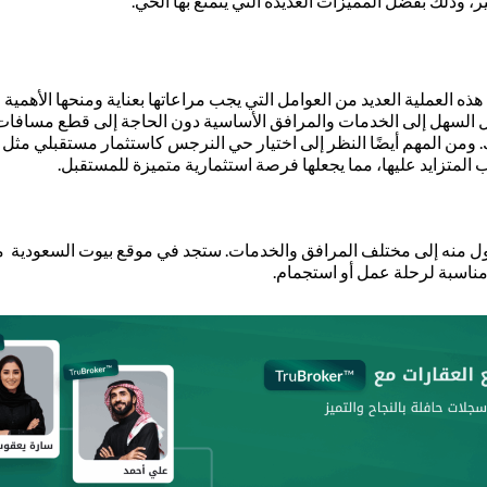
 وذلك بفضل المميزات العديدة التي يتمتع بها الحي.
العملية العديد من العوامل التي يجب مراعاتها بعناية ومنحها الأهمية ا
السهل إلى الخدمات والمرافق الأساسية دون الحاجة إلى قطع مسافات طو
لتك. ومن المهم أيضًا النظر إلى اختيار حي النرجس كاستثمار مستقبلي 
المتزايد عليها، مما يجعلها فرصة استثمارية متميزة للمستقبل.
لوصول منه إلى مختلف المرافق والخدمات. ستجد في موقع بيوت السعودي
مناسبة لرحلة عمل أو استجمام.