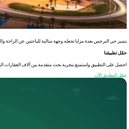
يتميز حي النرجس بعدة مزايا تجعله وجهة مثالية للباحثين عن الراحة والر
حمّل تطبيقنا
احصل على التطبيق واستمتع بتجربة بحث متقدمة بين آلاف العقارات الم
حمّل التطبيق الآن