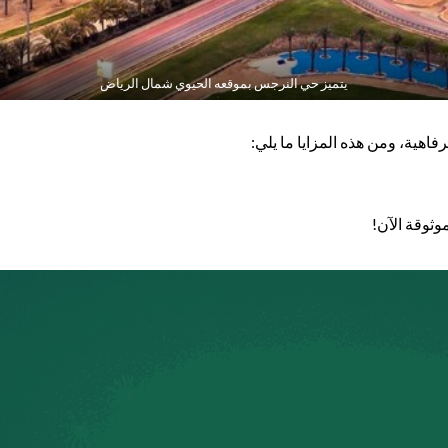
يتميز حي النرجس بموقعه الحيوي شمال الرياض
فاهية، ومن هذه المزايا ما يلي:
وثوقة الآن!