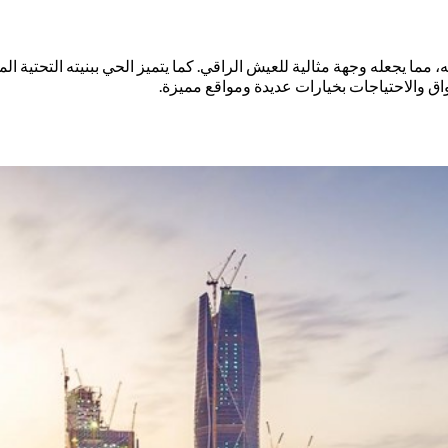
ا يجعله وجهة مثالية للعيش الراقي. كما يتميز الحي ببنيته التحتية المت
ق والاحتياجات بخيارات عديدة ومواقع مميزة.